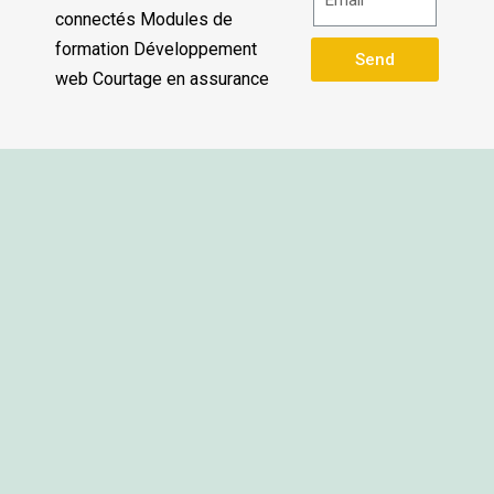
connectés Modules de
formation Développement
Send
web Courtage en assurance