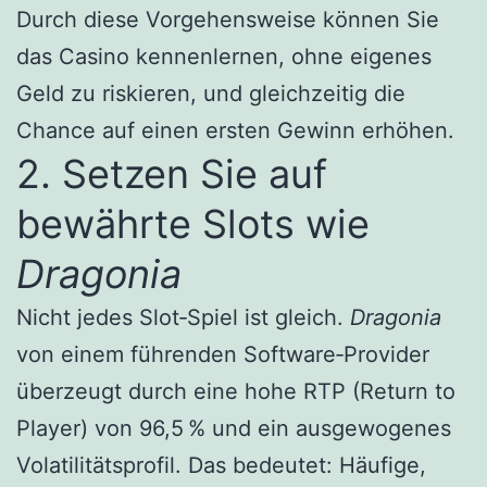
Durch diese Vorgehensweise können Sie
das Casino kennenlernen, ohne eigenes
Geld zu riskieren, und gleichzeitig die
Chance auf einen ersten Gewinn erhöhen.
2. Setzen Sie auf
bewährte Slots wie
Dragonia
Nicht jedes Slot‑Spiel ist gleich.
Dragonia
von einem führenden Software‑Provider
überzeugt durch eine hohe RTP (Return to
Player) von 96,5 % und ein ausgewogenes
Volatilitätsprofil. Das bedeutet: Häufige,