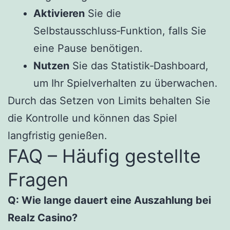
Aktivieren
Sie die
Selbstausschluss‑Funktion, falls Sie
eine Pause benötigen.
Nutzen
Sie das Statistik‑Dashboard,
um Ihr Spielverhalten zu überwachen.
Durch das Setzen von Limits behalten Sie
die Kontrolle und können das Spiel
langfristig genießen.
FAQ – Häufig gestellte
Fragen
Q: Wie lange dauert eine Auszahlung bei
Realz Casino?