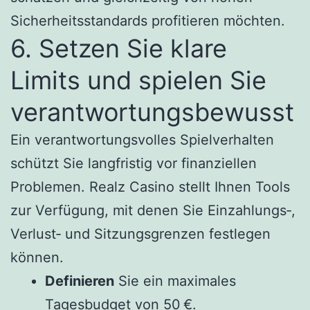
Sicherheitsstandards profitieren möchten.
6. Setzen Sie klare
Limits und spielen Sie
verantwortungsbewusst
Ein verantwortungsvolles Spielverhalten
schützt Sie langfristig vor finanziellen
Problemen. Realz Casino stellt Ihnen Tools
zur Verfügung, mit denen Sie Einzahlungs‑,
Verlust‑ und Sitzungsgrenzen festlegen
können.
Definieren
Sie ein maximales
Tagesbudget von 50 €.