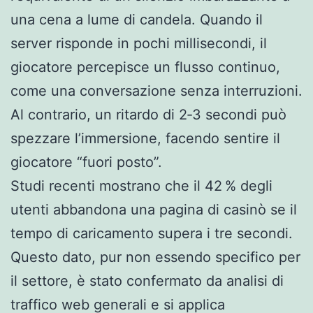
una cena a lume di candela. Quando il
server risponde in pochi millisecondi, il
giocatore percepisce un flusso continuo,
come una conversazione senza interruzioni.
Al contrario, un ritardo di 2‑3 secondi può
spezzare l’immersione, facendo sentire il
giocatore “fuori posto”.
Studi recenti mostrano che il 42 % degli
utenti abbandona una pagina di casinò se il
tempo di caricamento supera i tre secondi.
Questo dato, pur non essendo specifico per
il settore, è stato confermato da analisi di
traffico web generali e si applica