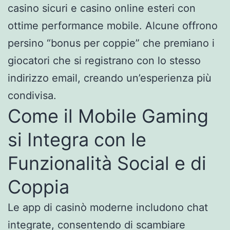
casino sicuri e casino online esteri con
ottime performance mobile. Alcune offrono
persino “bonus per coppie” che premiano i
giocatori che si registrano con lo stesso
indirizzo email, creando un’esperienza più
condivisa.
Come il Mobile Gaming
si Integra con le
Funzionalità Social e di
Coppia
Le app di casinò moderne includono chat
integrate, consentendo di scambiare