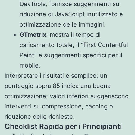
DevTools, fornisce suggerimenti su
riduzione di JavaScript inutilizzato e
ottimizzazione delle immagini.
GTmetrix
: mostra il tempo di
caricamento totale, il “First Contentful
Paint” e suggerimenti specifici per il
mobile.
Interpretare i risultati è semplice: un
punteggio sopra 85 indica una buona
ottimizzazione; valori inferiori suggeriscono
interventi su compressione, caching o
riduzione delle richieste.
Checklist Rapida per i Principianti