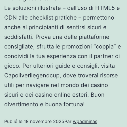
Le soluzioni illustrate – dall’uso di HTML5 e
CDN alle checklist pratiche – permettono
anche ai principianti di sentirsi sicuri e
soddisfatti. Prova una delle piattaforme
consigliate, sfrutta le promozioni “coppia” e
condividi la tua esperienza con il partner di
gioco. Per ulteriori guide e consigli, visita
Capoliverilegendcup, dove troverai risorse
utili per navigare nel mondo dei casino
sicuri e dei casino online esteri. Buon
divertimento e buona fortuna!
Publié le
18 novembre 2025
Par
wpadminas