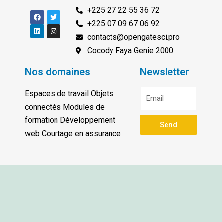
+225 27 22 55 36 72
+225 07 09 67 06 92
contacts@opengatesci.pro
Cocody Faya Genie 2000
Nos domaines
Newsletter
Espaces de travail Objets
connectés Modules de
formation Développement
Send
web Courtage en assurance