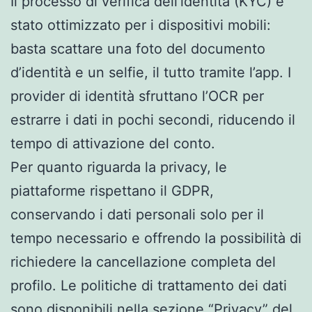
Il processo di verifica dell’identità (KYC) è
stato ottimizzato per i dispositivi mobili:
basta scattare una foto del documento
d’identità e un selfie, il tutto tramite l’app. I
provider di identità sfruttano l’OCR per
estrarre i dati in pochi secondi, riducendo il
tempo di attivazione del conto.
Per quanto riguarda la privacy, le
piattaforme rispettano il GDPR,
conservando i dati personali solo per il
tempo necessario e offrendo la possibilità di
richiedere la cancellazione completa del
profilo. Le politiche di trattamento dei dati
sono disponibili nella sezione “Privacy” del