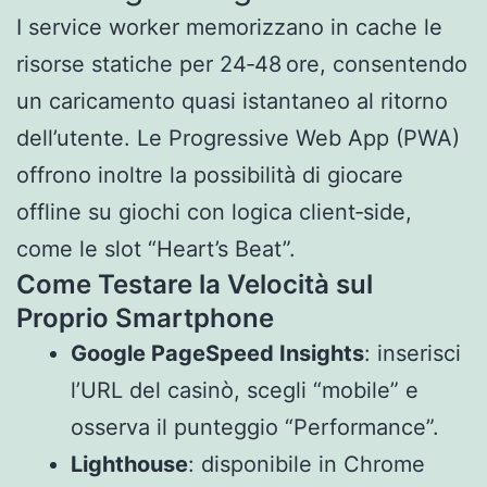
I service worker memorizzano in cache le
risorse statiche per 24‑48 ore, consentendo
un caricamento quasi istantaneo al ritorno
dell’utente. Le Progressive Web App (PWA)
offrono inoltre la possibilità di giocare
offline su giochi con logica client‑side,
come le slot “Heart’s Beat”.
Come Testare la Velocità sul
Proprio Smartphone
Google PageSpeed Insights
: inserisci
l’URL del casinò, scegli “mobile” e
osserva il punteggio “Performance”.
Lighthouse
: disponibile in Chrome