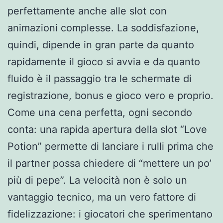
perfettamente anche alle slot con
animazioni complesse. La soddisfazione,
quindi, dipende in gran parte da quanto
rapidamente il gioco si avvia e da quanto
fluido è il passaggio tra le schermate di
registrazione, bonus e gioco vero e proprio.
Come una cena perfetta, ogni secondo
conta: una rapida apertura della slot “Love
Potion” permette di lanciare i rulli prima che
il partner possa chiedere di “mettere un po’
più di pepe”. La velocità non è solo un
vantaggio tecnico, ma un vero fattore di
fidelizzazione: i giocatori che sperimentano