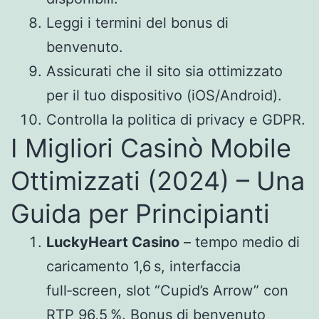
Leggi i termini del bonus di
benvenuto.
Assicurati che il sito sia ottimizzato
per il tuo dispositivo (iOS/Android).
Controlla la politica di privacy e GDPR.
I Migliori Casinò Mobile
Ottimizzati (2024) – Una
Guida per Principianti
LuckyHeart Casino
– tempo medio di
caricamento 1,6 s, interfaccia
full‑screen, slot “Cupid’s Arrow” con
RTP 96,5 %. Bonus di benvenuto