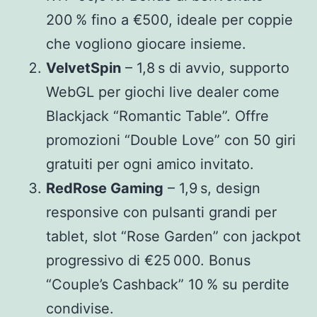
200 % fino a €500, ideale per coppie
che vogliono giocare insieme.
VelvetSpin
– 1,8 s di avvio, supporto
WebGL per giochi live dealer come
Blackjack “Romantic Table”. Offre
promozioni “Double Love” con 50 giri
gratuiti per ogni amico invitato.
RedRose Gaming
– 1,9 s, design
responsive con pulsanti grandi per
tablet, slot “Rose Garden” con jackpot
progressivo di €25 000. Bonus
“Couple’s Cashback” 10 % su perdite
condivise.