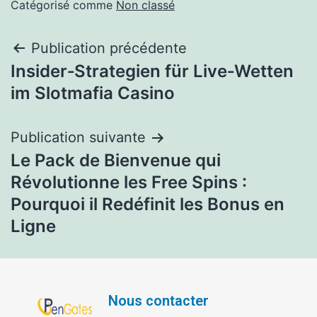
Catégorisé comme
Non classé
Publication précédente
Insider‑Strategien für Live‑Wetten
im Slotmafia Casino
Publication suivante
Le Pack de Bienvenue qui
Révolutionne les Free Spins :
Pourquoi il Redéfinit les Bonus en
Ligne
Nous contacter