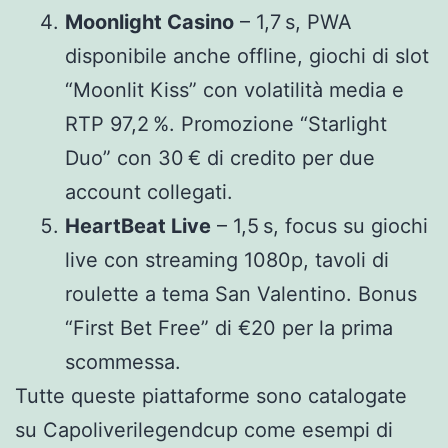
Moonlight Casino
– 1,7 s, PWA
disponibile anche offline, giochi di slot
“Moonlit Kiss” con volatilità media e
RTP 97,2 %. Promozione “Starlight
Duo” con 30 € di credito per due
account collegati.
HeartBeat Live
– 1,5 s, focus su giochi
live con streaming 1080p, tavoli di
roulette a tema San Valentino. Bonus
“First Bet Free” di €20 per la prima
scommessa.
Tutte queste piattaforme sono catalogate
su Capoliverilegendcup come esempi di