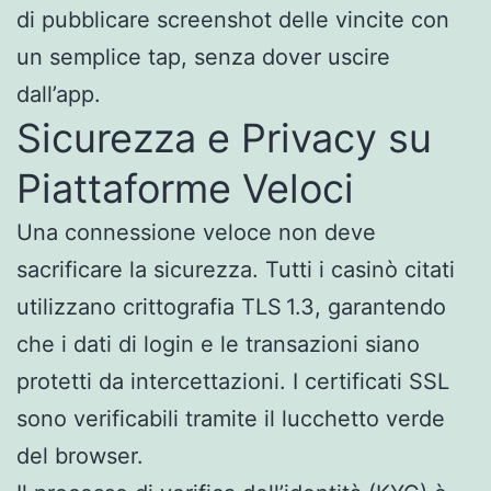
di pubblicare screenshot delle vincite con
un semplice tap, senza dover uscire
dall’app.
Sicurezza e Privacy su
Piattaforme Veloci
Una connessione veloce non deve
sacrificare la sicurezza. Tutti i casinò citati
utilizzano crittografia TLS 1.3, garantendo
che i dati di login e le transazioni siano
protetti da intercettazioni. I certificati SSL
sono verificabili tramite il lucchetto verde
del browser.