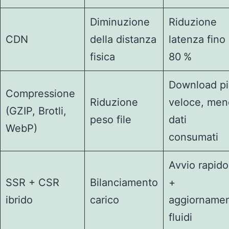
Diminuzione
Riduzione
CDN
della distanza
latenza fino
fisica
80 %
Download p
Compressione
Riduzione
veloce, men
(GZIP, Brotli,
peso file
dati
WebP)
consumati
Avvio rapido
SSR + CSR
Bilanciamento
+
ibrido
carico
aggiornamen
fluidi