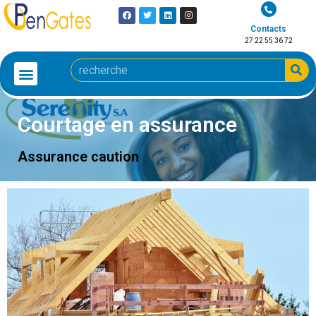
Contacts
27 22 55 36 72
Courtage en assurance
Assurance caution