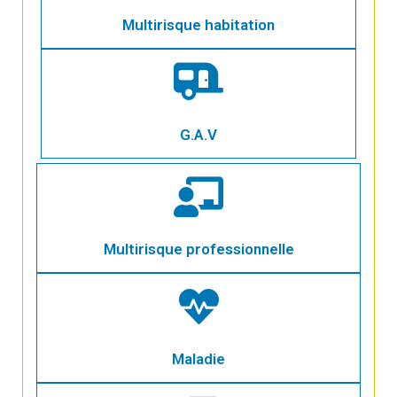
Multirisque habitation
G.A.V
Multirisque professionnelle
Maladie