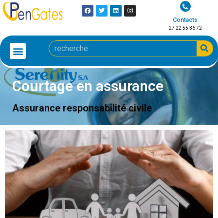
Contacts
27 22 55 36 72
Courtage en assurance
Assurance responsabilité civile