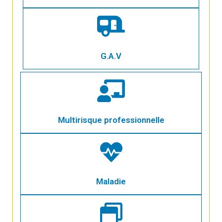
G.A.V
Multirisque professionnelle
Maladie