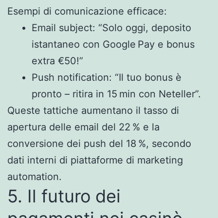
Esempi di comunicazione efficace:
Email subject: “Solo oggi, deposito
istantaneo con Google Pay e bonus
extra €50!”
Push notification: “Il tuo bonus è
pronto – ritira in 15 min con Neteller”.
Queste tattiche aumentano il tasso di
apertura delle email del 22 % e la
conversione dei push del 18 %, secondo
dati interni di piattaforme di marketing
automation.
5. Il futuro dei