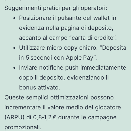
Suggerimenti pratici per gli operatori:
Posizionare il pulsante del wallet in
evidenza nella pagina di deposito,
accanto al campo “carta di credito”.
Utilizzare micro‑copy chiaro: “Deposita
in 5 secondi con Apple Pay”.
Inviare notifiche push immediatamente
dopo il deposito, evidenziando il
bonus attivato.
Queste semplici ottimizzazioni possono
incrementare il valore medio del giocatore
(ARPU) di 0,8‑1,2 € durante le campagne
promozionali.