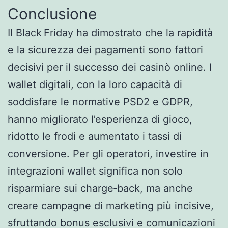
Conclusione
Il Black Friday ha dimostrato che la rapidità
e la sicurezza dei pagamenti sono fattori
decisivi per il successo dei casinò online. I
wallet digitali, con la loro capacità di
soddisfare le normative PSD2 e GDPR,
hanno migliorato l’esperienza di gioco,
ridotto le frodi e aumentato i tassi di
conversione. Per gli operatori, investire in
integrazioni wallet significa non solo
risparmiare sui charge‑back, ma anche
creare campagne di marketing più incisive,
sfruttando bonus esclusivi e comunicazioni