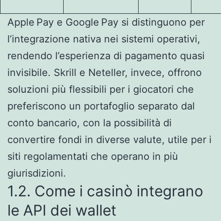
Apple Pay e Google Pay si distinguono per
l’integrazione nativa nei sistemi operativi,
rendendo l’esperienza di pagamento quasi
invisibile. Skrill e Neteller, invece, offrono
soluzioni più flessibili per i giocatori che
preferiscono un portafoglio separato dal
conto bancario, con la possibilità di
convertire fondi in diverse valute, utile per i
siti regolamentati che operano in più
giurisdizioni.
1.2. Come i casinò integrano
le API dei wallet