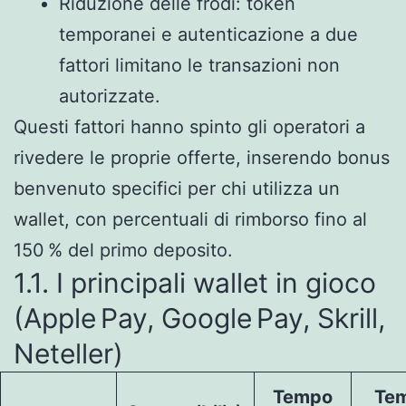
Riduzione delle frodi: token
temporanei e autenticazione a due
fattori limitano le transazioni non
autorizzate.
Questi fattori hanno spinto gli operatori a
rivedere le proprie offerte, inserendo bonus
benvenuto specifici per chi utilizza un
wallet, con percentuali di rimborso fino al
150 % del primo deposito.
1.1. I principali wallet in gioco
(Apple Pay, Google Pay, Skrill,
Neteller)
Tempo
Te