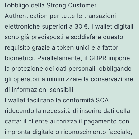
l’obbligo della Strong Customer
Authentication per tutte le transazioni
elettroniche superiori a 30 €. I wallet digitali
sono già predisposti a soddisfare questo
requisito grazie a token unici e a fattori
biometrici. Parallelamente, il GDPR impone
la protezione dei dati personali, obbligando
gli operatori a minimizzare la conservazione
di informazioni sensibili.
I wallet facilitano la conformità SCA
riducendo la necessità di inserire dati della
carta: il cliente autorizza il pagamento con
impronta digitale o riconoscimento facciale,