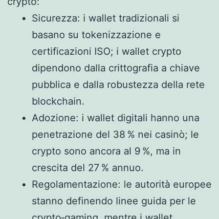
crypto:
Sicurezza: i wallet tradizionali si
basano su tokenizzazione e
certificazioni ISO; i wallet crypto
dipendono dalla crittografia a chiave
pubblica e dalla robustezza della rete
blockchain.
Adozione: i wallet digitali hanno una
penetrazione del 38 % nei casinò; le
crypto sono ancora al 9 %, ma in
crescita del 27 % annuo.
Regolamentazione: le autorità europee
stanno definendo linee guida per le
crypto‑gaming, mentre i wallet