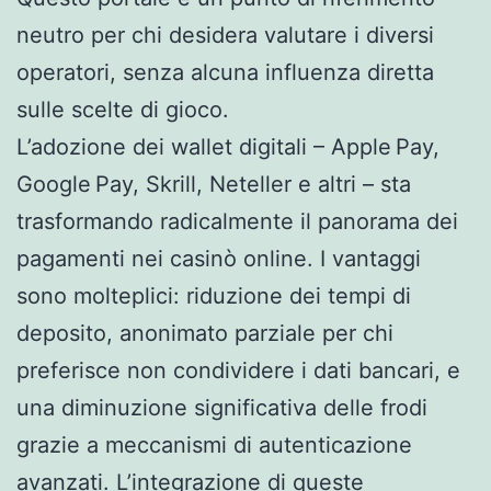
neutro per chi desidera valutare i diversi
operatori, senza alcuna influenza diretta
sulle scelte di gioco.
L’adozione dei wallet digitali – Apple Pay,
Google Pay, Skrill, Neteller e altri – sta
trasformando radicalmente il panorama dei
pagamenti nei casinò online. I vantaggi
sono molteplici: riduzione dei tempi di
deposito, anonimato parziale per chi
preferisce non condividere i dati bancari, e
una diminuzione significativa delle frodi
grazie a meccanismi di autenticazione
avanzati. L’integrazione di queste