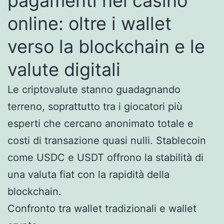
pagamenti nei casinò
online: oltre i wallet
verso la blockchain e le
valute digitali
Le criptovalute stanno guadagnando
terreno, soprattutto tra i giocatori più
esperti che cercano anonimato totale e
costi di transazione quasi nulli. Stablecoin
come USDC e USDT offrono la stabilità di
una valuta fiat con la rapidità della
blockchain.
Confronto tra wallet tradizionali e wallet