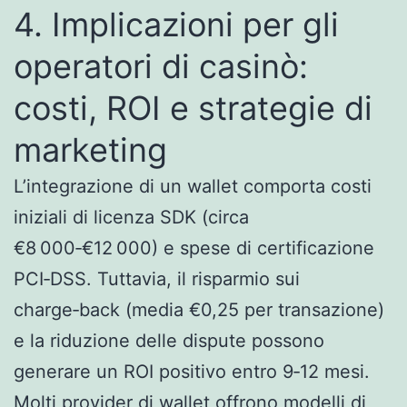
4. Implicazioni per gli
operatori di casinò:
costi, ROI e strategie di
marketing
L’integrazione di un wallet comporta costi
iniziali di licenza SDK (circa
€8 000‑€12 000) e spese di certificazione
PCI‑DSS. Tuttavia, il risparmio sui
charge‑back (media €0,25 per transazione)
e la riduzione delle dispute possono
generare un ROI positivo entro 9‑12 mesi.
Molti provider di wallet offrono modelli di