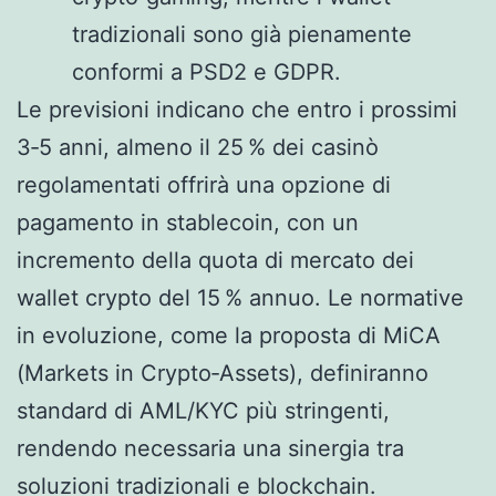
tradizionali sono già pienamente
conformi a PSD2 e GDPR.
Le previsioni indicano che entro i prossimi
3‑5 anni, almeno il 25 % dei casinò
regolamentati offrirà una opzione di
pagamento in stablecoin, con un
incremento della quota di mercato dei
wallet crypto del 15 % annuo. Le normative
in evoluzione, come la proposta di MiCA
(Markets in Crypto‑Assets), definiranno
standard di AML/KYC più stringenti,
rendendo necessaria una sinergia tra
soluzioni tradizionali e blockchain.