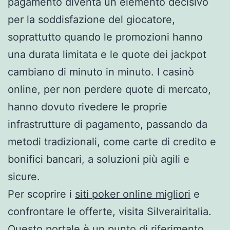
pagamento diventa un elemento decisivo
per la soddisfazione del giocatore,
soprattutto quando le promozioni hanno
una durata limitata e le quote dei jackpot
cambiano di minuto in minuto. I casinò
online, per non perdere quote di mercato,
hanno dovuto rivedere le proprie
infrastrutture di pagamento, passando da
metodi tradizionali, come carte di credito e
bonifici bancari, a soluzioni più agili e
sicure.
Per scoprire i
siti poker online migliori
e
confrontare le offerte, visita Silverairitalia.
Questo portale è un punto di riferimento