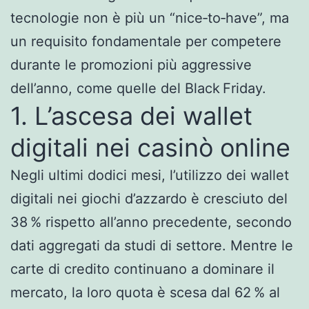
tecnologie non è più un “nice‑to‑have”, ma
un requisito fondamentale per competere
durante le promozioni più aggressive
dell’anno, come quelle del Black Friday.
1. L’ascesa dei wallet
digitali nei casinò online
Negli ultimi dodici mesi, l’utilizzo dei wallet
digitali nei giochi d’azzardo è cresciuto del
38 % rispetto all’anno precedente, secondo
dati aggregati da studi di settore. Mentre le
carte di credito continuano a dominare il
mercato, la loro quota è scesa dal 62 % al