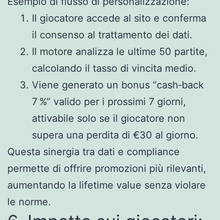
Esempio di flusso di personalizzazione:
Il giocatore accede al sito e conferma
il consenso al trattamento dei dati.
Il motore analizza le ultime 50 partite,
calcolando il tasso di vincita medio.
Viene generato un bonus “cash‑back
7 %” valido per i prossimi 7 giorni,
attivabile solo se il giocatore non
supera una perdita di €30 al giorno.
Questa sinergia tra dati e compliance
permette di offrire promozioni più rilevanti,
aumentando la lifetime value senza violare
le norme.