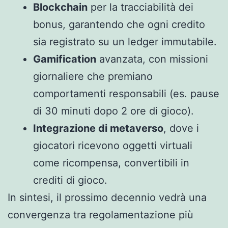
Blockchain
per la tracciabilità dei
bonus, garantendo che ogni credito
sia registrato su un ledger immutabile.
Gamification
avanzata, con missioni
giornaliere che premiano
comportamenti responsabili (es. pause
di 30 minuti dopo 2 ore di gioco).
Integrazione di metaverso
, dove i
giocatori ricevono oggetti virtuali
come ricompensa, convertibili in
crediti di gioco.
In sintesi, il prossimo decennio vedrà una
convergenza tra regolamentazione più