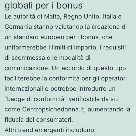
globali per i bonus
Le autorità di Malta, Regno Unito, Italia e
Germania stanno valutando la creazione di
un standard europeo per i bonus, che
uniformerebbe i limiti di importo, i requisiti
di scommessa e le modalità di
comunicazione. Un accordo di questo tipo
faciliterebbe la conformità per gli operatori
internazionali e potrebbe introdurre un
“badge di conformità” verificabile da siti
come Centropsichedonna.it, aumentando la
fiducia dei consumatori.
Altri trend emergenti includono: