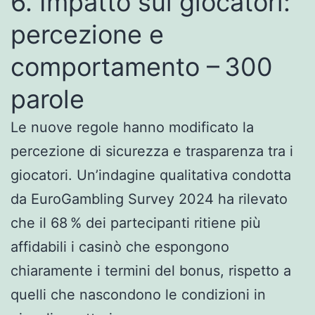
6. Impatto sui giocatori:
percezione e
comportamento – 300
parole
Le nuove regole hanno modificato la
percezione di sicurezza e trasparenza tra i
giocatori. Un’indagine qualitativa condotta
da EuroGambling Survey 2024 ha rilevato
che il 68 % dei partecipanti ritiene più
affidabili i casinò che espongono
chiaramente i termini del bonus, rispetto a
quelli che nascondono le condizioni in