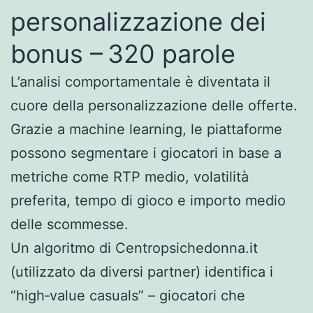
personalizzazione dei
bonus – 320 parole
L’analisi comportamentale è diventata il
cuore della personalizzazione delle offerte.
Grazie a machine learning, le piattaforme
possono segmentare i giocatori in base a
metriche come RTP medio, volatilità
preferita, tempo di gioco e importo medio
delle scommesse.
Un algoritmo di Centropsichedonna.it
(utilizzato da diversi partner) identifica i
“high‑value casuals” – giocatori che