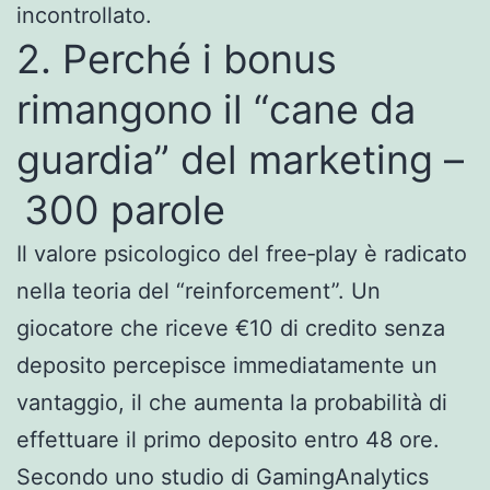
incontrollato.
2. Perché i bonus
rimangono il “cane da
guardia” del marketing –
300 parole
Il valore psicologico del free‑play è radicato
nella teoria del “reinforcement”. Un
giocatore che riceve €10 di credito senza
deposito percepisce immediatamente un
vantaggio, il che aumenta la probabilità di
effettuare il primo deposito entro 48 ore.
Secondo uno studio di GamingAnalytics