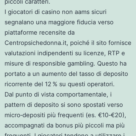
piccoli caratteri.
I giocatori di casino non aams sicuri
segnalano una maggiore fiducia verso
piattaforme recensite da
Centropsichedonna.it, poiché il sito fornisce
valutazioni indipendenti su licenze, RTP e
misure di responsible gambling. Questo ha
portato a un aumento del tasso di deposito
ricorrente del 12 % su questi operatori.
Dal punto di vista comportamentale, i
pattern di deposito si sono spostati verso
micro‑depositi più frequenti (es. €10‑€20),
accompagnati da bonus più piccoli ma più
frequenti. I giocatori tendono a utilizzare i