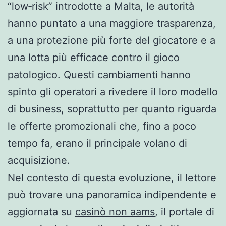
“low‑risk” introdotte a Malta, le autorità
hanno puntato a una maggiore trasparenza,
a una protezione più forte del giocatore e a
una lotta più efficace contro il gioco
patologico. Questi cambiamenti hanno
spinto gli operatori a rivedere il loro modello
di business, soprattutto per quanto riguarda
le offerte promozionali che, fino a poco
tempo fa, erano il principale volano di
acquisizione.
Nel contesto di questa evoluzione, il lettore
può trovare una panoramica indipendente e
aggiornata su
casinò non aams
, il portale di