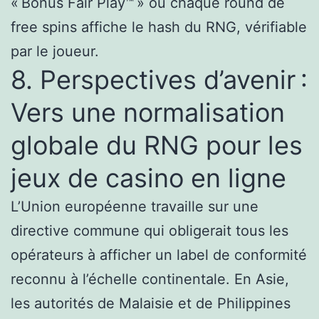
« Bonus Fair Play™ » où chaque round de
free spins affiche le hash du RNG, vérifiable
par le joueur.
8. Perspectives d’avenir :
Vers une normalisation
globale du RNG pour les
jeux de casino en ligne
L’Union européenne travaille sur une
directive commune qui obligerait tous les
opérateurs à afficher un label de conformité
reconnu à l’échelle continentale. En Asie,
les autorités de Malaisie et de Philippines