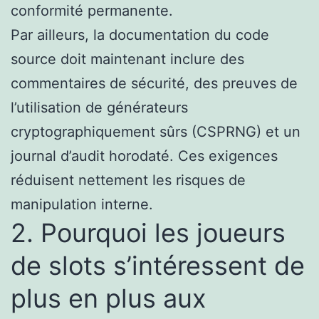
conformité permanente.
Par ailleurs, la documentation du code
source doit maintenant inclure des
commentaires de sécurité, des preuves de
l’utilisation de générateurs
cryptographiquement sûrs (CSPRNG) et un
journal d’audit horodaté. Ces exigences
réduisent nettement les risques de
manipulation interne.
2. Pourquoi les joueurs
de slots s’intéressent de
plus en plus aux