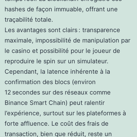
hashes de façon immuable, offrant une
traçabilité totale.
Les avantages sont clairs : transparence
maximale, impossibilité de manipulation par
le casino et possibilité pour le joueur de
reproduire le spin sur un simulateur.
Cependant, la latence inhérente à la
confirmation des blocs (environ
12 secondes sur des réseaux comme
Binance Smart Chain) peut ralentir
l’expérience, surtout sur les plateformes à
forte affluence. Le coût des frais de
transaction, bien que réduit, reste un