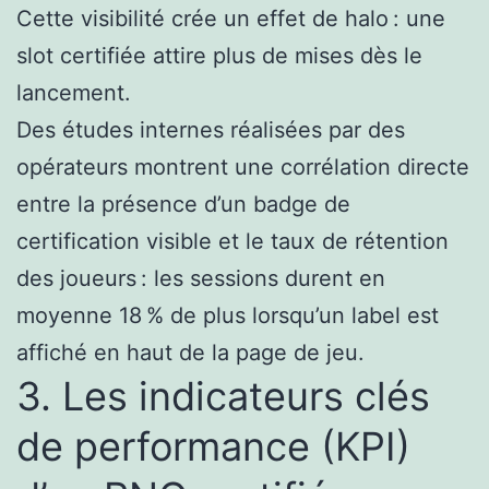
Cette visibilité crée un effet de halo : une
slot certifiée attire plus de mises dès le
lancement.
Des études internes réalisées par des
opérateurs montrent une corrélation directe
entre la présence d’un badge de
certification visible et le taux de rétention
des joueurs : les sessions durent en
moyenne 18 % de plus lorsqu’un label est
affiché en haut de la page de jeu.
3. Les indicateurs clés
de performance (KPI)