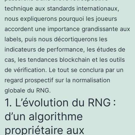
technique aux standards internationaux,
nous expliquerons pourquoi les joueurs
accordent une importance grandissante aux
labels, puis nous décortiquerons les
indicateurs de performance, les études de
cas, les tendances blockchain et les outils
de vérification. Le tout se conclura par un
regard prospectif sur la normalisation
globale du RNG.
1. L’évolution du RNG :
d’un algorithme
propriétaire aux