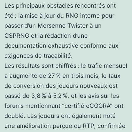
Les principaux obstacles rencontrés ont
été : la mise à jour du RNG interne pour
passer d’un Mersenne Twister à un
CSPRNG et la rédaction d’une
documentation exhaustive conforme aux
exigences de traçabilité.
Les résultats sont chiffrés : le trafic mensuel
a augmenté de 27 % en trois mois, le taux
de conversion des joueurs nouveaux est
passé de 3,8 % à 5,2 %, et les avis sur les
forums mentionnant “certifié eCOGRA” ont
doublé. Les joueurs ont également noté
une amélioration perçue du RTP, confirmée