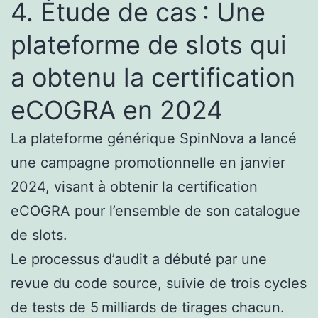
4. Étude de cas : Une
plateforme de slots qui
a obtenu la certification
eCOGRA en 2024
La plateforme générique SpinNova a lancé
une campagne promotionnelle en janvier
2024, visant à obtenir la certification
eCOGRA pour l’ensemble de son catalogue
de slots.
Le processus d’audit a débuté par une
revue du code source, suivie de trois cycles
de tests de 5 milliards de tirages chacun.