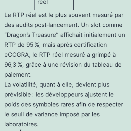
réel
Le RTP réel est le plus souvent mesuré par
des audits post‑lancement. Un slot comme
“Dragon’s Treasure” affichait initialement un
RTP de 95 %, mais après certification
eCOGRA, le RTP réel mesuré a grimpé à
96,3 %, grâce à une révision du tableau de
paiement.
La volatilité, quant à elle, devient plus
prévisible : les développeurs ajustent le
poids des symboles rares afin de respecter
le seuil de variance imposé par les
laboratoires.