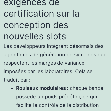
exigences de
certification sur la
conception des
nouvelles slots
Les développeurs intègrent désormais des
algorithmes de génération de symboles qui
respectent les marges de variance
imposées par les laboratoires. Cela se
traduit par :
Rouleaux modulaires
: chaque bande
possède un poids prédéfini, ce qui
facilite le contrôle de la distribution