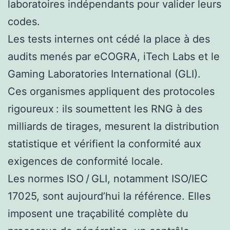
laboratoires indépendants pour valider leurs
codes.
Les tests internes ont cédé la place à des
audits menés par eCOGRA, iTech Labs et le
Gaming Laboratories International (GLI).
Ces organismes appliquent des protocoles
rigoureux : ils soumettent les RNG à des
milliards de tirages, mesurent la distribution
statistique et vérifient la conformité aux
exigences de conformité locale.
Les normes ISO / GLI, notamment ISO/IEC
17025, sont aujourd’hui la référence. Elles
imposent une traçabilité complète du