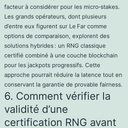
facteur à considérer pour les micro‑stakes.
Les grands opérateurs, dont plusieurs
d’entre eux figurent sur Le Far comme
options de comparaison, explorent des
solutions hybrides : un RNG classique
certifié combiné à une couche blockchain
pour les jackpots progressifs. Cette
approche pourrait réduire la latence tout en
conservant la garantie de provable fairness.
6. Comment vérifier la
validité d’une
certification RNG avant