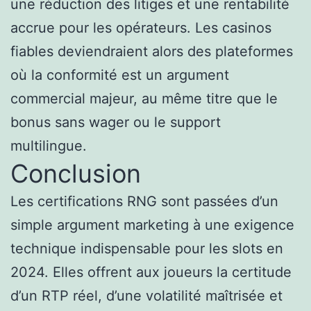
une réduction des litiges et une rentabilité
accrue pour les opérateurs. Les casinos
fiables deviendraient alors des plateformes
où la conformité est un argument
commercial majeur, au même titre que le
bonus sans wager ou le support
multilingue.
Conclusion
Les certifications RNG sont passées d’un
simple argument marketing à une exigence
technique indispensable pour les slots en
2024. Elles offrent aux joueurs la certitude
d’un RTP réel, d’une volatilité maîtrisée et