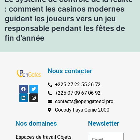
: comment les casinos modernes
guident les joueurs vers un jeu
responsable pendant les fêtes de
fin d’année
Nous contacter
+225 27 22 55 36 72
+225 07 09 67 06 92
contacts@opengatesci.pro
Cocody Faya Genie 2000
Nos domaines
Newsletter
Espaces de travail Objets