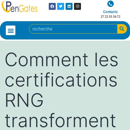
Contacts
27 22 55 36 72
Comment les
certifications
RNG
transforment