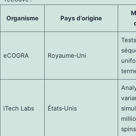
M
Organisme
Pays d’origine
Test
séqu
eCOGRA
Royaume‑Uni
unifo
term
Analy
varia
iTech Labs
États‑Unis
simul
milli
spins