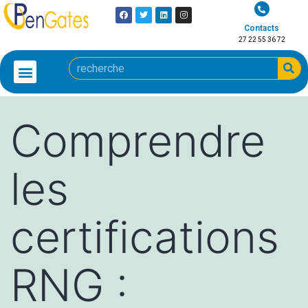
Contacts
27 22 55 36 72
Comprendre
les
certifications
RNG :