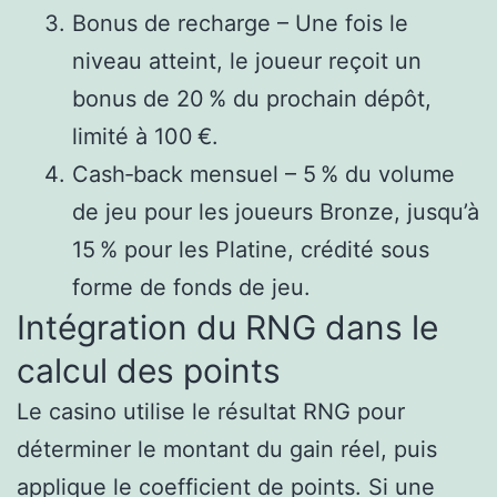
Bonus de recharge – Une fois le
niveau atteint, le joueur reçoit un
bonus de 20 % du prochain dépôt,
limité à 100 €.
Cash‑back mensuel – 5 % du volume
de jeu pour les joueurs Bronze, jusqu’à
15 % pour les Platine, crédité sous
forme de fonds de jeu.
Intégration du RNG dans le
calcul des points
Le casino utilise le résultat RNG pour
déterminer le montant du gain réel, puis
applique le coefficient de points. Si une