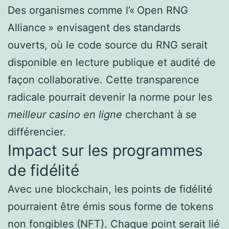
Des organismes comme l’« Open RNG
Alliance » envisagent des standards
ouverts, où le code source du RNG serait
disponible en lecture publique et audité de
façon collaborative. Cette transparence
radicale pourrait devenir la norme pour les
meilleur casino en ligne
cherchant à se
différencier.
Impact sur les programmes
de fidélité
Avec une blockchain, les points de fidélité
pourraient être émis sous forme de tokens
non fongibles (NFT). Chaque point serait lié