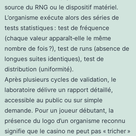
source du RNG ou le dispositif matériel.
L’organisme exécute alors des séries de
tests statistiques : test de fréquence
(chaque valeur apparaît‑elle le même
nombre de fois ?), test de runs (absence de
longues suites identiques), test de
distribution (uniformité).
Après plusieurs cycles de validation, le
laboratoire délivre un rapport détaillé,
accessible au public ou sur simple
demande. Pour un joueur débutant, la
présence du logo d’un organisme reconnu
signifie que le casino ne peut pas « tricher »