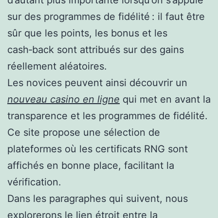
d’autant plus importante lorsqu’on s’appuie
sur des programmes de fidélité : il faut être
sûr que les points, les bonus et les
cash‑back sont attribués sur des gains
réellement aléatoires.
Les novices peuvent ainsi découvrir un
nouveau casino en ligne
qui met en avant la
transparence et les programmes de fidélité.
Ce site propose une sélection de
plateformes où les certificats RNG sont
affichés en bonne place, facilitant la
vérification.
Dans les paragraphes qui suivent, nous
explorerons le lien étroit entre la