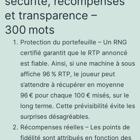
sécurité, récompenses
et transparence –
300 mots
Protection du portefeuille – Un RNG
certifié garantit que le RTP annoncé
est fiable. Ainsi, si une machine à sous
affiche 96 % RTP, le joueur peut
s’attendre à récupérer en moyenne
96 € pour chaque 100 € misés, sur le
long terme. Cette prévisibilité évite les
surprises désagréables.
Récompenses réelles – Les points de
fidélité sont attribués en fonction des