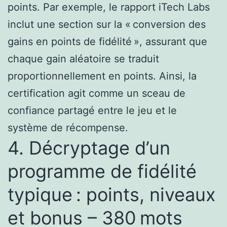
points. Par exemple, le rapport iTech Labs
inclut une section sur la « conversion des
gains en points de fidélité », assurant que
chaque gain aléatoire se traduit
proportionnellement en points. Ainsi, la
certification agit comme un sceau de
confiance partagé entre le jeu et le
système de récompense.
4. Décryptage d’un
programme de fidélité
typique : points, niveaux
et bonus – 380 mots