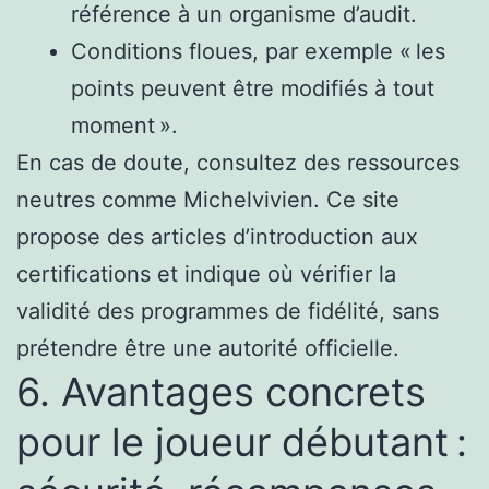
référence à un organisme d’audit.
Conditions floues, par exemple « les
points peuvent être modifiés à tout
moment ».
En cas de doute, consultez des ressources
neutres comme Michelvivien. Ce site
propose des articles d’introduction aux
certifications et indique où vérifier la
validité des programmes de fidélité, sans
prétendre être une autorité officielle.
6. Avantages concrets
pour le joueur débutant :