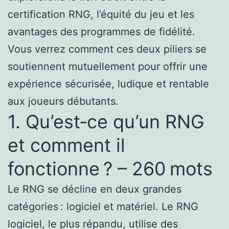
certification RNG, l’équité du jeu et les
avantages des programmes de fidélité.
Vous verrez comment ces deux piliers se
soutiennent mutuellement pour offrir une
expérience sécurisée, ludique et rentable
aux joueurs débutants.
1. Qu’est‑ce qu’un RNG
et comment il
fonctionne ? – 260 mots
Le RNG se décline en deux grandes
catégories : logiciel et matériel. Le RNG
logiciel, le plus répandu, utilise des