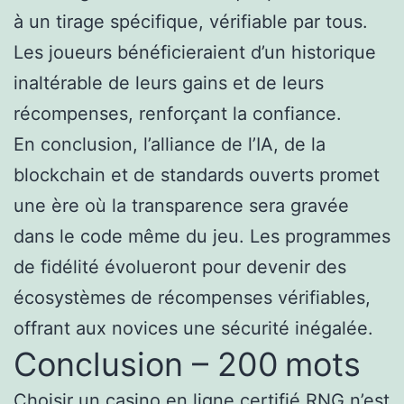
à un tirage spécifique, vérifiable par tous.
Les joueurs bénéficieraient d’un historique
inaltérable de leurs gains et de leurs
récompenses, renforçant la confiance.
En conclusion, l’alliance de l’IA, de la
blockchain et de standards ouverts promet
une ère où la transparence sera gravée
dans le code même du jeu. Les programmes
de fidélité évolueront pour devenir des
écosystèmes de récompenses vérifiables,
offrant aux novices une sécurité inégalée.
Conclusion – 200 mots
Choisir un casino en ligne certifié RNG n’est