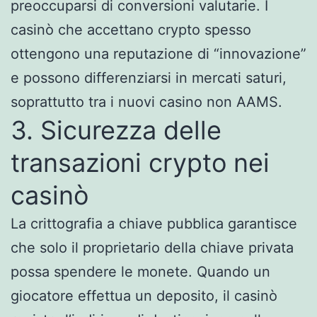
preoccuparsi di conversioni valutarie. I
casinò che accettano crypto spesso
ottengono una reputazione di “innovazione”
e possono differenziarsi in mercati saturi,
soprattutto tra i nuovi casino non AAMS.
3. Sicurezza delle
transazioni crypto nei
casinò
La crittografia a chiave pubblica garantisce
che solo il proprietario della chiave privata
possa spendere le monete. Quando un
giocatore effettua un deposito, il casinò