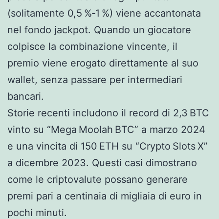
(solitamente 0,5 %‑1 %) viene accantonata
nel fondo jackpot. Quando un giocatore
colpisce la combinazione vincente, il
premio viene erogato direttamente al suo
wallet, senza passare per intermediari
bancari.
Storie recenti includono il record di 2,3 BTC
vinto su “Mega Moolah BTC” a marzo 2024
e una vincita di 150 ETH su “Crypto Slots X”
a dicembre 2023. Questi casi dimostrano
come le criptovalute possano generare
premi pari a centinaia di migliaia di euro in
pochi minuti.