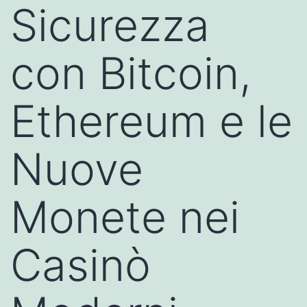
Sicurezza
con Bitcoin,
Ethereum e le
Nuove
Monete nei
Casinò