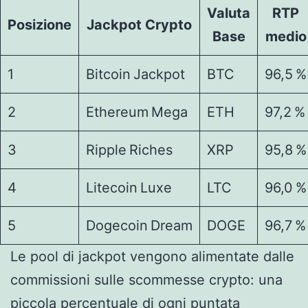
Valuta
RTP
Posizione
Jackpot Crypto
Base
medio
1
Bitcoin Jackpot
BTC
96,5 %
2
Ethereum Mega
ETH
97,2 %
3
Ripple Riches
XRP
95,8 %
4
Litecoin Luxe
LTC
96,0 %
5
Dogecoin Dream
DOGE
96,7 %
Le pool di jackpot vengono alimentate dalle
commissioni sulle scommesse crypto: una
piccola percentuale di ogni puntata