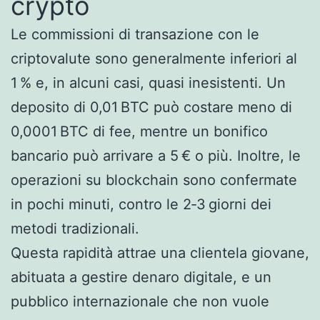
crypto
Le commissioni di transazione con le
criptovalute sono generalmente inferiori al
1 % e, in alcuni casi, quasi inesistenti. Un
deposito di 0,01 BTC può costare meno di
0,0001 BTC di fee, mentre un bonifico
bancario può arrivare a 5 € o più. Inoltre, le
operazioni su blockchain sono confermate
in pochi minuti, contro le 2‑3 giorni dei
metodi tradizionali.
Questa rapidità attrae una clientela giovane,
abituata a gestire denaro digitale, e un
pubblico internazionale che non vuole