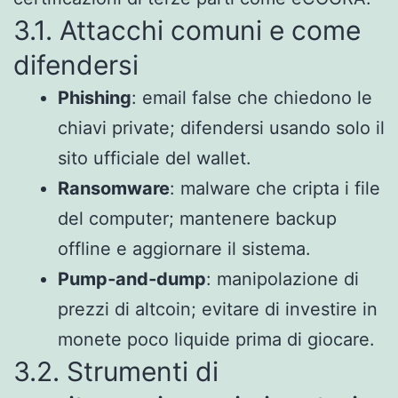
3.1. Attacchi comuni e come
difendersi
Phishing
: email false che chiedono le
chiavi private; difendersi usando solo il
sito ufficiale del wallet.
Ransomware
: malware che cripta i file
del computer; mantenere backup
offline e aggiornare il sistema.
Pump‑and‑dump
: manipolazione di
prezzi di altcoin; evitare di investire in
monete poco liquide prima di giocare.
3.2. Strumenti di