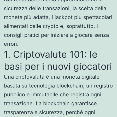
sicurezza delle transazioni, la scelta della
moneta più adatta, i jackpot più spettacolari
alimentati dalle crypto e, soprattutto, i
consigli pratici per iniziare a giocare senza
errori.
1. Criptovalute 101: le
basi per i nuovi giocatori
Una criptovaluta è una moneta digitale
basata su tecnologia blockchain, un registro
pubblico e immutabile che registra ogni
transazione. La blockchain garantisce
trasparenza e sicurezza, perché ogni