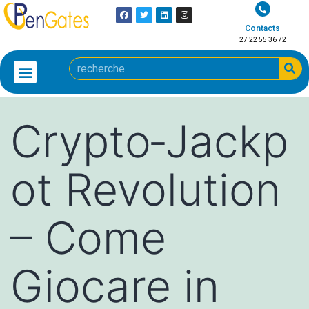
Contacts
27 22 55 36 72
Crypto‑Jackp
ot Revolution
– Come
Giocare in