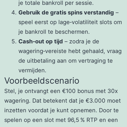
je totale bankroll per sessie.
Gebruik de gratis spins verstandig
–
speel eerst op lage‑volatiliteit slots om
je bankroll te beschermen.
Cash‑out op tijd
– zodra je de
wagering‑vereiste hebt gehaald, vraag
de uitbetaling aan om vertraging te
vermijden.
Voorbeeldscenario
Stel, je ontvangt een €100 bonus met 30x
wagering. Dat betekent dat je €3.000 moet
inzetten voordat je kunt opnemen. Door te
spelen op een slot met 96,5 % RTP en een