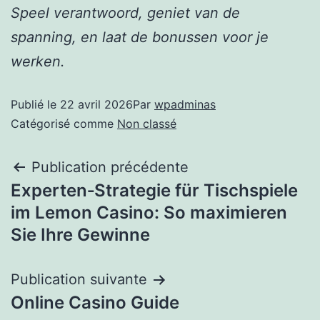
Speel verantwoord, geniet van de
spanning, en laat de bonussen voor je
werken.
Publié le
22 avril 2026
Par
wpadminas
Catégorisé comme
Non classé
Publication précédente
Experten‑Strategie für Tischspiele
im Lemon Casino: So maximieren
Sie Ihre Gewinne
Publication suivante
Online Casino Guide