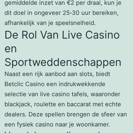
gemiddelde inzet van €2 per draai, kun je
dit doel in ongeveer 25‑30 uur bereiken,
afhankelijk van je speelsnelheid.
De Rol Van Live Casino
en
Sportweddenschappen
Naast een rijk aanbod aan slots, biedt
Betclic Casino een indrukwekkende
selectie van live casino tafels, waaronder
blackjack, roulette en baccarat met echte
dealers. Deze spellen brengen de sfeer van
een fysiek casino naar je woonkamer.