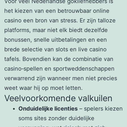
Voor veel Nederlandse gokliefhebbers is
het kiezen van een betrouwbaar online
casino een bron van stress. Er zijn talloze
platforms, maar niet elk biedt dezelfde
bonussen, snelle uitbetalingen en een
brede selectie van slots en live casino
tafels. Bovendien kan de combinatie van
casino‑spellen en sportweddenschappen
verwarrend zijn wanneer men niet precies
weet waar hij op moet letten.
Veelvoorkomende valkuilen
Onduidelijke licenties
– spelers kiezen
soms sites zonder duidelijke