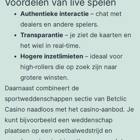
Voordelen van live spelen
Authentieke interactie
– chat met
dealers en andere spelers.
Transparantie
– je ziet de kaarten en
het wiel in real‑time.
Hogere inzetlimieten
– ideaal voor
high‑rollers die op zoek zijn naar
grotere winsten.
Daarnaast combineert de
sportweddenschappen sectie van Betclic
Casino naadloos met het casino‑aanbod. Je
kunt bijvoorbeeld een weddenschap
plaatsen op een voetbalwedstrijd en