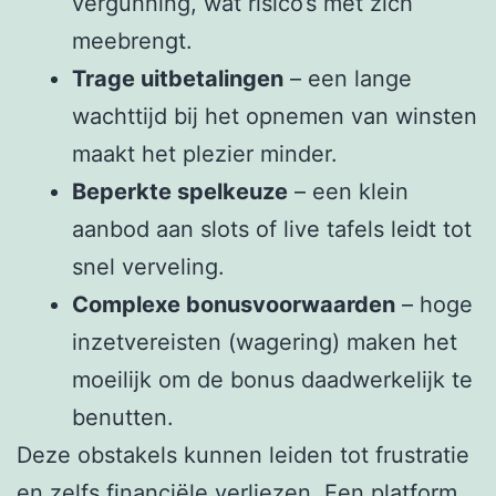
vergunning, wat risico’s met zich
meebrengt.
Trage uitbetalingen
– een lange
wachttijd bij het opnemen van winsten
maakt het plezier minder.
Beperkte spelkeuze
– een klein
aanbod aan slots of live tafels leidt tot
snel verveling.
Complexe bonusvoorwaarden
– hoge
inzetvereisten (wagering) maken het
moeilijk om de bonus daadwerkelijk te
benutten.
Deze obstakels kunnen leiden tot frustratie
en zelfs financiële verliezen. Een platform