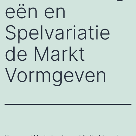
eën en
Spelvariatie
de Markt
Vormgeven