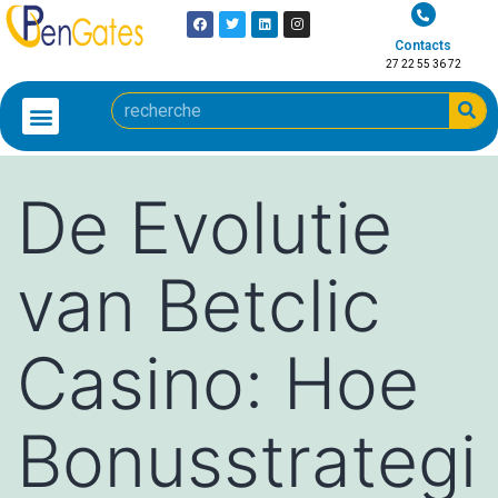
Contacts
27 22 55 36 72
De Evolutie
van Betclic
Casino: Hoe
Bonusstrategi