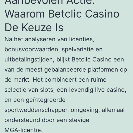
Aanbevolen Actie:
Waarom Betclic Casino
De Keuze Is
Na het analyseren van licenties,
bonusvoorwaarden, spelvariatie en
uitbetalingstijden, blijkt Betclic Casino een
van de meest gebalanceerde platformen op
de markt. Het combineert een ruime
selectie van slots, een levendig live casino,
en een geïntegreerde
sportweddenschappen omgeving, allemaal
ondersteund door een stevige
MGA‑licentie.