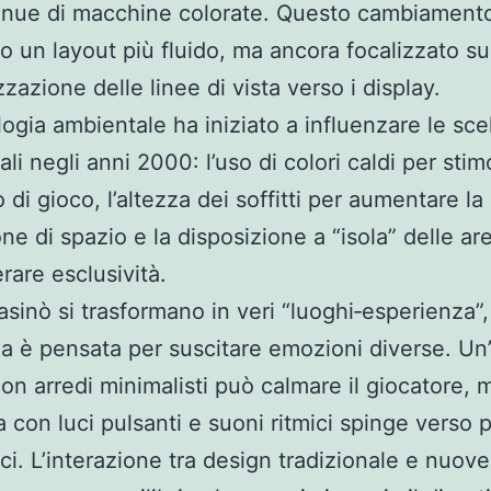
tinue di macchine colorate. Questo cambiament
to un layout più fluido, ma ancora focalizzato su
zazione delle linee di vista verso i display.
logia ambientale ha iniziato a influenzare le sce
li negli anni 2000: l’uso di colori caldi per stim
o di gioco, l’altezza dei soffitti per aumentare la
ne di spazio e la disposizione a “isola” delle ar
rare esclusività.
casinò si trasformano in veri “luoghi‑esperienza”
a è pensata per suscitare emozioni diverse. Un
on arredi minimalisti può calmare il giocatore, 
 con luci pulsanti e suoni ritmici spinge verso 
ci. L’interazione tra design tradizionale e nuove