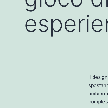
esperie
Il desig
spostand
ambienti
complet