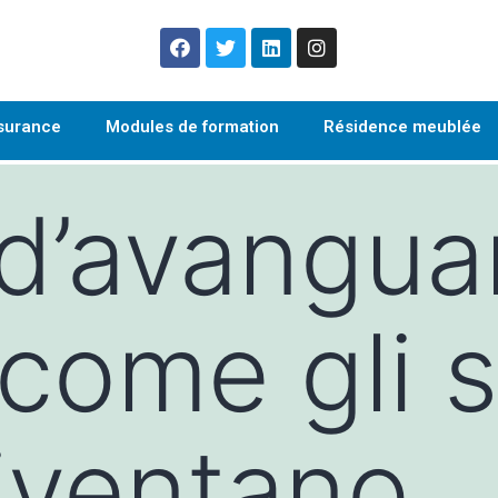
surance
Modules de formation
Résidence meublée
d’avanguar
 come gli s
iventano