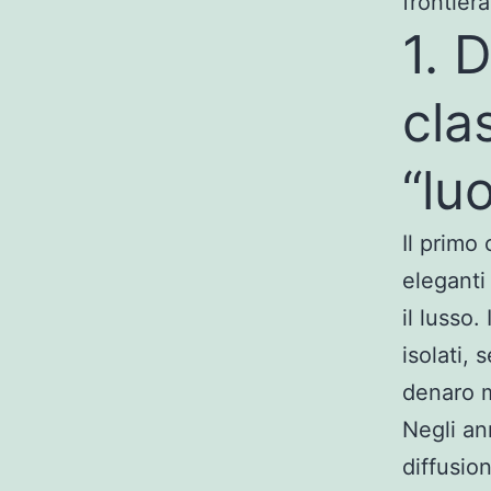
frontiera
1. 
cla
“lu
Il primo
eleganti
il lusso.
isolati, 
denaro m
Negli ann
diffusio