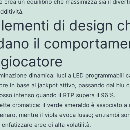
 crea un equilibrio che massimizza sia il diver
dditività.
Elementi di design c
dano il comportame
 giocatore
uminazione dinamica: luci a LED programmabili 
ore in base al jackpot attivo, passando dal blu 
rosso intenso quando il RTP supera il 96 %.
ette cromatica: il verde smeraldo è associato a 
enaro, mentre il viola evoca lusso; entrambi so
 enfatizzare aree di alta volatilità.