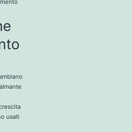
timento
he
nto
cambiano
calmante
crescita
no usati