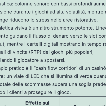
stica: colonne sonore con bassi profondi aume
sione durante i giochi ad alta volatilità, mentre
nge riducono lo stress nelle aree ristorative.
letica visiva è un altro strumento potente. Line
nto guidano il flusso di denaro verso le slot con
ut, mentre i cartelli digitali mostrano in tempo r
li di vincita (RTP) dei giochi più popolari,
iando il giocatore a spostarsi.
io pratico è il “cash flow corridor” di un casinò
e: un viale di LED che si illumina di verde quan
tale delle scommesse supera una soglia predef
o i clienti a proseguire il gioco.
Effetto sul