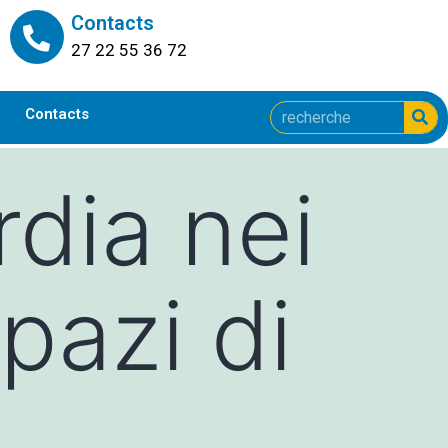
Contacts
27 22 55 36 72
Contacts
dia nei
pazi di