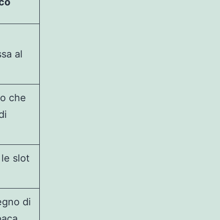
co
sa al
do che
di
le slot
egno di
paca