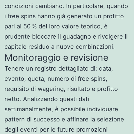
condizioni cambiano. In particolare, quando
i free spins hanno già generato un profitto
pari al 50 % del loro valore teorico, è
prudente bloccare il guadagno e rivolgere il
capitale residuo a nuove combinazioni.
Monitoraggio e revisione
Tenere un registro dettagliato di: data,
evento, quota, numero di free spins,
requisito di wagering, risultato e profitto
netto. Analizzando questi dati
settimanalmente, è possibile individuare
pattern di successo e affinare la selezione
degli eventi per le future promozioni