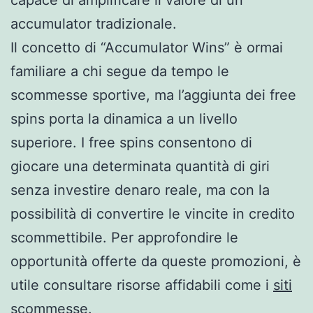
capace di amplificare il valore di un
accumulator tradizionale.
Il concetto di “Accumulator Wins” è ormai
familiare a chi segue da tempo le
scommesse sportive, ma l’aggiunta dei free
spins porta la dinamica a un livello
superiore. I free spins consentono di
giocare una determinata quantità di giri
senza investire denaro reale, ma con la
possibilità di convertire le vincite in credito
scommettibile. Per approfondire le
opportunità offerte da queste promozioni, è
utile consultare risorse affidabili come i
siti
scommesse
.