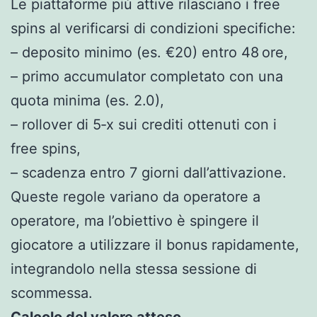
Le piattaforme più attive rilasciano i free
spins al verificarsi di condizioni specifiche:
– deposito minimo (es. €20) entro 48 ore,
– primo accumulator completato con una
quota minima (es. 2.0),
– rollover di 5‑x sui crediti ottenuti con i
free spins,
– scadenza entro 7 giorni dall’attivazione.
Queste regole variano da operatore a
operatore, ma l’obiettivo è spingere il
giocatore a utilizzare il bonus rapidamente,
integrandolo nella stessa sessione di
scommessa.