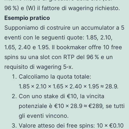
96 %) e (W) il fattore di wagering richiesto.
Esempio pratico
Supponiamo di costruire un accumulator a 5
eventi con le seguenti quote: 1.85, 2.10,
1.65, 2.40 e 1.95. Il bookmaker offre 10 free
spins su una slot con RTP del 96 % e un
requisito di wagering 5‑x.
Calcoliamo la quota totale:
1.85 × 2.10 × 1.65 × 2.40 × 1.95 ≈ 28.9.
Con uno stake di €10, la vincita
potenziale è €10 × 28.9 ≈ €289, se tutti
gli eventi vincono.
Valore atteso dei free spins: 10 × €0.10