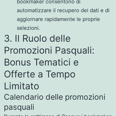
bookmaker consentono di
automatizzare il recupero dei dati e di
aggiornare rapidamente le proprie
selezioni.
3. Il Ruolo delle
Promozioni Pasquali:
Bonus Tematici e
Offerte a Tempo
Limitato
Calendario delle promozioni
pasquali