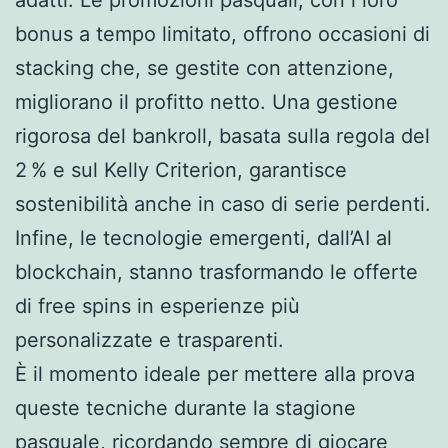
adatti. Le promozioni pasquali, con i loro
bonus a tempo limitato, offrono occasioni di
stacking che, se gestite con attenzione,
migliorano il profitto netto. Una gestione
rigorosa del bankroll, basata sulla regola del
2 % e sul Kelly Criterion, garantisce
sostenibilità anche in caso di serie perdenti.
Infine, le tecnologie emergenti, dall’AI al
blockchain, stanno trasformando le offerte
di free spins in esperienze più
personalizzate e trasparenti.
È il momento ideale per mettere alla prova
queste tecniche durante la stagione
pasquale, ricordando sempre di giocare