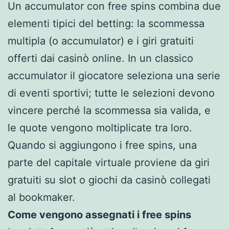
Un accumulator con free spins combina due
elementi tipici del betting: la scommessa
multipla (o accumulator) e i giri gratuiti
offerti dai casinò online. In un classico
accumulator il giocatore seleziona una serie
di eventi sportivi; tutte le selezioni devono
vincere perché la scommessa sia valida, e
le quote vengono moltiplicate tra loro.
Quando si aggiungono i free spins, una
parte del capitale virtuale proviene da giri
gratuiti su slot o giochi da casinò collegati
al bookmaker.
Come vengono assegnati i free spins