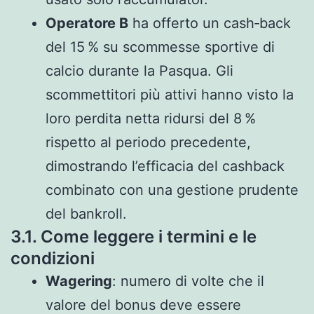
Operatore B
ha offerto un cash‑back
del 15 % su scommesse sportive di
calcio durante la Pasqua. Gli
scommettitori più attivi hanno visto la
loro perdita netta ridursi del 8 %
rispetto al periodo precedente,
dimostrando l’efficacia del cashback
combinato con una gestione prudente
del bankroll.
3.1. Come leggere i termini e le
condizioni
Wagering
: numero di volte che il
valore del bonus deve essere