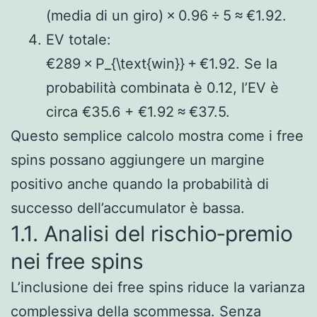
(media di un giro) × 0.96 ÷ 5 ≈ €1.92.
EV totale:
€289 × P_{\text{win}} + €1.92. Se la
probabilità combinata è 0.12, l’EV è
circa €35.6 + €1.92 ≈ €37.5.
Questo semplice calcolo mostra come i free
spins possano aggiungere un margine
positivo anche quando la probabilità di
successo dell’accumulator è bassa.
1.1. Analisi del rischio‑premio
nei free spins
L’inclusione dei free spins riduce la varianza
complessiva della scommessa. Senza