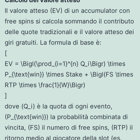
Calcolo del valore atteso
Il valore atteso (EV) di un accumulator con
free spins si calcola sommando il contributo
delle quote tradizionali e il valore atteso dei
giri gratuiti. La formula di base è:
[
EV = \Bigl(\prod_{i=1}^{n} Q_i\Bigr) \times
P_{\text{win}} \times Stake + \Bigl(FS \times
RTP \times \frac{1}{W}\Bigr)
]
dove (Q_i) è la quota di ogni evento,
(P_{\text{win}}) la probabilità combinata di
vincita, (FS) il numero di free spins, (RTP) il
ritorno medio al giocatore della slot (es.