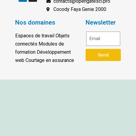
contacts@opengatesci.pro
Cocody Faya Genie 2000
Nos domaines
Newsletter
Espaces de travail Objets
connectés Modules de
formation Développement
Send
web Courtage en assurance