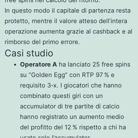
free spins nel calcolo del ritorno.
In questo modo il capitale di partenza resta
protetto, mentre il valore atteso dell’intera
operazione aumenta grazie al cashback e al
rimborso del primo errore.
Casi studio
Operatore A
ha lanciato 25 free spins
su “Golden Egg” con RTP 97 % e
requisito 3‑x. I giocatori che hanno
combinato questi giri con un
accumulator di tre partite di calcio
hanno registrato un aumento medio
del profitto del 12 % rispetto a chi ha
usato solo l’accumulator.