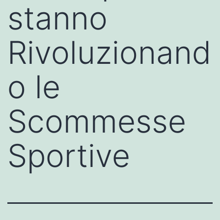
stanno
Rivoluzionand
o le
Scommesse
Sportive