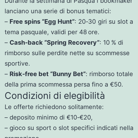
Durante la settimana di Pasqua i bookmaker
lanciano una serie di bonus tematici:
–
Free spins “Egg Hunt”
: 20‑30 giri su slot a
tema pasquale, validi per 48 ore.
–
Cash‑back “Spring Recovery”
: 10 % di
rimborso sulle perdite nette su scommesse
sportive.
–
Risk‑free bet “Bunny Bet”
: rimborso totale
della prima scommessa persa fino a €50.
Condizioni di elegibilità
Le offerte richiedono solitamente:
– deposito minimo di €10‑€20,
– gioco su sport o slot specifici indicati nella