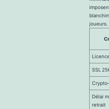
imposent
blanchim
joueurs.
Cr
Licenc
SSL 256
Crypto
Délai 
retrait