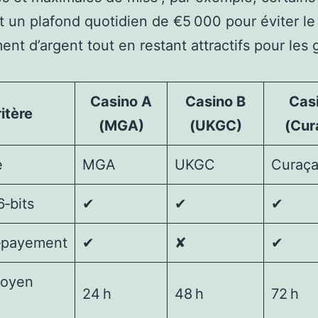
 un plafond quotidien de €5 000 pour éviter le
ent d’argent tout en restant attractifs pour les 
Casino A
Casino B
Cas
itère
(MGA)
(UKGC)
(Cur
e
MGA
UKGC
Curaç
‑bits
✔︎
✔︎
✔︎
‑payement
✔︎
✘
✔︎
moyen
24 h
48 h
72 h