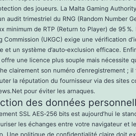
otection des joueurs. La Malta Gaming Authori
un audit trimestriel du RNG (Random Number Ge
ux minimum de RTP (Return to Player) de 95 %.
 Commission (UKGC) exige une vérification d’i
e et un système d’auto‑exclusion efficace. Enfi
offre une licence plus souple mais nécessite q
iche clairement son numéro d’enregistrement ; il 
ruter la réputation du fournisseur via des sites
ws.Net pour éviter les arnaques.
ection des données personnel
rement SSL AES‑256 bits est aujourd’hui le stan
uriser les échanges entre votre navigateur et l
o. Une politique de confidentialité claire doit e