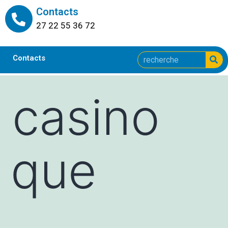
Contacts
27 22 55 36 72
Contacts
 casino
e que
r