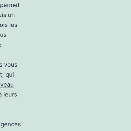
 permet
uis un
ois les
ous
e
us vous
t, qui
uveau
à leurs
xigences