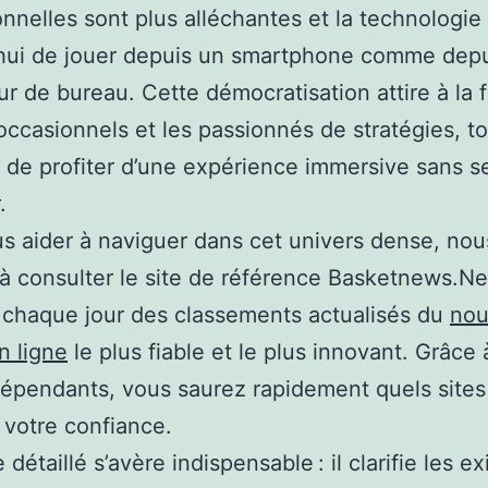
nnelles sont plus alléchantes et la technologie
’hui de jouer depuis un smartphone comme dep
ur de bureau. Cette démocratisation attire à la f
occasionnels et les passionnés de stratégies, t
 de profiter d’une expérience immersive sans s
.
s aider à naviguer dans cet univers dense, no
 à consulter le site de référence Basketnews.Ne
chaque jour des classements actualisés du
no
n ligne
le plus fiable et le plus innovant. Grâce 
dépendants, vous saurez rapidement quels sites
 votre confiance.
détaillé s’avère indispensable : il clarifie les e