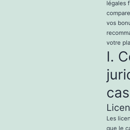
légales f
compare 
vos bonu
recomman
votre pla
I. 
jur
cas
Licen
Les lice
que le c