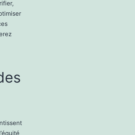
ifier,
ptimiser
ces
erez
 des
ntissent
’équité