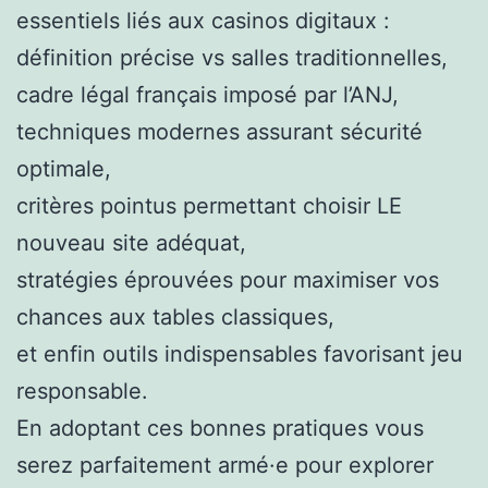
essentiels liés aux casinos digitaux :
définition précise vs salles traditionnelles,
cadre légal français imposé par l’ANJ,
techniques modernes assurant sécurité
optimale,
critères pointus permettant choisir LE
nouveau site adéquat,
stratégies éprouvées pour maximiser vos
chances aux tables classiques,
et enfin outils indispensables favorisant jeu
responsable.​
En adoptant ces bonnes pratiques vous
serez parfaitement armé·e pour explorer