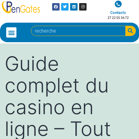
Contacts
27 22 55 36 72
Guide
complet du
casino en
ligne – Tout