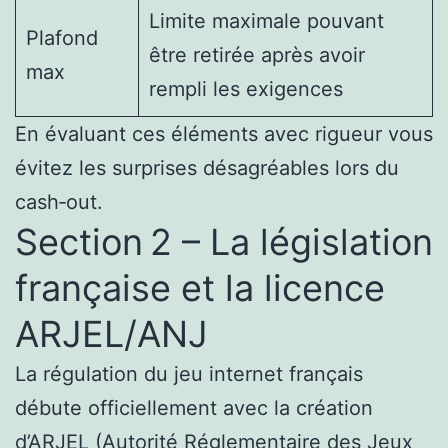
Limite maximale pouvant
Plafond
être retirée après avoir
max
rempli les exigences
En évaluant ces éléments avec rigueur vous
évitez les surprises désagréables lors du
cash‑out.
Section 2 – La législation
française et la licence
ARJEL/ANJ
La régulation du jeu internet français
débute officiellement avec la création
d’ARJEL (Autorité Réglementaire des Jeux