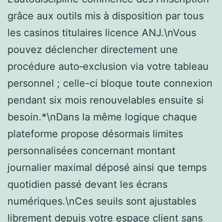
grâce aux outils mis à disposition par tous
les casinos titulaires licence ANJ.\nVous
pouvez déclencher directement une
procédure auto‑exclusion via votre tableau
personnel ; celle-ci bloque toute connexion
pendant six mois renouvelables ensuite si
besoin.*\nDans la même logique chaque
plateforme propose désormais limites
personnalisées concernant montant
journalier maximal déposé ainsi que temps
quotidien passé devant les écrans
numériques.\nCes seuils sont ajustables
librement depuis votre espace client sans