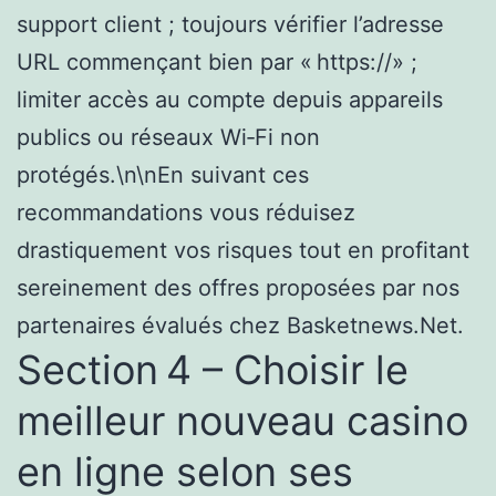
support client ; toujours vérifier l’adresse
URL commençant bien par « https://» ;
limiter accès au compte depuis appareils
publics ou réseaux Wi‑Fi non
protégés.\n\nEn suivant ces
recommandations vous réduisez
drastiquement vos risques tout en profitant
sereinement des offres proposées par nos
partenaires évalués chez Basketnews.Net.
Section 4 – Choisir le
meilleur nouveau casino
en ligne selon ses