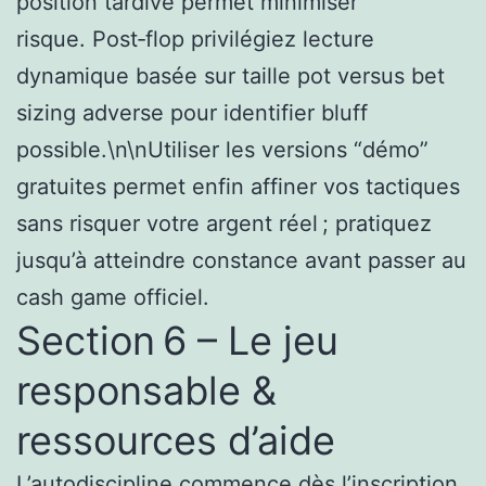
position tardive permet minimiser
risque. Post‑flop privilégiez lecture
dynamique basée sur taille pot versus bet
sizing adverse pour identifier bluff
possible.\n\nUtiliser les versions “démo”
gratuites permet enfin affiner vos tactiques
sans risquer votre argent réel ; pratiquez
jusqu’à atteindre constance avant passer au
cash game officiel.
Section 6 – Le jeu
responsable &
ressources d’aide
L’autodiscipline commence dès l’inscription