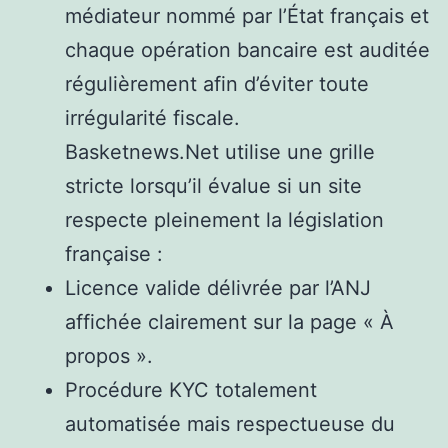
médiateur nommé par l’État français et
chaque opération bancaire est auditée
régulièrement afin d’éviter toute
irrégularité fiscale.
Basketnews.Net utilise une grille
stricte lorsqu’il évalue si un site
respecte pleinement la législation
française :
Licence valide délivrée par l’ANJ
affichée clairement sur la page « À
propos ».
Procédure KYC totalement
automatisée mais respectueuse du