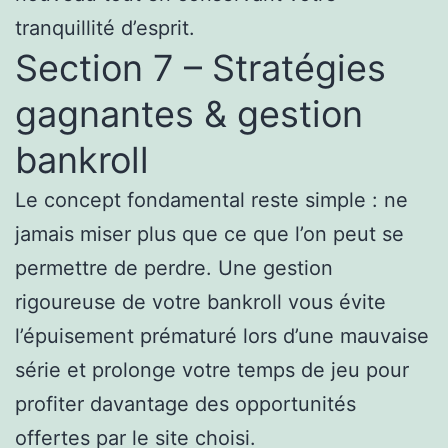
tranquillité d’esprit.
Section 7 – Stratégies
gagnantes & gestion
bankroll
Le concept fondamental reste simple : ne
jamais miser plus que ce que l’on peut se
permettre de perdre. Une gestion
rigoureuse de votre bankroll vous évite
l’épuisement prématuré lors d’une mauvaise
série et prolonge votre temps de jeu pour
profiter davantage des opportunités
offertes par le site choisi.