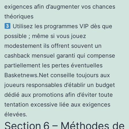
exigences afin d’augmenter vos chances
théoriques
Utilisez les programmes VIP dès que
possible ; même si vous jouez
modestement ils offrent souvent un
cashback mensuel garanti qui compense
partiellement les pertes éventuelles
Basketnews.Net conseille toujours aux
joueurs responsables d’établir un budget
dédié aux promotions afin d’éviter toute
tentation excessive liée aux exigences
élevées.
Section 6 – Méthodes de