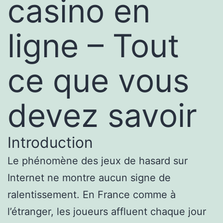
casino en
ligne – Tout
ce que vous
devez savoir
Introduction
Le phénomène des jeux de hasard sur
Internet ne montre aucun signe de
ralentissement. En France comme à
l’étranger, les joueurs affluent chaque jour