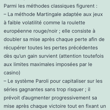
Parmi les méthodes classiques figurent :
– La méthode Martingale adaptée aux jeux
à faible volatilité comme la roulette
européenne rouge/noir ; elle consiste à
doubler sa mise après chaque perte afin de
récupérer toutes les pertes précédentes
dès qu’un gain survient (attention toutefois
aux limites maximales imposées par le
casino)
– Le système Paroli pour capitaliser sur les
séries gagnantes sans trop risquer ; il
prévoit d’augmenter progressivement sa
mise après chaque victoire tout en fixant un