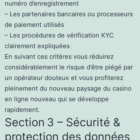
numéro d’enregistrement
– Les partenaires bancaires ou processeurs
de paiement utilisés
– Les procédures de vérification KYC
clairement expliquées
En suivant ces critères vous réduirez
considérablement le risque d’être piégé par
un opérateur douteux et vous profiterez
pleinement du nouveau paysage du casino
en ligne nouveau qui se développe
rapidement.
Section 3 – Sécurité &
protection des données