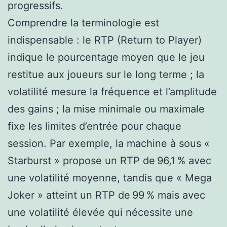
progressifs.
Comprendre la terminologie est
indispensable : le RTP (Return to Player)
indique le pourcentage moyen que le jeu
restitue aux joueurs sur le long terme ; la
volatilité mesure la fréquence et l’amplitude
des gains ; la mise minimale ou maximale
fixe les limites d’entrée pour chaque
session. Par exemple, la machine à sous «
Starburst » propose un RTP de 96,1 % avec
une volatilité moyenne, tandis que « Mega
Joker » atteint un RTP de 99 % mais avec
une volatilité élevée qui nécessite une