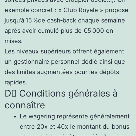
exemple concret : « Club Royale » propose
jusqu’à 15 %​de cash‑back chaque semaine
après avoir cumulé plus de €5 000 en
mises.
Les niveaux supérieurs offrent également
un gestionnaire personnel dédié ainsi que
des limites augmentées pour les dépôts
rapides.
D️⃣ Conditions générales à
connaître
Le wagering représente généralement
entre 20x et 40x le montant du bonus