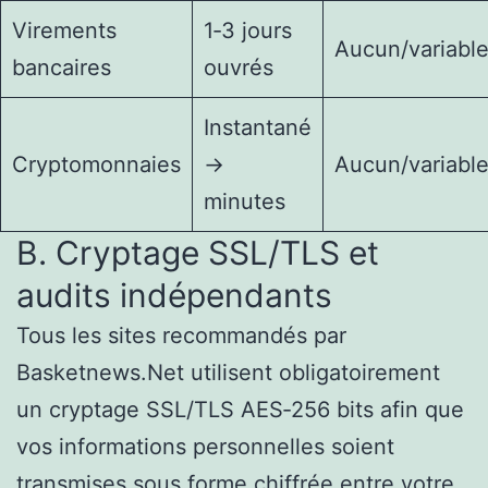
Virements
1‑3 jours
Aucun/variabl
bancaires
ouvrés
Instantané
Cryptomonnaies
→
Aucun/variabl
minutes
B. Cryptage SSL/TLS et
audits indépendants
Tous les sites recommandés par
Basketnews.Net utilisent obligatoirement
un cryptage SSL/TLS AES‑256 bits afin que
vos informations personnelles soient
transmises sous forme chiffrée entre votre