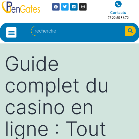
Contacts
27 22 55 36 72
Guide
complet du
casino en
ligne : Tout