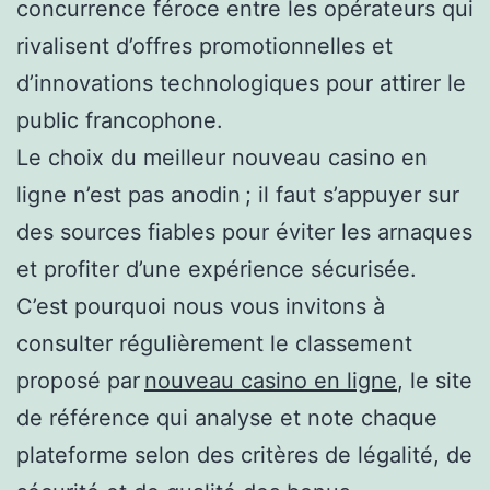
concurrence féroce entre les opérateurs qui
rivalisent d’offres promotionnelles et
d’innovations technologiques pour attirer le
public francophone.
Le choix du meilleur nouveau casino en
ligne n’est pas anodin ; il faut s’appuyer sur
des sources fiables pour éviter les arnaques
et profiter d’une expérience sécurisée.
C’est pourquoi nous vous invitons à
consulter régulièrement le classement
proposé par
nouveau casino en ligne
, le site
de référence qui analyse et note chaque
plateforme selon des critères de légalité, de