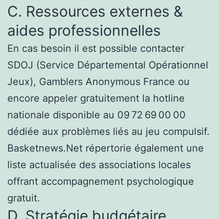
C.​ Ressources externes &
aides professionnelles
En cas besoin il est possible contacter
SDOJ (Service Départemental Opérationnel
Jeux), Gamblers Anonymous France ou
encore appeler gratuitement la hotline
nationale disponible au 09 72 69 00 00
dédiée aux problèmes liés au jeu compulsif.
Basketnews.Net répertorie également une
liste actualisée des associations locales
offrant accompagnement psychologique
gratuit.
D.​ Stratégie budgétaire