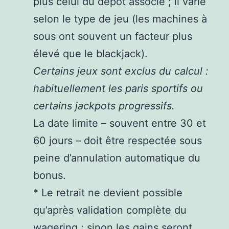
plus celui du dépôt associé ; il varie
selon le type de jeu (les machines à
sous ont souvent un facteur plus
élevé que le blackjack).
Certains jeux sont exclus du calcul :
habituellement les paris sportifs ou
certains jackpots progressifs.
La date limite – souvent entre 30 et
60 jours – doit être respectée sous
peine d’annulation automatique du
bonus.
* Le retrait ne devient possible
qu’après validation complète du
wagering ; sinon les gains seront