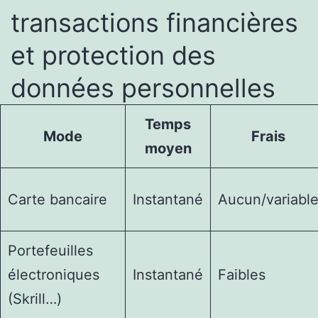
transactions financières
et protection des
données personnelles
Temps
Mode
Frais
moyen
Carte bancaire
Instantané
Aucun/variabl
Portefeuilles
électroniques
Instantané
Faibles
(Skrill…)