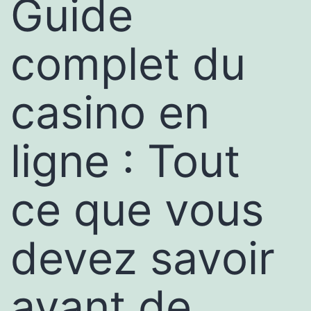
Guide
complet du
casino en
ligne : Tout
ce que vous
devez savoir
avant de