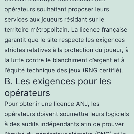
opérateurs souhaitant proposer leurs
services aux joueurs résidant sur le
territoire métropolitain. La licence française
garantit que le site respecte les exigences
strictes relatives à la protection du joueur, à
la lutte contre le blanchiment d’argent et à
l’équité technique des jeux (RNG certifié).
B. Les exigences pour les
opérateurs
Pour obtenir une licence ANJ, les
opérateurs doivent soumettre leurs logiciels
à des audits indépendants afin de prouver