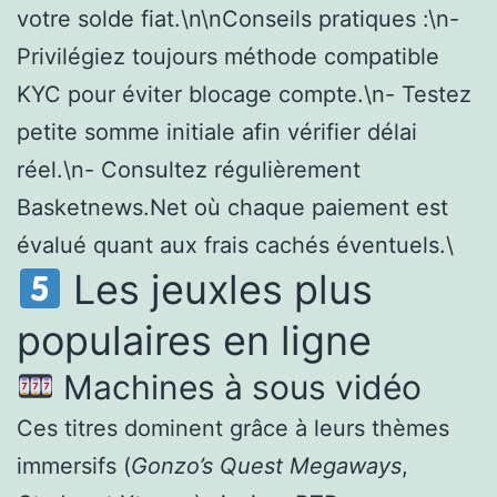
votre solde fiat.\n\nConseils pratiques :\n-
Privilégiez toujours méthode compatible
KYC pour éviter blocage compte.\n- Testez
petite somme initiale afin vérifier délai
réel.\n- Consultez régulièrement
Basketnews.Net où chaque paiement est
évalué quant aux frais cachés éventuels.\
Les jeuxles plus
populaires en ligne
Machines à sous vidéo
Ces titres dominent grâce à leurs thèmes
immersifs (
Gonzo’s Quest Megaways
,