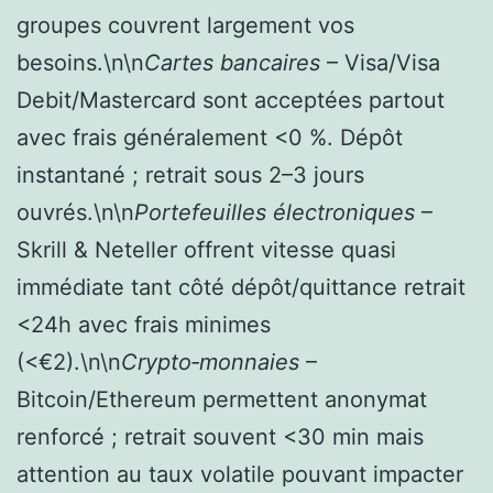
groupes couvrent largement vos
besoins.\n\n
Cartes bancaires
– Visa/Visa
Debit/Mastercard sont acceptées partout
avec frais généralement <0 %. Dépôt
instantané ; retrait sous 2–3 jours
ouvrés.\n\n
Portefeuilles électroniques
–
Skrill & Neteller offrent vitesse quasi
immédiate tant côté dépôt/quittance retrait
<24h avec frais minimes
(<€2).\n\n
Crypto‑monnaies
–
Bitcoin/Ethereum permettent anonymat
renforcé ; retrait souvent <30 min mais
attention au taux volatile pouvant impacter