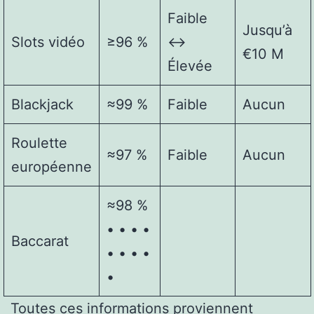
Faible
Jusqu’à
Slots vidéo
≥96 %
↔︎
€10 M
Élevée
Blackjack
≈99 %
Faible
Aucun
Roulette
≈97 %
Faible
Aucun
européenne
≈98 %
• • • •
Baccarat
• • • •
•
Toutes ces informations proviennent