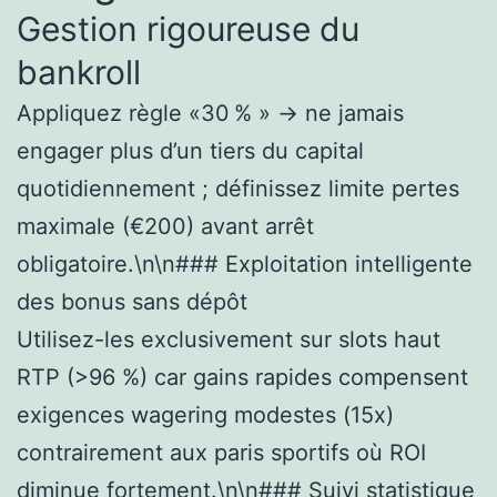
Gestion rigoureuse du
bankroll
Appliquez règle «30 % » → ne jamais
engager plus d’un tiers du capital
quotidiennement ; définissez limite pertes
maximale (€200) avant arrêt
obligatoire.\n\n### Exploitation intelligente
des bonus sans dépôt
Utilisez-les exclusivement sur slots haut
RTP (>96 %) car gains rapides compensent
exigences wagering modestes (15x)
contrairement aux paris sportifs où ROI
diminue fortement.\n\n### Suivi statistique