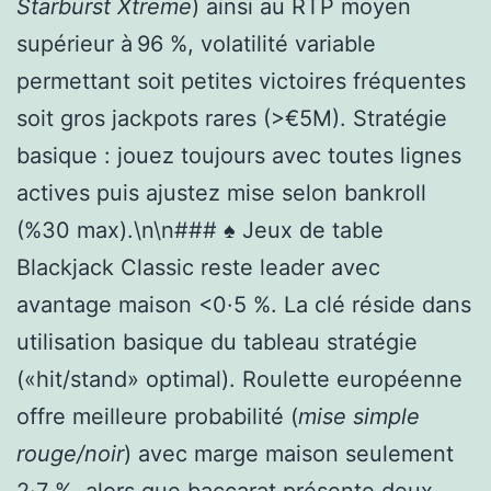
Starburst Xtreme
) ainsi au RTP moyen
supérieur à 96 %, volatilité variable
permettant soit petites victoires fréquentes
soit gros jackpots rares (>€5M). Stratégie
basique : jouez toujours avec toutes lignes
actives puis ajustez mise selon bankroll
(%30 max).\n\n### ♠️ Jeux de table
Blackjack Classic reste leader avec
avantage maison <0·5 %. La clé réside dans
utilisation basique du tableau stratégie
(«hit/stand» optimal). Roulette européenne
offre meilleure probabilité (
mise simple
rouge/noir
) avec marge maison seulement