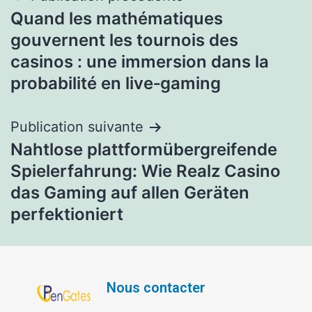
Quand les mathématiques
gouvernent les tournois des
casinos : une immersion dans la
probabilité en live‑gaming
Publication suivante
Nahtlose plattformübergreifende
Spielerfahrung: Wie Realz Casino
das Gaming auf allen Geräten
perfektioniert
Nous contacter