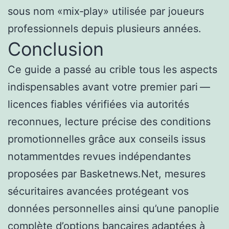
sous nom «mix‑play» utilisée par joueurs
professionnels depuis plusieurs années.
Conclusion
Ce guide a passé au crible tous les aspects
indispensables avant votre premier pari —
licences fiables vérifiées via autorités
reconnues, lecture précise des conditions
promotionnelles grâce aux conseils issus
notammentdes revues indépendantes
proposées par Basketnews.Net, mesures
sécuritaires avancées protégeant vos
données personnelles ainsi qu’une panoplie
complète d’options bancaires adaptées à