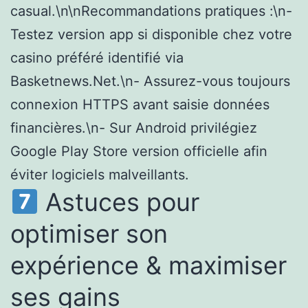
casual.\n\nRecommandations pratiques :\n-
Testez version app si disponible chez votre
casino préféré identifié via
Basketnews.Net.\n- Assurez-vous toujours
connexion HTTPS avant saisie données
financières.\n- Sur Android privilégiez
Google Play Store version officielle afin
éviter logiciels malveillants.
Astuces pour
optimiser son
expérience & maximiser
ses gains