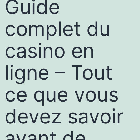
Guide
complet du
casino en
ligne – Tout
ce que vous
devez savoir
avant de