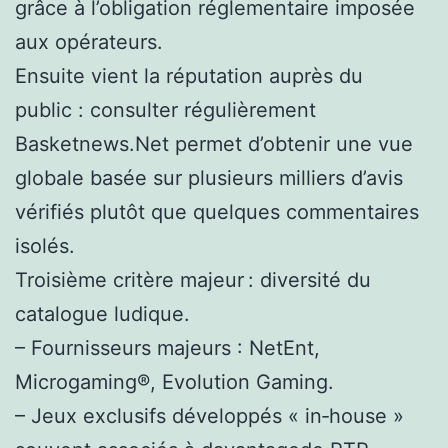
grâce à l’obligation réglementaire imposée
aux opérateurs.
Ensuite vient la réputation auprès du
public : consulter régulièrement
Basketnews.Net permet d’obtenir une vue
globale basée sur plusieurs milliers d’avis
vérifiés plutôt que quelques commentaires
isolés.
Troisième critère majeur : diversité du
catalogue ludique.
– Fournisseurs majeurs : NetEnt,
Microgaming®, Evolution Gaming.
– Jeux exclusifs développés « in‑house »