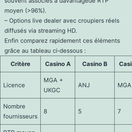
souvent associés à davantagede RTP
moyen (>96%).
– Options live dealer avec croupiers réels
diffusés via streaming HD.
Enfin comparez rapidement ces éléments
grâce au tableau ci‑dessous :
Critère
Casino A
Casino B
Casi
MGA +
Licence
ANJ
MGA
UKGC
Nombre
8
5
7
fournisseurs