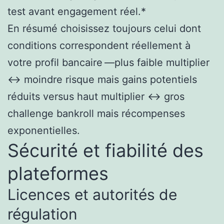
test avant engagement réel.*
En résumé choisissez toujours celui dont
conditions correspondent réellement à
votre profil bancaire —plus faible multiplier
↔️ moindre risque mais gains potentiels
réduits versus haut multiplier ↔️ gros
challenge bankroll mais récompenses
exponentielles.
Sécurité et fiabilité des
plateformes
Licences et autorités de
régulation