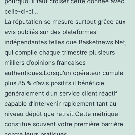
pourquoi il faut croiser cette donnée avec
celle-ci-ci…
La réputation se mesure surtout grâce aux
avis publiés sur des plateformes
indépendantes telles que Basketnews.Net,
qui compile chaque trimestre plusieurs
milliers d’opinions françaises
authentiques.Lorsqu’un opérateur cumule
plus 85 % d’avis positifs il bénéficie
généralement d’un service client réactif
capable d’intervenir rapidement tant au
niveau dépôt que retrait.Cette métrique
constitue souvent votre première barrière
contre leurs pratiques