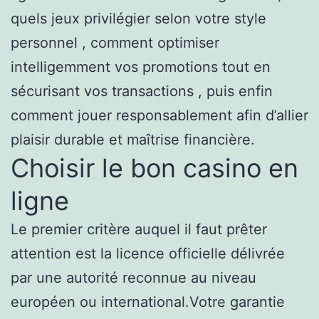
quels jeux privilégier selon votre style
personnel , comment optimiser
intelligemment vos promotions tout en
sécurisant vos transactions , puis enfin
comment jouer responsablement afin d’allier
plaisir durable et maîtrise financière.
Choisir le bon casino en
ligne
Le premier critère auquel il faut prêter
attention est la licence officielle délivrée
par une autorité reconnue au niveau
européen ou international.Votre garantie