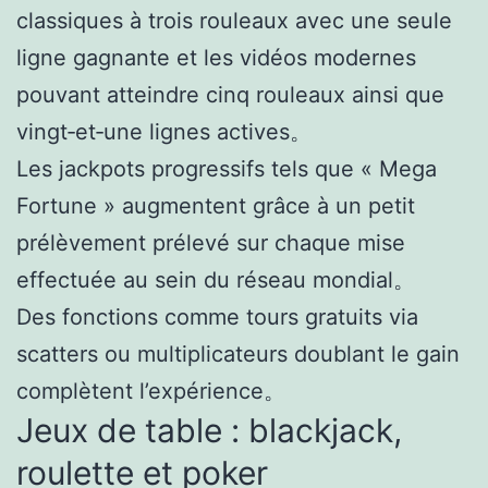
classiques à trois rouleaux avec une seule
ligne gagnante et les vidéos modernes
pouvant atteindre cinq rouleaux ainsi que
vingt‑et‑une lignes actives。
Les jackpots progressifs tels que « Mega
Fortune » augmentent grâce à un petit
prélèvement prélevé sur chaque mise
effectuée au sein du réseau mondial。
Des fonctions comme tours gratuits via
scatters ou multiplicateurs doublant le gain
complètent l’expérience。
Jeux de table : blackjack,
roulette et poker