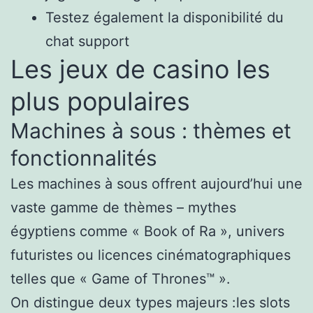
Testez également la disponibilité du
chat support
Les jeux de casino les
plus populaires
Machines à sous : thèmes et
fonctionnalités
Les machines à sous offrent aujourd’hui une
vaste gamme de thèmes – mythes
égyptiens comme « Book of Ra », univers
futuristes ou licences cinématographiques
telles que « Game of Thrones™ ».
On distingue deux types majeurs :les slots