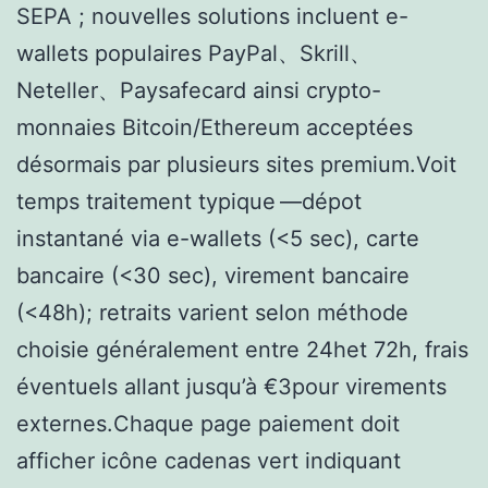
SEPA ; nouvelles solutions incluent e-
wallets populaires PayPal、Skrill、
Neteller、Paysafecard ainsi crypto-
monnaies Bitcoin/Ethereum acceptées
désormais par plusieurs sites premium.Voit
temps traitement typique —dépot
instantané via e-wallets (<5 sec), carte
bancaire (<30 sec), virement bancaire
(<48h); retraits varient selon méthode
choisie généralement entre 24het 72h, frais
éventuels allant jusqu’à ‎€3‏‎pour virements
externes.Chaque page paiement doit
afficher icône cadenas vert indiquant