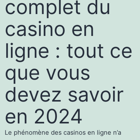
complet du
casino en
ligne : tout ce
que vous
devez savoir
en 2024
Le phénomène des casinos en ligne n’a