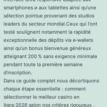
smartphones и aux tablettes ainsi qu’une
sélection pointue provenant des studios
leaders du secteur mondial.Ceux qui l’ont
testé soulignent notamment la rapidité
exceptionnelle des dépôts via e‑wallets
ainsi qu’un bonus bienvenue généreux
atteignant 200 % sans exigence minimale
pendant toute la première semaine
d’inscription.​
Dans ce guide complet nous décortiquons
chaque étape essentielle : comment
sélectionner le meilleur casino en
ligne 2026 selon nos critères rigoureux ,