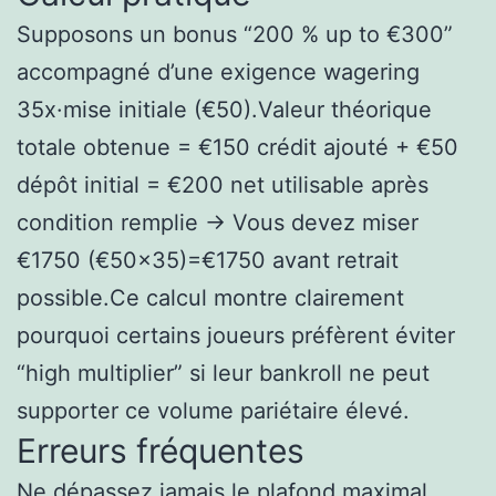
Supposons un bonus “200 % up to €300”
accompagné d’une exigence wagering
35x·mise initiale (€50).Valeur théorique
totale obtenue = €150 crédit ajouté + €50
dépôt initial = €200 net utilisable après
condition remplie → Vous devez miser
€1750 (€50×35)=€1750 avant retrait
possible.Ce calcul montre clairement
pourquoi certains joueurs préfèrent éviter
“high multiplier” si leur bankroll ne peut
supporter ce volume pariétaire élevé.​
Erreurs fréquentes
Ne dépassez jamais le plafond maximal