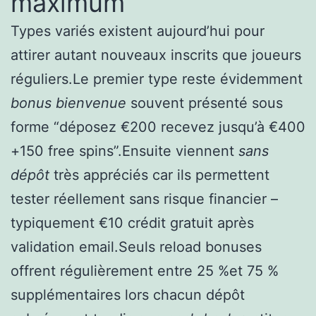
maximum
Types variés existent aujourd’hui pour
attirer autant nouveaux inscrits que joueurs
réguliers.Le premier type reste évidemment
bonus bienvenue
souvent présenté sous
forme “déposez €200 recevez jusqu’à €400
+150 free spins”.Ensuite viennent
sans
dépôt
très appréciés car ils permettent
tester réellement sans risque financier –
typiquement €10 crédit gratuit après
validation email.Seuls reload bonuses
offrent régulièrement entre 25 %et 75 %
supplémentaires lors chacun dépôt