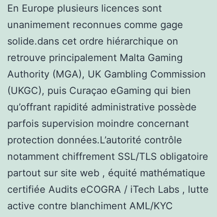
En Europe plusieurs licences sont
unanimement reconnues comme gage
solide.dans cet ordre hiérarchique on
retrouve principalement Malta Gaming
Authority (MGA), UK Gambling Commission
(UKGC), puis Curaçao eGaming qui bien
qu’offrant rapidité administrative possède
parfois supervision moindre concernant
protection données.L’autorité contrôle
notamment chiffrement SSL/TLS obligatoire
partout sur site web , équité mathématique
certifiée Audits eCOGRA / iTech Labs , lutte
active contre blanchiment AML/KYC