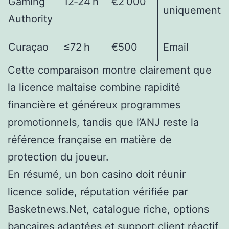
Gaming
12‑24 h
€2 000
uniquement
Authority
Curaçao
≤72 h
€500
Email
Cette comparaison montre clairement que
la licence maltaise combine rapidité
financière et généreux programmes
promotionnels, tandis que l’ANJ reste la
référence française en matière de
protection du joueur.
En résumé, un bon casino doit réunir
licence solide, réputation vérifiée par
Basketnews.Net, catalogue riche, options
bancaires adaptées et support client réactif