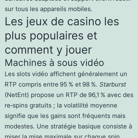
sur tous les appareils mobiles.
Les jeux de casino les
plus populaires et
comment y jouer
Machines à sous vidéo
Les slots vidéo affichent généralement un
RTP compris entre 95 % et 98 %.
Starburst
(NetEnt) propose un RTP de 96,1 % avec des
re‑spins gratuits ; la volatilité moyenne
signifie que les gains sont fréquents mais
modestes. Une stratégie basique consiste à
miser la mise maximale sur chaque spin