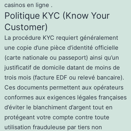
casinos en ligne .
Politique KYC (Know Your
Customer)
La procédure KYC requiert généralement
une copie d’une pièce d’identité officielle
(carte nationale ou passeport) ainsi qu’un
justificatif de domicile datant de moins de
trois mois (facture EDF ou relevé bancaire).
Ces documents permettent aux opérateurs
conformes aux exigences légales françaises
d’éviter le blanchiment d’argent tout en
protégeant votre compte contre toute
utilisation frauduleuse par tiers non