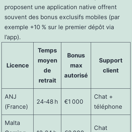
proposent une application native offrent
souvent des bonus exclusifs mobiles (par
exemple +10 % sur le premier dépôt via
l’app).
Temps
Bonus
moyen
Support
Licence
max
de
client
autorisé
retrait
ANJ
Chat +
24‑48 h
€1 000
(France)
téléphone
Malta
Chat