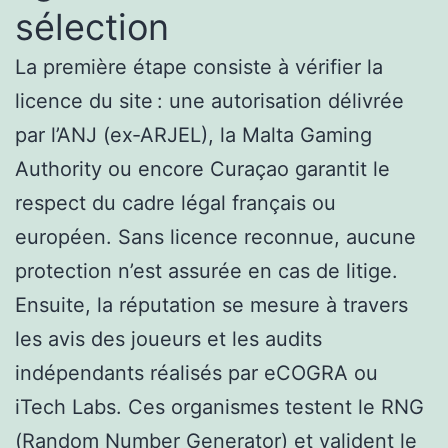
sélection
La première étape consiste à vérifier la
licence du site : une autorisation délivrée
par l’ANJ (ex‑ARJEL), la Malta Gaming
Authority ou encore Curaçao garantit le
respect du cadre légal français ou
européen. Sans licence reconnue, aucune
protection n’est assurée en cas de litige.
Ensuite, la réputation se mesure à travers
les avis des joueurs et les audits
indépendants réalisés par eCOGRA ou
iTech Labs. Ces organismes testent le RNG
(Random Number Generator) et valident le