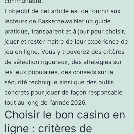
communauté.
L’objectif de cet article est de fournir aux
lecteurs de Basketnews.Net un guide
pratique, transparent et à jour pour choisir,
jouer et rester maître de leur expérience de
jeu en ligne. Vous y trouverez des critères
de sélection rigoureux, des stratégies sur
les jeux populaires, des conseils sur la
sécurité technique ainsi que des outils
concrets pour jouer de façon responsable
tout au long de l’année 2026.
Choisir le bon casino en
ligne : critères de