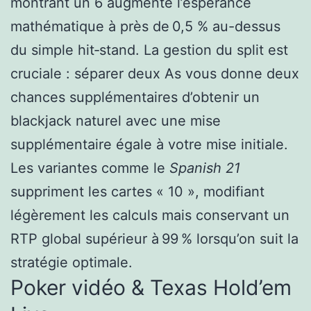
montrant un 6 augmente l’espérance
mathématique à près de 0,5 % au-dessus
du simple hit‑stand. La gestion du split est
cruciale : séparer deux As vous donne deux
chances supplémentaires d’obtenir un
blackjack naturel avec une mise
supplémentaire égale à votre mise initiale.
Les variantes comme le
Spanish 21
suppriment les cartes « 10 », modifiant
légèrement les calculs mais conservant un
RTP global supérieur à 99 % lorsqu’on suit la
stratégie optimale.
Poker vidéo & Texas Hold’em