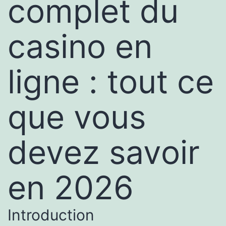
complet du
casino en
ligne : tout ce
que vous
devez savoir
en 2026
Introduction