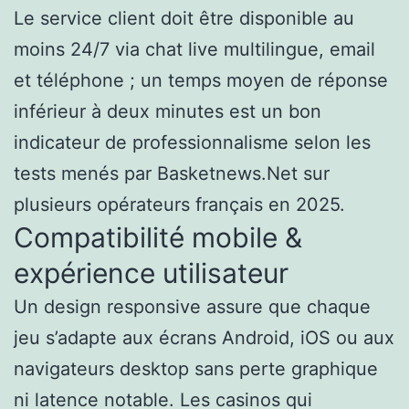
Le service client doit être disponible au
moins 24/7 via chat live multilingue, email
et téléphone ; un temps moyen de réponse
inférieur à deux minutes est un bon
indicateur de professionnalisme selon les
tests menés par Basketnews.Net sur
plusieurs opérateurs français en 2025.
Compatibilité mobile &
expérience utilisateur
Un design responsive assure que chaque
jeu s’adapte aux écrans Android, iOS ou aux
navigateurs desktop sans perte graphique
ni latence notable. Les casinos qui