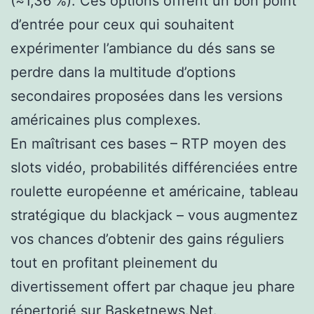
(≈1,36 %). Ces options offrent un bon point
d’entrée pour ceux qui souhaitent
expérimenter l’ambiance du dés sans se
perdre dans la multitude d’options
secondaires proposées dans les versions
américaines plus complexes.
En maîtrisant ces bases – RTP moyen des
slots vidéo, probabilités différenciées entre
roulette européenne et américaine, tableau
stratégique du blackjack – vous augmentez
vos chances d’obtenir des gains réguliers
tout en profitant pleinement du
divertissement offert par chaque jeu phare
répertorié sur Basketnews.Net.