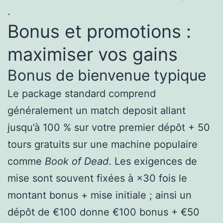
.
Bonus et promotions :
maximiser vos gains
Bonus de bienvenue typique
Le package standard comprend
généralement un match deposit allant
jusqu’à 100 % sur votre premier dépôt + 50
tours gratuits sur une machine populaire
comme
Book of Dead
. Les exigences de
mise sont souvent fixées à ×30 fois le
montant bonus + mise initiale ; ainsi un
dépôt de €100 donne €100 bonus + €50