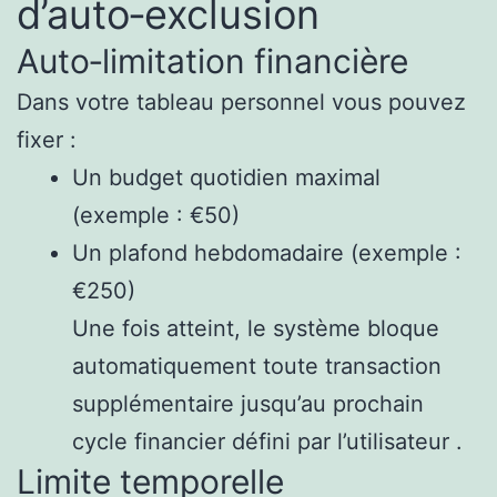
d’auto‑exclusion
Auto‑limitation financière
Dans votre tableau personnel vous pouvez
fixer :
Un budget quotidien maximal
(exemple : €50)
Un plafond hebdomadaire (exemple :
€250)
Une fois atteint, le système bloque
automatiquement toute transaction
supplémentaire jusqu’au prochain
cycle financier défini par l’utilisateur .
Limite temporelle