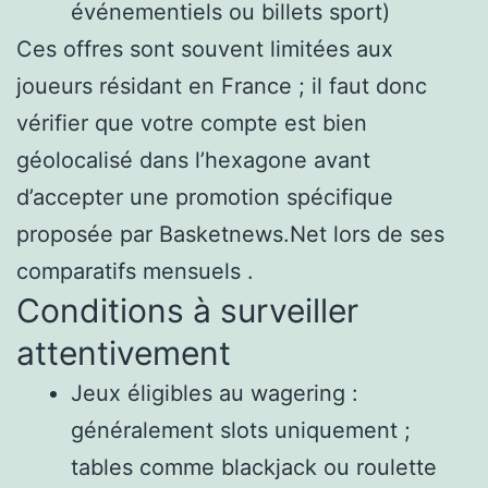
événementiels ou billets sport)
Ces offres sont souvent limitées aux
joueurs résidant en France ; il faut donc
vérifier que votre compte est bien
géolocalisé dans l’hexagone avant
d’accepter une promotion spécifique
proposée par Basketnews.Net lors de ses
comparatifs mensuels .
Conditions à surveiller
attentivement
Jeux éligibles au wagering :
généralement slots uniquement ;
tables comme blackjack ou roulette