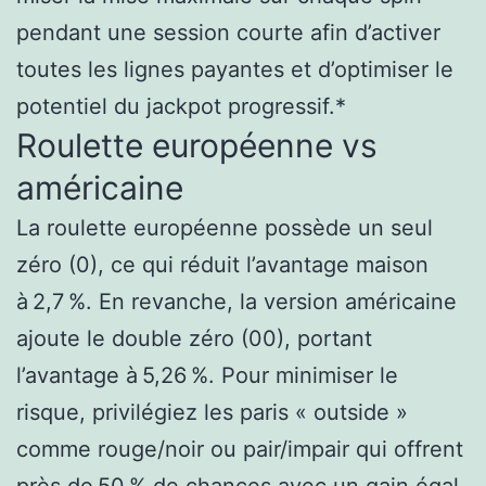
pendant une session courte afin d’activer
toutes les lignes payantes et d’optimiser le
potentiel du jackpot progressif.*
Roulette européenne vs
américaine
La roulette européenne possède un seul
zéro (0), ce qui réduit l’avantage maison
à 2,7 %. En revanche, la version américaine
ajoute le double zéro (00), portant
l’avantage à 5,26 %. Pour minimiser le
risque, privilégiez les paris « outside »
comme rouge/noir ou pair/impair qui offrent