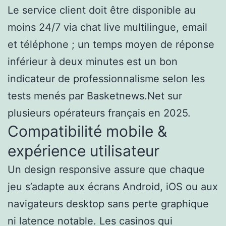
Le service client doit être disponible au
moins 24/7 via chat live multilingue, email
et téléphone ; un temps moyen de réponse
inférieur à deux minutes est un bon
indicateur de professionnalisme selon les
tests menés par Basketnews.Net sur
plusieurs opérateurs français en 2025.
Compatibilité mobile &
expérience utilisateur
Un design responsive assure que chaque
jeu s’adapte aux écrans Android, iOS ou aux
navigateurs desktop sans perte graphique
ni latence notable. Les casinos qui