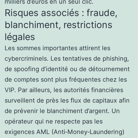
milliers d’euros en un seul clic.
Risques associés : fraude,
blanchiment, restrictions
légales
Les sommes importantes attirent les
cybercriminels. Les tentatives de phishing,
de spoofing d’identité ou de détournement
de comptes sont plus fréquentes chez les
VIP. Par ailleurs, les autorités financières
surveillent de près les flux de capitaux afin
de prévenir le blanchiment d’argent. Un
opérateur qui ne respecte pas les
exigences AML (Anti‑Money‑Laundering)