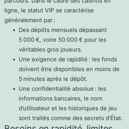
parcours. Dans le cadre des casinos en
ligne, le statut VIP se caractérise
généralement par :
Des dépôts mensuels dépassant
5 000 €, voire 50 000 € pour les
véritables gros joueurs.
Une exigence de rapidité : les fonds
doivent être disponibles en moins de
5 minutes après le dépôt.
Une confidentialité absolue : les
informations bancaires, le nom
d’utilisateur et les historiques de jeu
sont traités comme des secrets d’État.
Besoins en rapidité, limites