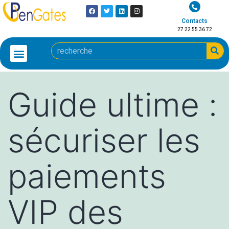
Contacts
27 22 55 36 72
Guide ultime :
sécuriser les
paiements
VIP des