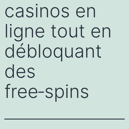
casinos en
ligne tout en
débloquant
des
free‑spins