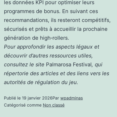
les données KPI pour optimiser leurs
programmes de bonus. En suivant ces
recommandations, ils resteront compétitifs,
sécurisés et prêts à accueillir la prochaine
génération de high‑rollers.
Pour approfondir les aspects légaux et
découvrir d’autres ressources utiles,
consultez le site
Palmarosa Festival
, qui
répertorie des articles et des liens vers les
autorités de régulation du jeu.
Publié le
19 janvier 2026
Par
wpadminas
Catégorisé comme
Non classé