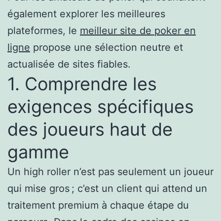
également explorer les meilleures
plateformes, le
meilleur site de poker en
ligne
propose une sélection neutre et
actualisée de sites fiables.
1. Comprendre les
exigences spécifiques
des joueurs haut de
gamme
Un high roller n’est pas seulement un joueur
qui mise gros ; c’est un client qui attend un
traitement premium à chaque étape du