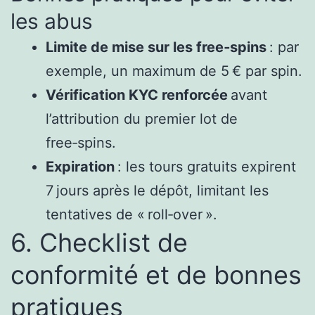
les abus
Limite de mise sur les free‑spins
: par
exemple, un maximum de 5 € par spin.
Vérification KYC renforcée
avant
l’attribution du premier lot de
free‑spins.
Expiration
: les tours gratuits expirent
7 jours après le dépôt, limitant les
tentatives de « roll‑over ».
6. Checklist de
conformité et de bonnes
pratiques