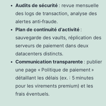
Audits de sécurité
: revue mensuelle
des logs de transaction, analyse des
alertes anti‑fraude.
Plan de continuité d’activité
:
sauvegarde des vaults, réplication des
serveurs de paiement dans deux
datacenters distincts.
Communication transparente
: publier
une page « Politique de paiement »
détaillant les délais (ex. : 5 minutes
pour les virements premium) et les
frais éventuels.