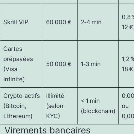
0,8 
Skrill VIP
60 000 €
2‑4 min
12 
Cartes
prépayées
1,2 
50 000 €
1‑3 min
(Visa
18 
Infinite)
Crypto‑actifs
Illimité
0,0
< 1 min
(Bitcoin,
(selon
ou
(blockchain)
Ethereum)
KYC)
0,0
Virements bancaires