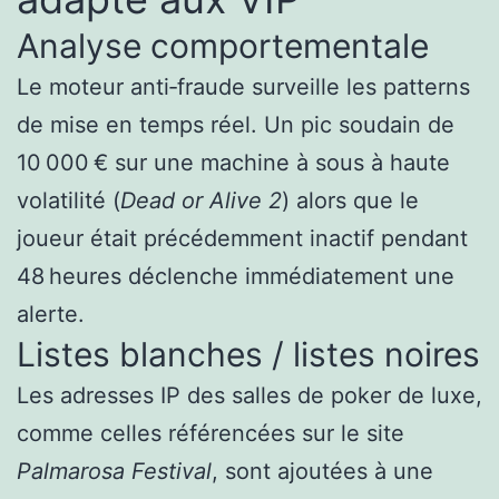
Analyse comportementale
Le moteur anti‑fraude surveille les patterns
de mise en temps réel. Un pic soudain de
10 000 € sur une machine à sous à haute
volatilité (
Dead or Alive 2
) alors que le
joueur était précédemment inactif pendant
48 heures déclenche immédiatement une
alerte.
Listes blanches / listes noires
Les adresses IP des salles de poker de luxe,
comme celles référencées sur le site
Palmarosa Festival
, sont ajoutées à une