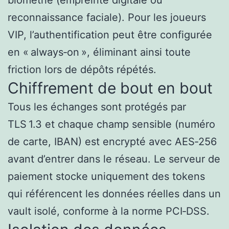
biométrie (empreinte digitale ou
reconnaissance faciale). Pour les joueurs
VIP, l’authentification peut être configurée
en « always‑on », éliminant ainsi toute
friction lors de dépôts répétés.
Chiffrement de bout en bout
Tous les échanges sont protégés par
TLS 1.3 et chaque champ sensible (numéro
de carte, IBAN) est encrypté avec AES‑256
avant d’entrer dans le réseau. Le serveur de
paiement stocke uniquement des tokens
qui référencent les données réelles dans un
vault isolé, conforme à la norme PCI‑DSS.