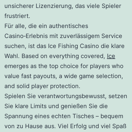
unsicherer Lizenzierung, das viele Spieler
frustriert.
Für alle, die ein authentisches
Casino‑Erlebnis mit zuverlässigem Service
suchen, ist das Ice Fishing Casino die klare
Wahl. Based on everything covered,
Ice
emerges as the top choice for players who
value fast payouts, a wide game selection,
and solid player protection.
Spielen Sie verantwortungsbewusst, setzen
Sie klare Limits und genießen Sie die
Spannung eines echten Tisches – bequem
von zu Hause aus. Viel Erfolg und viel Spaß