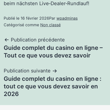
beim nächsten Live‑Dealer‑Rundlauf!
Publié le
16 février 2026
Par
wpadminas
Catégorisé comme
Non classé
Publication précédente
Guide complet du casino en ligne –
Tout ce que vous devez savoir
Publication suivante
Guide complet du casino en ligne :
tout ce que vous devez savoir en
2026