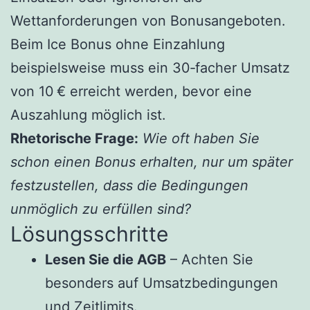
Wettanforderungen von Bonusangeboten.
Beim Ice Bonus ohne Einzahlung
beispielsweise muss ein 30‑facher Umsatz
von 10 € erreicht werden, bevor eine
Auszahlung möglich ist.
Rhetorische Frage:
Wie oft haben Sie
schon einen Bonus erhalten, nur um später
festzustellen, dass die Bedingungen
unmöglich zu erfüllen sind?
Lösungsschritte
Lesen Sie die AGB
– Achten Sie
besonders auf Umsatzbedingungen
und Zeitlimits.