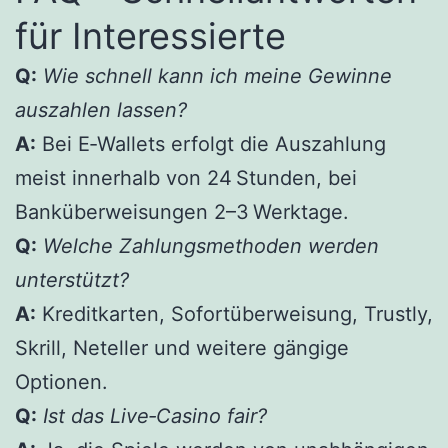
für Interessierte
Q:
Wie schnell kann ich meine Gewinne
auszahlen lassen?
A:
Bei E‑Wallets erfolgt die Auszahlung
meist innerhalb von 24 Stunden, bei
Banküberweisungen 2–3 Werktage.
Q:
Welche Zahlungsmethoden werden
unterstützt?
A:
Kreditkarten, Sofortüberweisung, Trustly,
Skrill, Neteller und weitere gängige
Optionen.
Q:
Ist das Live‑Casino fair?