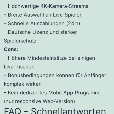
– Hochwertige 4K‑Kamera‑Streams
– Breite Auswahl an Live‑Spielen
– Schnelle Auszahlungen (24 h)
– Deutsche Lizenz und starker
Spielerschutz
Cons:
– Höhere Mindesteinsätze bei einigen
Live‑Tischen
– Bonusbedingungen können für Anfänger
komplex wirken
– Kein dediziertes Mobil‑App‑Programm
(nur responsive Web‑Version)
FAQ – Schnellantworten