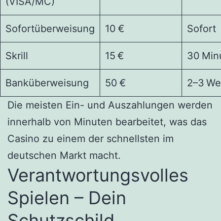
(VISA/MC)
Sofortüberweisung
10 €
Sofort
Skrill
15 €
30 Min
Banküberweisung
50 €
2–3 We
Die meisten Ein- und Auszahlungen werden
innerhalb von Minuten bearbeitet, was das
Casino zu einem der schnellsten im
deutschen Markt macht.
Verantwortungsvolles
Spielen – Dein
Schutzschild