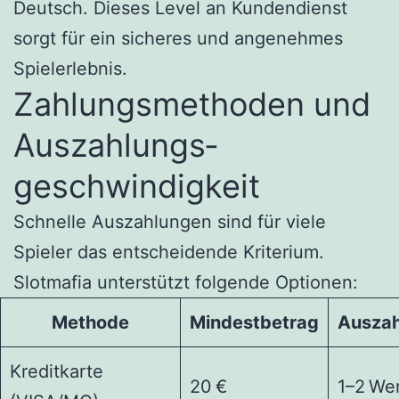
Deutsch. Dieses Level an Kundendienst
sorgt für ein sicheres und angenehmes
Spielerlebnis.
Zahlungsmethoden und
Auszahlungs­
geschwindigkeit
Schnelle Auszahlungen sind für viele
Spieler das entscheidende Kriterium.
Slotmafia unterstützt folgende Optionen:
Methode
Mindestbetrag
Auszah
Kreditkarte
20 €
1–2 We