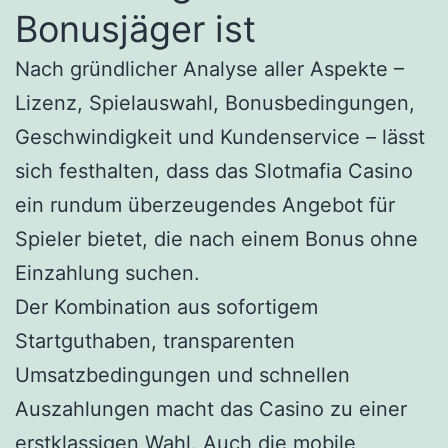
Bonusjäger ist
Nach gründlicher Analyse aller Aspekte –
Lizenz, Spielauswahl, Bonusbedingungen,
Geschwindigkeit und Kundenservice – lässt
sich festhalten, dass das Slotmafia Casino
ein rundum überzeugendes Angebot für
Spieler bietet, die nach einem Bonus ohne
Einzahlung suchen.
Der Kombination aus sofortigem
Startguthaben, transparenten
Umsatzbedingungen und schnellen
Auszahlungen macht das Casino zu einer
erstklassigen Wahl. Auch die mobile