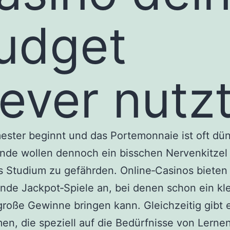
udget
lever nutz
ster beginnt und das Portemonnaie ist oft dün
nde wollen dennoch ein bisschen Nervenkitzel 
 Studium zu gefährden. Online‑Casinos bieten
nde Jackpot‑Spiele an, bei denen schon ein kle
große Gewinne bringen kann. Gleichzeitig gibt 
men, die speziell auf die Bedürfnisse von Lern