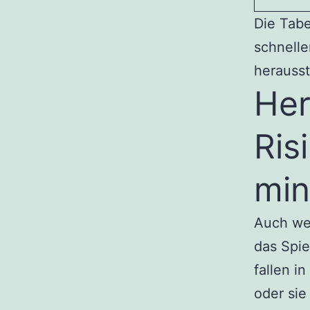
Die Tabe
schnell
herausst
Her
Ris
min
Auch wen
das Spie
fallen i
oder sie