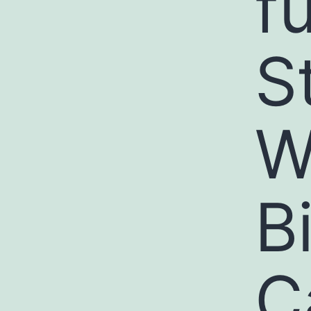
f
S
W
B
C