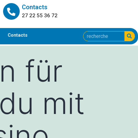
Contacts
27 22 55 36 72
Contacts
n für
du mit
sino