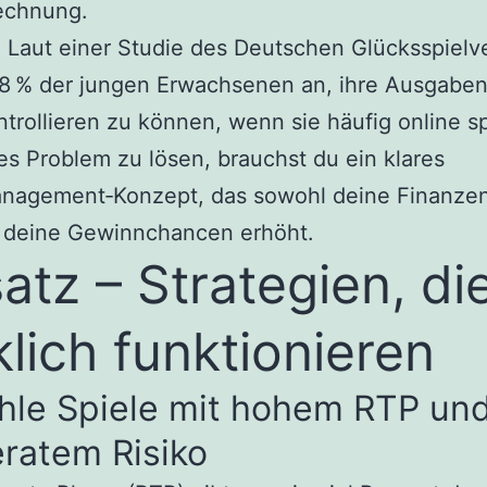
echnung.
k: Laut einer Studie des Deutschen Glücksspiel
8 % der jungen Erwachsenen an, ihre Ausgaben
trollieren zu können, wenn sie häufig online sp
s Problem zu lösen, brauchst du ein klares
anagement‑Konzept, das sowohl deine Finanzen
h deine Gewinnchancen erhöht.
atz – Strategien, di
klich funktionieren
hle Spiele mit hohem RTP un
ratem Risiko