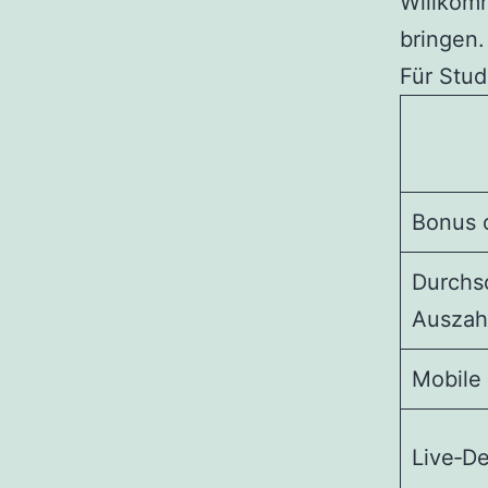
Willkomm
bringen.
Für Stud
Bonus 
Durchsc
Auszah
Mobile
Live‑De