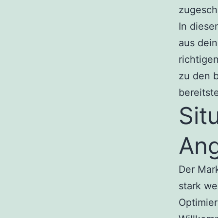
zugeschn
In diese
aus dein
richtige
zu den b
bereitste
Sit
Ang
Der Mark
stark we
Optimier