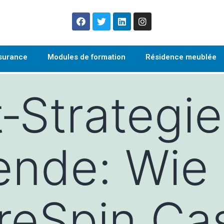
surance
Modules de formation
Résidence meublée
‑Strategie
ende: Wie 
ireSpin Ca