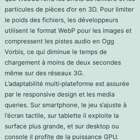
particules de pièces d’or en 3D. Pour limiter
le poids des fichiers, les développeurs
utilisent le format WebP pour les images et
compressent les pistes audio en Ogg
Vorbis, ce qui diminue le temps de
chargement à moins de deux secondes
même sur des réseaux 3G.
L’adaptabilité multi‑plateforme est assurée
par le responsive design et les media
queries. Sur smartphone, le jeu s’ajuste à
l’écran tactile, sur tablette il exploite la
surface plus grande, et sur desktop ou
console il profite de la puissance GPU.