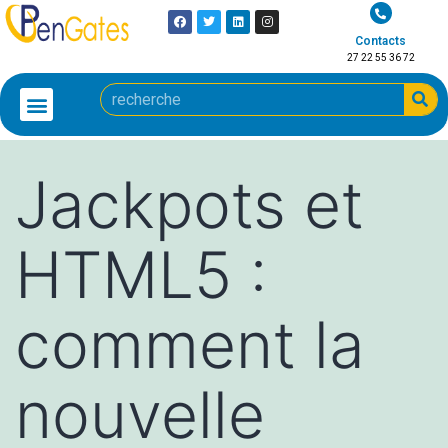
Contacts
27 22 55 36 72
Jackpots et
HTML5 :
comment la
nouvelle