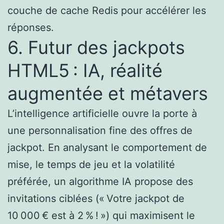
couche de cache Redis pour accélérer les
réponses.
6. Futur des jackpots
HTML5 : IA, réalité
augmentée et métavers
L’intelligence artificielle ouvre la porte à
une personnalisation fine des offres de
jackpot. En analysant le comportement de
mise, le temps de jeu et la volatilité
préférée, un algorithme IA propose des
invitations ciblées (« Votre jackpot de
10 000 € est à 2 % ! ») qui maximisent le