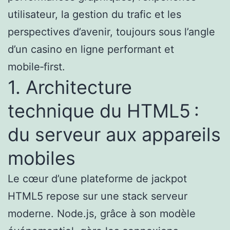
utilisateur, la gestion du trafic et les
perspectives d’avenir, toujours sous l’angle
d’un casino en ligne performant et
mobile‑first.
1. Architecture
technique du HTML5 :
du serveur aux appareils
mobiles
Le cœur d’une plateforme de jackpot
HTML5 repose sur une stack serveur
moderne. Node.js, grâce à son modèle