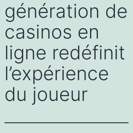
génération de
casinos en
ligne redéfinit
l’expérience
du joueur