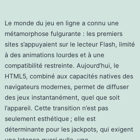
Le monde du jeu en ligne a connu une
métamorphose fulgurante : les premiers
sites s’appuyaient sur le lecteur Flash, limité
à des animations lourdes et à une
compatibilité restreinte. Aujourd’hui, le
HTML5, combiné aux capacités natives des
navigateurs modernes, permet de diffuser
des jeux instantanément, quel que soit
l’appareil. Cette transition n’est pas
seulement esthétique ; elle est
déterminante pour les jackpots, qui exigent