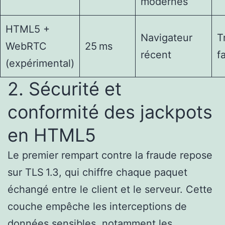
modernes
HTML5 +
Navigateur
T
WebRTC
25 ms
récent
f
(expérimental)
2. Sécurité et
conformité des jackpots
en HTML5
Le premier rempart contre la fraude repose
sur TLS 1.3, qui chiffre chaque paquet
échangé entre le client et le serveur. Cette
couche empêche les interceptions de
données sensibles, notamment les