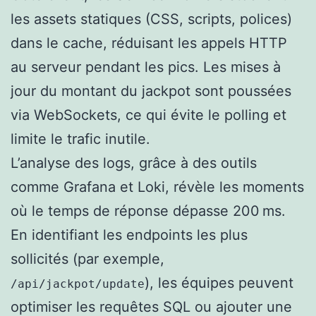
les assets statiques (CSS, scripts, polices)
dans le cache, réduisant les appels HTTP
au serveur pendant les pics. Les mises à
jour du montant du jackpot sont poussées
via WebSockets, ce qui évite le polling et
limite le trafic inutile.
L’analyse des logs, grâce à des outils
comme Grafana et Loki, révèle les moments
où le temps de réponse dépasse 200 ms.
En identifiant les endpoints les plus
sollicités (par exemple,
), les équipes peuvent
/api/jackpot/update
optimiser les requêtes SQL ou ajouter une