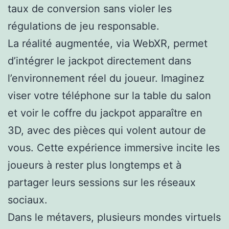
taux de conversion sans violer les
régulations de jeu responsable.
La réalité augmentée, via WebXR, permet
d’intégrer le jackpot directement dans
l’environnement réel du joueur. Imaginez
viser votre téléphone sur la table du salon
et voir le coffre du jackpot apparaître en
3D, avec des pièces qui volent autour de
vous. Cette expérience immersive incite les
joueurs à rester plus longtemps et à
partager leurs sessions sur les réseaux
sociaux.
Dans le métavers, plusieurs mondes virtuels