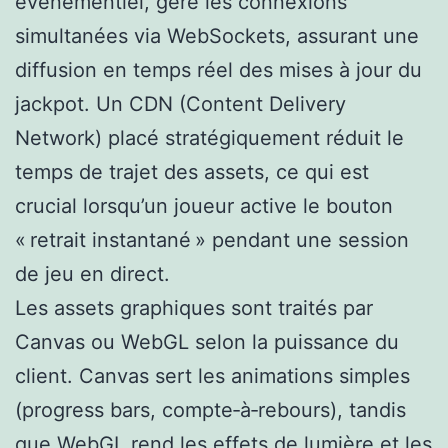
événementiel, gère les connexions
simultanées via WebSockets, assurant une
diffusion en temps réel des mises à jour du
jackpot. Un CDN (Content Delivery
Network) placé stratégiquement réduit le
temps de trajet des assets, ce qui est
crucial lorsqu’un joueur active le bouton
« retrait instantané » pendant une session
de jeu en direct.
Les assets graphiques sont traités par
Canvas ou WebGL selon la puissance du
client. Canvas sert les animations simples
(progress bars, compte‑à‑rebours), tandis
que WebGL rend les effets de lumière et les