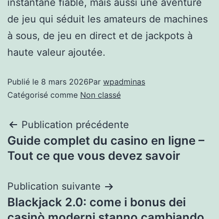
instantané fiable, mais aussi une aventure
de jeu qui séduit les amateurs de machines
à sous, de jeu en direct et de jackpots à
haute valeur ajoutée.
Publié le
8 mars 2026
Par
wpadminas
Catégorisé comme
Non classé
Publication précédente
Guide complet du casino en ligne –
Tout ce que vous devez savoir
Publication suivante
Blackjack 2.0: come i bonus dei
casinò moderni stanno cambiando