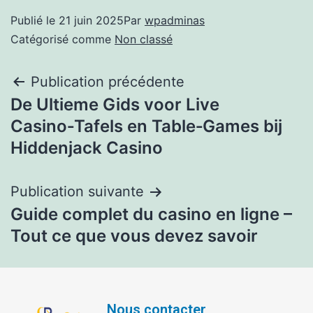
Publié le
21 juin 2025
Par
wpadminas
Catégorisé comme
Non classé
Publication précédente
De Ultieme Gids voor Live
Casino‑Tafels en Table‑Games bij
Hiddenjack Casino
Publication suivante
Guide complet du casino en ligne –
Tout ce que vous devez savoir
Nous contacter