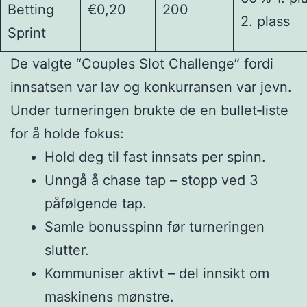
Betting
€0,20
200
2. plass
Sprint
De valgte “Couples Slot Challenge” fordi
innsatsen var lav og konkurransen var jevn.
Under turneringen brukte de en bullet‑liste
for å holde fokus:
Hold deg til fast innsats per spinn.
Unngå å chase tap – stopp ved 3
påfølgende tap.
Samle bonusspinn før turneringen
slutter.
Kommuniser aktivt – del innsikt om
maskinens mønstre.