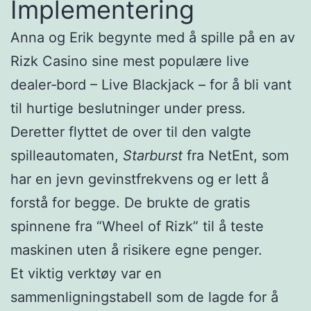
Implementering
Anna og Erik begynte med å spille på en av
Rizk Casino sine mest populære live
dealer‑bord – Live Blackjack – for å bli vant
til hurtige beslutninger under press.
Deretter flyttet de over til den valgte
spilleautomaten,
Starburst
fra NetEnt, som
har en jevn gevinstfrekvens og er lett å
forstå for begge. De brukte de gratis
spinnene fra “Wheel of Rizk” til å teste
maskinen uten å risikere egne penger.
Et viktig verktøy var en
sammenligningstabell som de lagde for å