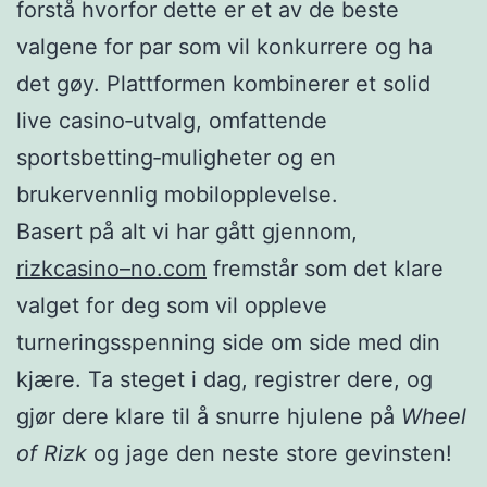
forstå hvorfor dette er et av de beste
valgene for par som vil konkurrere og ha
det gøy. Plattformen kombinerer et solid
live casino‑utvalg, omfattende
sportsbetting‑muligheter og en
brukervennlig mobilopplevelse.
Basert på alt vi har gått gjennom,
rizkcasino–no.com
fremstår som det klare
valget for deg som vil oppleve
turneringsspenning side om side med din
kjære. Ta steget i dag, registrer dere, og
gjør dere klare til å snurre hjulene på
Wheel
of Rizk
og jage den neste store gevinsten!