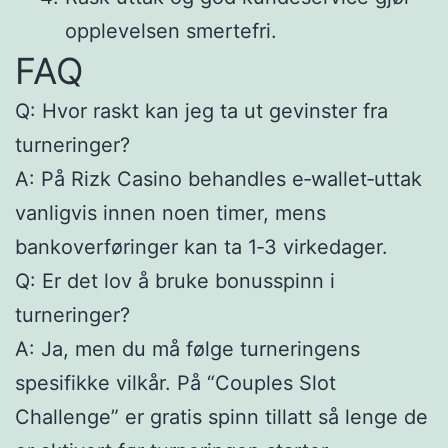
opplevelsen smertefri.
FAQ
Q: Hvor raskt kan jeg ta ut gevinster fra
turneringer?
A: På Rizk Casino behandles e‑wallet‑uttak
vanligvis innen noen timer, mens
bankoverføringer kan ta 1‑3 virkedager.
Q: Er det lov å bruke bonusspinn i
turneringer?
A: Ja, men du må følge turneringens
spesifikke vilkår. På “Couples Slot
Challenge” er gratis spinn tillatt så lenge de