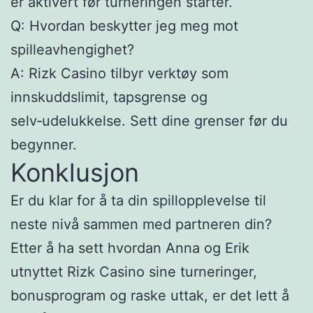
er aktivert før turneringen starter.
Q: Hvordan beskytter jeg meg mot
spilleavhengighet?
A: Rizk Casino tilbyr verktøy som
innskuddslimit, tapsgrense og
selv‑udelukkelse. Sett dine grenser før du
begynner.
Konklusjon
Er du klar for å ta din spillopplevelse til
neste nivå sammen med partneren din?
Etter å ha sett hvordan Anna og Erik
utnyttet Rizk Casino sine turneringer,
bonusprogram og raske uttak, er det lett å