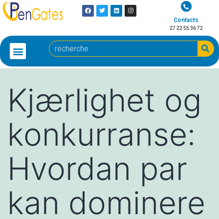
Contacts
27 22 55 36 72
Kjærlighet og
konkurranse:
Hvordan par
kan dominere