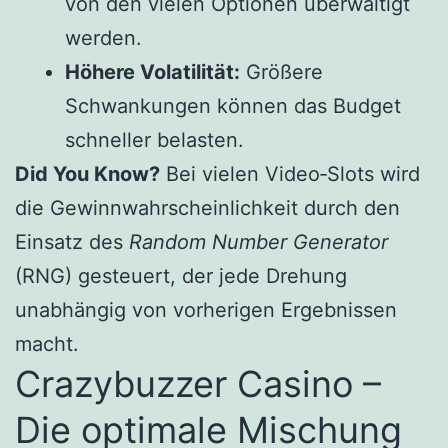
von den vielen Optionen überwältigt
werden.
Höhere Volatilität:
Größere
Schwankungen können das Budget
schneller belasten.
Did You Know?
Bei vielen Video‑Slots wird
die Gewinnwahrscheinlichkeit durch den
Einsatz des
Random Number Generator
(RNG) gesteuert, der jede Drehung
unabhängig von vorherigen Ergebnissen
macht.
Crazybuzzer Casino –
Die optimale Mischung