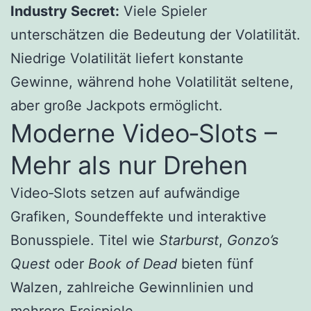
Industry Secret:
Viele Spieler
unterschätzen die Bedeutung der Volatilität.
Niedrige Volatilität liefert konstante
Gewinne, während hohe Volatilität seltene,
aber große Jackpots ermöglicht.
Moderne Video‑Slots –
Mehr als nur Drehen
Video‑Slots setzen auf aufwändige
Grafiken, Soundeffekte und interaktive
Bonusspiele. Titel wie
Starburst
,
Gonzo’s
Quest
oder
Book of Dead
bieten fünf
Walzen, zahlreiche Gewinnlinien und