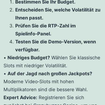
Bestimmen Sie Ihr Budget.
Entscheiden Sie, welche Volatilität zu
Ihnen passt.
Prüfen Sie die RTP‑Zahl im
Spielinfo‑Panel.
Testen Sie die Demo‑Version, wenn
verfügbar.
•
Niedriges Budget?
Wählen Sie klassische
Slots mit niedriger Volatilität.
•
Auf der Jagd nach großen Jackpots?
Moderne Video‑Slots mit hohen
Multiplikatoren sind die bessere Wahl.
Expert Advice:
Registrieren Sie sich