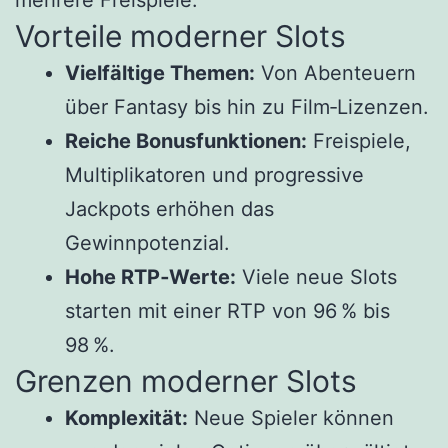
mehrere Freispiele.
Vorteile moderner Slots
Vielfältige Themen:
Von Abenteuern
über Fantasy bis hin zu Film‑Lizenzen.
Reiche Bonusfunktionen:
Freispiele,
Multiplikatoren und progressive
Jackpots erhöhen das
Gewinnpotenzial.
Hohe RTP‑Werte:
Viele neue Slots
starten mit einer RTP von 96 % bis
98 %.
Grenzen moderner Slots
Komplexität:
Neue Spieler können