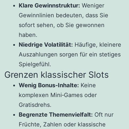
Klare Gewinnstruktur:
Weniger
Gewinnlinien bedeuten, dass Sie
sofort sehen, ob Sie gewonnen
haben.
Niedrige Volatilität:
Häufige, kleinere
Auszahlungen sorgen für ein stetiges
Spielgefühl.
Grenzen klassischer Slots
Wenig Bonus-Inhalte:
Keine
komplexen Mini‑Games oder
Gratisdrehs.
Begrenzte Themenvielfalt:
Oft nur
Früchte, Zahlen oder klassische