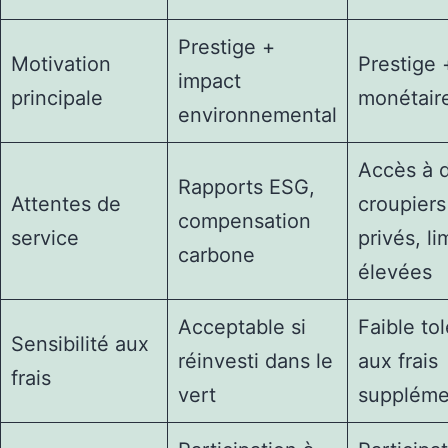
Prestige +
Motivation
Prestige 
impact
principale
monétair
environnemental
Accès à 
Rapports ESG,
Attentes de
croupiers
compensation
service
privés, li
carbone
élevées
Acceptable si
Faible to
Sensibilité aux
réinvesti dans le
aux frais
frais
vert
suppléme