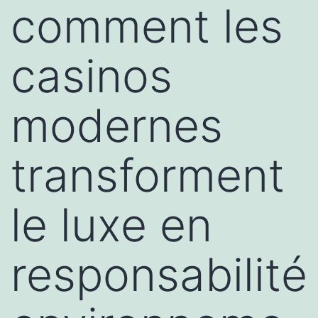
comment les
casinos
modernes
transforment
le luxe en
responsabilité