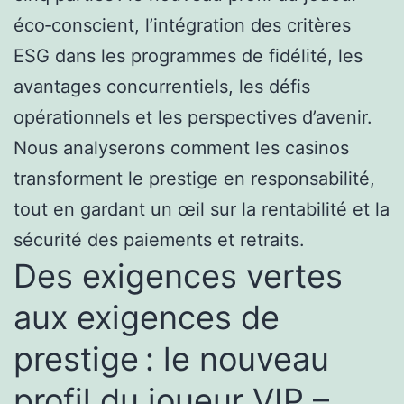
éco‑conscient, l’intégration des critères
ESG dans les programmes de fidélité, les
avantages concurrentiels, les défis
opérationnels et les perspectives d’avenir.
Nous analyserons comment les casinos
transforment le prestige en responsabilité,
tout en gardant un œil sur la rentabilité et la
sécurité des paiements et retraits.
Des exigences vertes
aux exigences de
prestige : le nouveau
profil du joueur VIP –