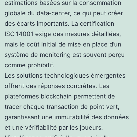
estimations basées sur la consommation
globale du data‑center, ce qui peut créer
des écarts importants. La certification
ISO 14001 exige des mesures détaillées,
mais le coût initial de mise en place d’un
système de monitoring est souvent perçu
comme prohibitif.
Les solutions technologiques émergentes
offrent des réponses concrètes. Les
plateformes blockchain permettent de
tracer chaque transaction de point vert,
garantissant une immutabilité des données
et une vérifiabilité par les joueurs.