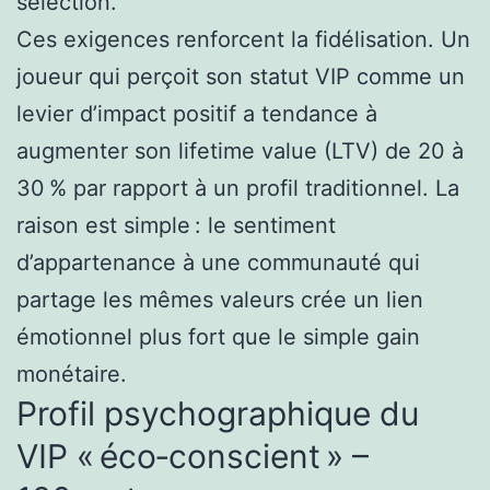
sélection.
Ces exigences renforcent la fidélisation. Un
joueur qui perçoit son statut VIP comme un
levier d’impact positif a tendance à
augmenter son lifetime value (LTV) de 20 à
30 % par rapport à un profil traditionnel. La
raison est simple : le sentiment
d’appartenance à une communauté qui
partage les mêmes valeurs crée un lien
émotionnel plus fort que le simple gain
monétaire.
Profil psychographique du
VIP « éco‑conscient » –