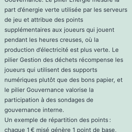
part d’énergie verte utilisée par les serveurs
de jeu et attribue des points
supplémentaires aux joueurs qui jouent
pendant les heures creuses, où la
production d’électricité est plus verte. Le
pilier Gestion des déchets récompense les
joueurs qui utilisent des supports
numériques plutôt que des bons papier, et
le pilier Gouvernance valorise la
participation à des sondages de
gouvernance interne.
Un exemple de répartition des points :
chaque 1 € misé génère 1 point de base,