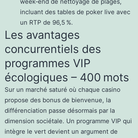
week‑end de nettoyage de plages,
incluant des tables de poker live avec
un RTP de 96,5 %.
Les avantages
concurrentiels des
programmes VIP
écologiques – 400 mots
Sur un marché saturé où chaque casino
propose des bonus de bienvenue, la
différenciation passe désormais par la
dimension sociétale. Un programme VIP qui
intègre le vert devient un argument de