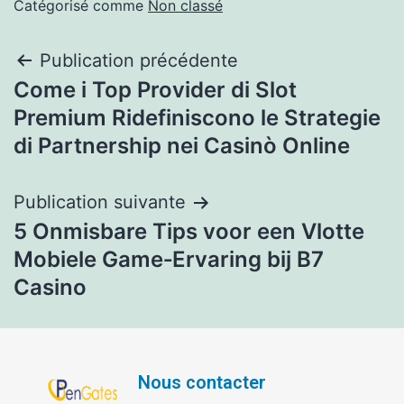
Catégorisé comme
Non classé
Publication précédente
Come i Top Provider di Slot
Premium Ridefiniscono le Strategie
di Partnership nei Casinò Online
Publication suivante
5 Onmisbare Tips voor een Vlotte
Mobiele Game‑Ervaring bij B7
Casino
Nous contacter