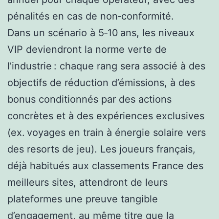
pénalités en cas de non‑conformité.
Dans un scénario à 5‑10 ans, les niveaux
VIP deviendront la norme verte de
l’industrie : chaque rang sera associé à des
objectifs de réduction d’émissions, à des
bonus conditionnés par des actions
concrètes et à des expériences exclusives
(ex. voyages en train à énergie solaire vers
des resorts de jeu). Les joueurs français,
déjà habitués aux classements France des
meilleurs sites, attendront de leurs
plateformes une preuve tangible
d’engagement, au même titre que la