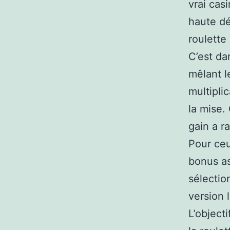
vrai cas
haute déf
roulette
C’est da
mêlant l
multipli
la mise.
gain a r
Pour ceu
bonus as
sélectio
version l
L’objecti