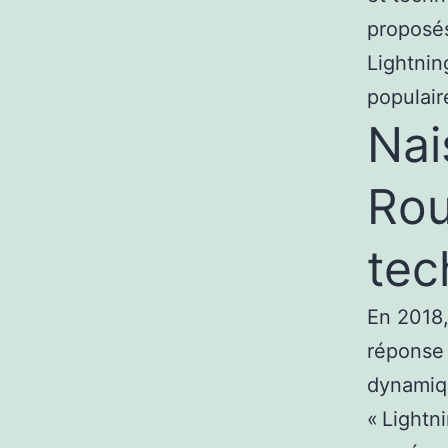
proposés
Lightnin
populair
Nai
Rou
tec
En 2018,
réponse 
dynamiqu
« Lightni