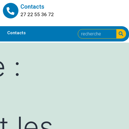
Contacts
27 22 55 36 72
Contacts
 :
 les