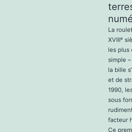
terre
numé
La roule
XVIIIᵉ s
les plus
simple –
la bille
et de st
1990, le
sous for
rudiment
facteur 
Ce premi