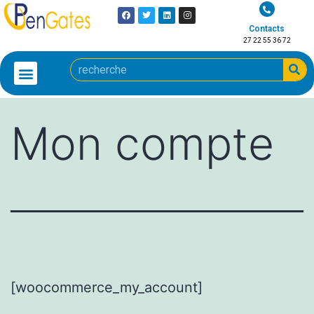
Contacts
27 22 55 36 72
Mon compte
[woocommerce_my_account]