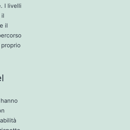
I livelli
il
 il
 percorso
 proprio
l
 hanno
on
bilità