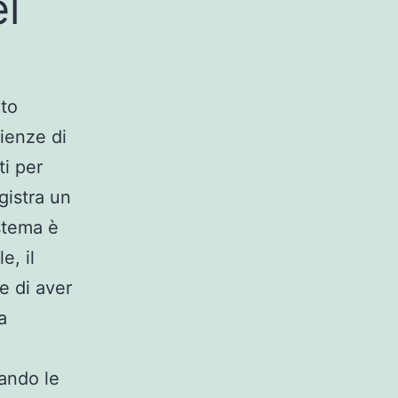
l
ito
ienze di
i per
gistra un
stema è
e, il
te di aver
a
ando le