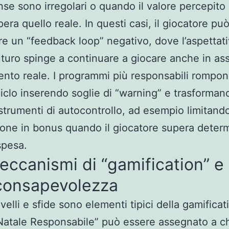
se sono irregolari o quando il valore percepito 
era quello reale. In questi casi, il giocatore pu
re un “feedback loop” negativo, dove l’aspettati
turo spinge a continuare a giocare anche in as
ento reale. I programmi più responsabili rompo
iclo inserendo soglie di “warning” e trasformand
 strumenti di autocontrollo, ad esempio limitando
one in bonus quando il giocatore supera determ
 spesa.
Meccanismi di “gamification” e
consapevolezza
velli e sfide sono elementi tipici della gamifica
atale Responsabile” può essere assegnato a c