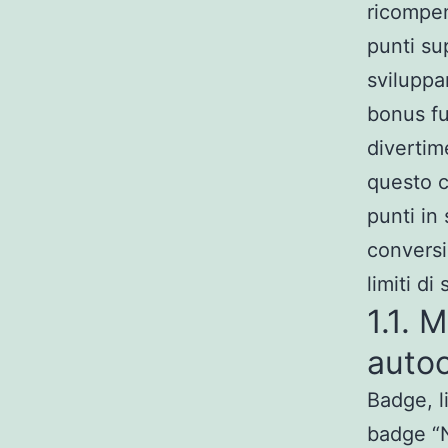
ricompen
punti sup
sviluppa
bonus fu
divertim
questo c
punti in
conversi
limiti di
1.1. 
auto
Badge, li
badge “N