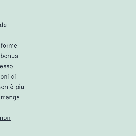
nde
taforme
i bonus
tesso
oni di
non è più
 rimanga
 non