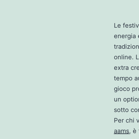
Le festi
energia 
tradizio
online. 
extra cr
tempo au
gioco pr
un optio
sotto con
Per chi 
aams
, è