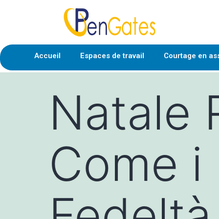
Accueil
Espaces de travail
Courtage en as
Natale 
Come i 
Fedeltà 