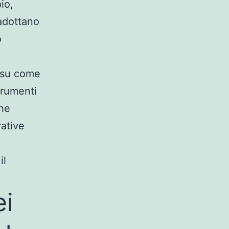
io,
 adottano
o
a su come
trumenti
che
rative
il
ei