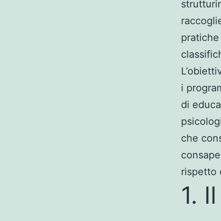
struttur
raccogli
pratiche
classific
L’obiett
i progra
di educa
psicolog
che cons
consapev
rispetto 
1. 