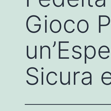
Gioco 
un’Espe
Sicura 