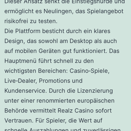
Dieser Ansatz senkt die Einstiegshürde und
ermöglicht es Neulingen, das Spielangebot
risikofrei zu testen.
Die Plattform besticht durch ein klares
Design, das sowohl am Desktop als auch
auf mobilen Geräten gut funktioniert. Das
Hauptmenü führt schnell zu den
wichtigsten Bereichen: Casino‑Spiele,
Live‑Dealer, Promotions und
Kundenservice. Durch die Lizenzierung
unter einer renommierten europäischen
Behörde vermittelt Realz Casino sofort
Vertrauen. Für Spieler, die Wert auf
schnelle Auszahlungen und zuverlässigen