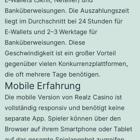
E‑Wallets (Skrill, Neteller) und
Banküberweisungen. Die Auszahlungszeit
liegt im Durchschnitt bei 24 Stunden für
E‑Wallets und 2–3 Werktage für
Banküberweisungen. Diese
Geschwindigkeit ist ein großer Vorteil
gegenüber vielen Konkurrenzplattformen,
die oft mehrere Tage benötigen.
Mobile Erfahrung
Die mobile Version von Realz Casino ist
vollständig responsiv und benötigt keine
separate App. Spieler können über den
Browser auf ihrem Smartphone oder Tablet
auf das gesamte Spielangebot zugreifen.