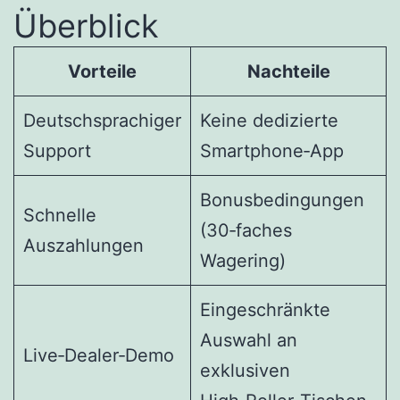
Überblick
Vorteile
Nachteile
Deutschsprachiger
Keine dedizierte
Support
Smartphone‑App
Bonusbedingungen
Schnelle
(30‑faches
Auszahlungen
Wagering)
Eingeschränkte
Auswahl an
Live‑Dealer‑Demo
exklusiven