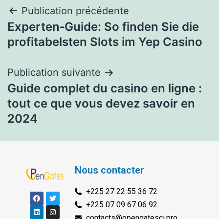
Publication précédente
Experten‑Guide: So finden Sie die
profitabelsten Slots im Yep Casino
Publication suivante
Guide complet du casino en ligne :
tout ce que vous devez savoir en
2024
Nous contacter
+225 27 22 55 36 72
+225 07 09 67 06 92
contacts@opengatesci.pro