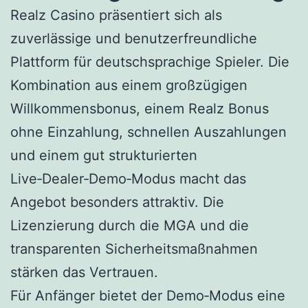
Realz Casino präsentiert sich als
zuverlässige und benutzerfreundliche
Plattform für deutschsprachige Spieler. Die
Kombination aus einem großzügigen
Willkommensbonus, einem Realz Bonus
ohne Einzahlung, schnellen Auszahlungen
und einem gut strukturierten
Live‑Dealer‑Demo‑Modus macht das
Angebot besonders attraktiv. Die
Lizenzierung durch die MGA und die
transparenten Sicherheitsmaßnahmen
stärken das Vertrauen.
Für Anfänger bietet der Demo‑Modus eine