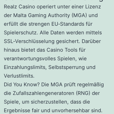
Realz Casino operiert unter einer Lizenz
der Malta Gaming Authority (MGA) und
erfüllt die strengen EU‑Standards für
Spielerschutz. Alle Daten werden mittels
SSL‑Verschlüsselung gesichert. Darüber
hinaus bietet das Casino Tools für
verantwortungsvolles Spielen, wie
Einzahlungslimits, Selbstsperrung und
Verlustlimits.
Did You Know? Die MGA prüft regelmäßig
die Zufallszahlengeneratoren (RNG) der
Spiele, um sicherzustellen, dass die
Ergebnisse fair und unvorhersehbar sind.