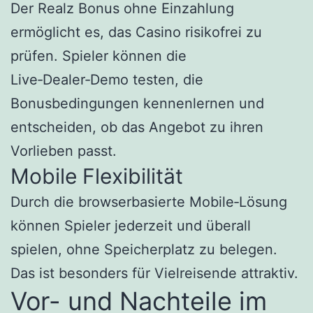
Der Realz Bonus ohne Einzahlung
ermöglicht es, das Casino risikofrei zu
prüfen. Spieler können die
Live‑Dealer‑Demo testen, die
Bonusbedingungen kennenlernen und
entscheiden, ob das Angebot zu ihren
Vorlieben passt.
Mobile Flexibilität
Durch die browserbasierte Mobile‑Lösung
können Spieler jederzeit und überall
spielen, ohne Speicherplatz zu belegen.
Das ist besonders für Vielreisende attraktiv.
Vor- und Nachteile im