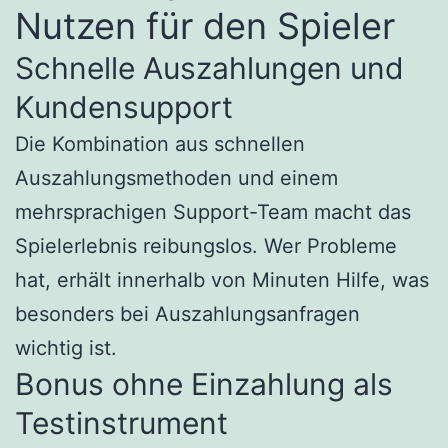
Nutzen für den Spieler
Schnelle Auszahlungen und
Kundensupport
Die Kombination aus schnellen
Auszahlungsmethoden und einem
mehrsprachigen Support-Team macht das
Spielerlebnis reibungslos. Wer Probleme
hat, erhält innerhalb von Minuten Hilfe, was
besonders bei Auszahlungsanfragen
wichtig ist.
Bonus ohne Einzahlung als
Testinstrument