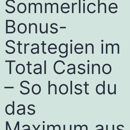
Sommerliche
Bonus-
Strategien im
Total Casino
– So holst du
das
Maximum aus