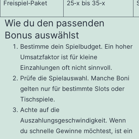
Freispiel‑Paket
25‑x bis 35‑x
Wie du den passenden
Bonus auswählst
Bestimme dein Spielbudget. Ein hoher
Umsatzfaktor ist für kleine
Einzahlungen oft nicht sinnvoll.
Prüfe die Spielauswahl. Manche Boni
gelten nur für bestimmte Slots oder
Tischspiele.
Achte auf die
Auszahlungsgeschwindigkeit. Wenn
du schnelle Gewinne möchtest, ist ein