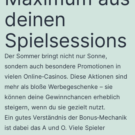
deinen
Spielsessions
Der Sommer bringt nicht nur Sonne,
sondern auch besondere Promotionen in
vielen Online‑Casinos. Diese Aktionen sind
mehr als bloße Werbegeschenke – sie
können deine Gewinnchancen erheblich
steigern, wenn du sie gezielt nutzt.
Ein gutes Verständnis der Bonus‑Mechanik
ist dabei das A und O. Viele Spieler