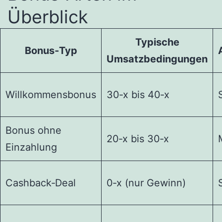
Überblick
Typische
Bonus‑Typ
Umsatzbedingungen
Willkommensbonus
30‑x bis 40‑x
Bonus ohne
20‑x bis 30‑x
Einzahlung
Cashback‑Deal
0‑x (nur Gewinn)