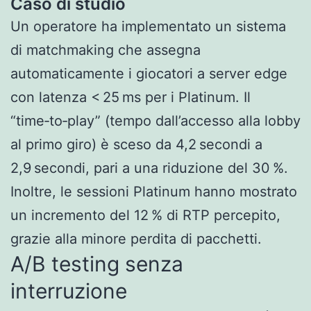
Caso di studio
Un operatore ha implementato un sistema
di matchmaking che assegna
automaticamente i giocatori a server edge
con latenza < 25 ms per i Platinum. Il
“time‑to‑play” (tempo dall’accesso alla lobby
al primo giro) è sceso da 4,2 secondi a
2,9 secondi, pari a una riduzione del 30 %.
Inoltre, le sessioni Platinum hanno mostrato
un incremento del 12 % di RTP percepito,
grazie alla minore perdita di pacchetti.
A/B testing senza
interruzione