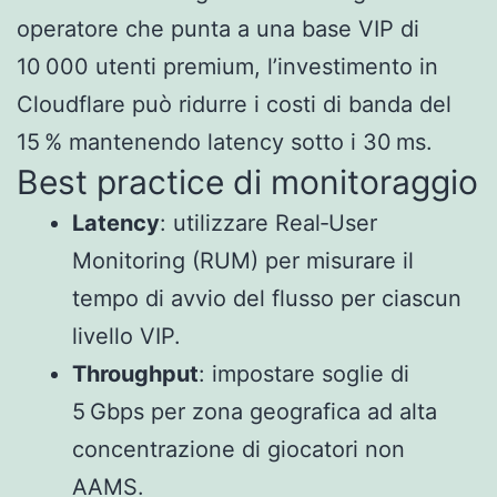
operatore che punta a una base VIP di
10 000 utenti premium, l’investimento in
Cloudflare può ridurre i costi di banda del
15 % mantenendo latency sotto i 30 ms.
Best practice di monitoraggio
Latency
: utilizzare Real‑User
Monitoring (RUM) per misurare il
tempo di avvio del flusso per ciascun
livello VIP.
Throughput
: impostare soglie di
5 Gbps per zona geografica ad alta
concentrazione di giocatori non
AAMS.