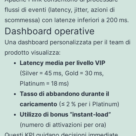
flussi di eventi (latency, jitter, azioni di
scommessa) con latenze inferiori a 200 ms.
Dashboard operative
Una dashboard personalizzata per il team di
prodotto visualizza:
Latency media per livello VIP
(Silver = 45 ms, Gold = 30 ms,
Platinum = 18 ms)
Tasso di abbandono durante il
caricamento
(≤ 2 % per i Platinum)
Utilizzo di bonus “instant‑load”
(numero di attivazioni per ora)
Questi KPI guidano decisioni immediate,