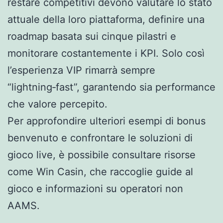
restare competitivi devono valutare lo stato
attuale della loro piattaforma, definire una
roadmap basata sui cinque pilastri e
monitorare costantemente i KPI. Solo così
l’esperienza VIP rimarrà sempre
“lightning‑fast”, garantendo sia performance
che valore percepito.
Per approfondire ulteriori esempi di bonus
benvenuto e confrontare le soluzioni di
gioco live, è possibile consultare risorse
come Win Casin, che raccoglie guide al
gioco e informazioni su operatori non
AAMS.