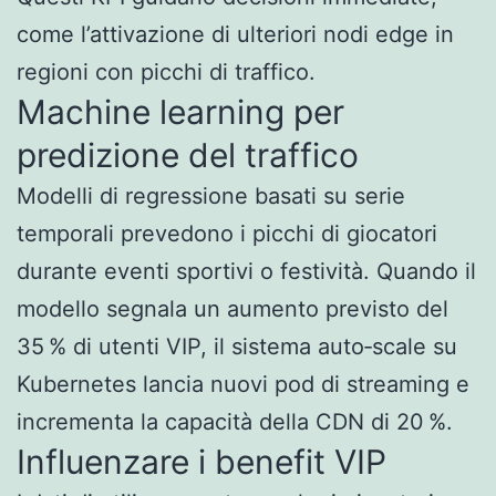
come l’attivazione di ulteriori nodi edge in
regioni con picchi di traffico.
Machine learning per
predizione del traffico
Modelli di regressione basati su serie
temporali prevedono i picchi di giocatori
durante eventi sportivi o festività. Quando il
modello segnala un aumento previsto del
35 % di utenti VIP, il sistema auto‑scale su
Kubernetes lancia nuovi pod di streaming e
incrementa la capacità della CDN di 20 %.
Influenzare i benefit VIP