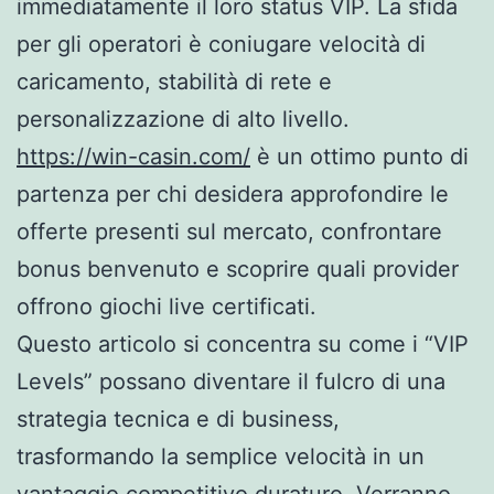
immediatamente il loro status VIP. La sfida
per gli operatori è coniugare velocità di
caricamento, stabilità di rete e
personalizzazione di alto livello.
https://win-casin.com/
è un ottimo punto di
partenza per chi desidera approfondire le
offerte presenti sul mercato, confrontare
bonus benvenuto e scoprire quali provider
offrono giochi live certificati.
Questo articolo si concentra su come i “VIP
Levels” possano diventare il fulcro di una
strategia tecnica e di business,
trasformando la semplice velocità in un