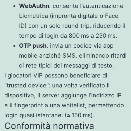
WebAuthn
: consente l’autenticazione
biometrica (impronta digitale o Face
ID) con un solo round‑trip, riducendo il
tempo di login da 800 ms a 250 ms.
OTP push
: invia un codice via app
mobile anziché SMS, eliminando ritardi
di rete tipici dei messaggi di testo.
I giocatori VIP possono beneficiare di
“trusted device”: una volta verificato il
dispositivo, il server aggiunge l’indirizzo IP
e il fingerprint a una whitelist, permettendo
login quasi istantanei (≤ 150 ms).
Conformità normativa