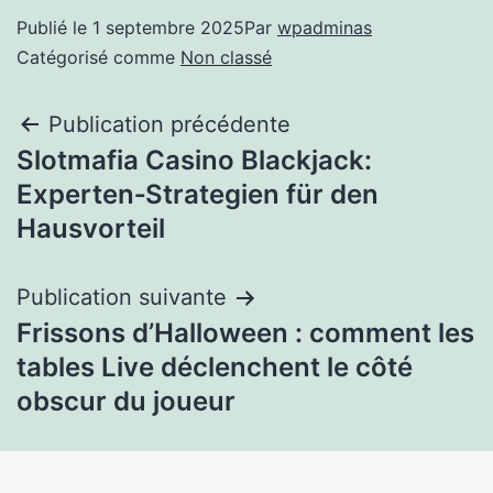
Publié le
1 septembre 2025
Par
wpadminas
Catégorisé comme
Non classé
Publication précédente
Slotmafia Casino Blackjack:
Experten‑Strategien für den
Hausvorteil
Publication suivante
Frissons d’Halloween : comment les
tables Live déclenchent le côté
obscur du joueur