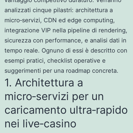
vantaggio competitivo duraturo. Verranno
analizzati cinque pilastri: architettura a
micro‑servizi, CDN ed edge computing,
integrazione VIP nella pipeline di rendering,
sicurezza con performance, e analisi dati in
tempo reale. Ognuno di essi è descritto con
esempi pratici, checklist operative e
suggerimenti per una roadmap concreta.
1. Architettura a
micro‑servizi per un
caricamento ultra‑rapido
nei live‑casino