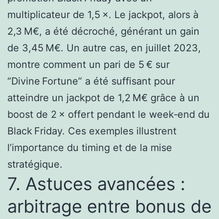
multiplicateur de 1,5 ×. Le jackpot, alors à
2,3 M€, a été décroché, générant un gain
de 3,45 M€. Un autre cas, en juillet 2023,
montre comment un pari de 5 € sur
“Divine Fortune” a été suffisant pour
atteindre un jackpot de 1,2 M€ grâce à un
boost de 2 × offert pendant le week‑end du
Black Friday. Ces exemples illustrent
l’importance du timing et de la mise
stratégique.
7. Astuces avancées :
arbitrage entre bonus de