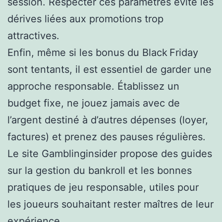
session. Respecter ces paramètres évite les
dérives liées aux promotions trop
attractives.
Enfin, même si les bonus du Black Friday
sont tentants, il est essentiel de garder une
approche responsable. Établissez un
budget fixe, ne jouez jamais avec de
l’argent destiné à d’autres dépenses (loyer,
factures) et prenez des pauses régulières.
Le site Gamblinginsider propose des guides
sur la gestion du bankroll et les bonnes
pratiques de jeu responsable, utiles pour
les joueurs souhaitant rester maîtres de leur
expérience.