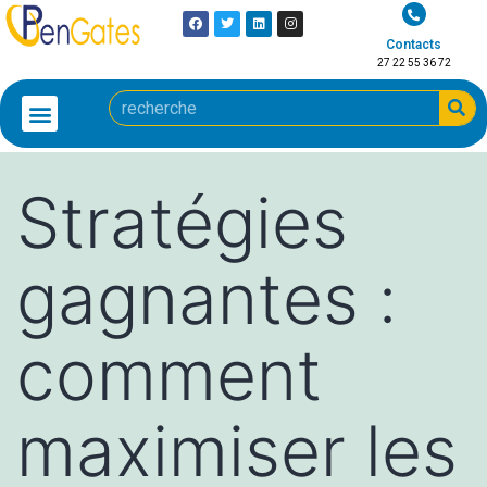
Contacts
27 22 55 36 72
Stratégies
gagnantes :
comment
maximiser les