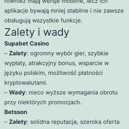
również mają wersje mobilne, lecz ich
aplikacje bywają mniej stabilne i nie zawsze
obsługują wszystkie funkcje.
Zalety i wady
Supabet Casino
–
Zalety
: ogromny wybór gier, szybkie
wypłaty, atrakcyjny bonus, wsparcie w
języku polskim, możliwość płatności
kryptowalutami.
–
Wady
: nieco wyższe wymagania obrotu
przy niektórych promocjach.
Betsson
–
Zalety
: solidna reputacja, szeroka oferta