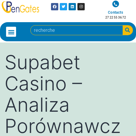
Contacts
27 22 55 36 72
Supabet
Casino –
Analiza
Porównawcz