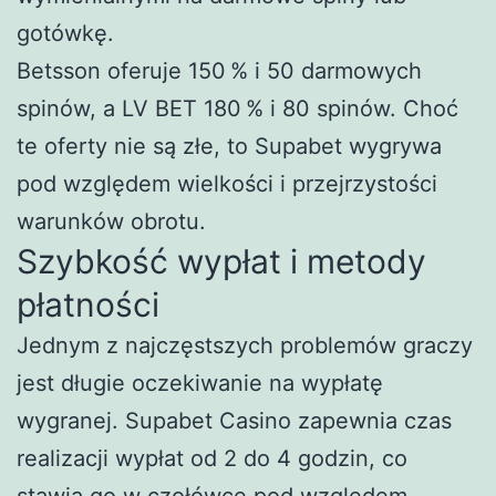
gotówkę.
Betsson oferuje 150 % i 50 darmowych
spinów, a LV BET 180 % i 80 spinów. Choć
te oferty nie są złe, to Supabet wygrywa
pod względem wielkości i przejrzystości
warunków obrotu.
Szybkość wypłat i metody
płatności
Jednym z najczęstszych problemów graczy
jest długie oczekiwanie na wypłatę
wygranej. Supabet Casino zapewnia czas
realizacji wypłat od 2 do 4 godzin, co