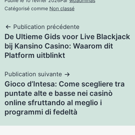
Publié le
10 février 2026
Par
wpadminas
Catégorisé comme
Non classé
Publication précédente
De Ultieme Gids voor Live Blackjack
bij Kansino Casino: Waarom dit
Platform uitblinkt
Publication suivante
Gioco d’Intesa: Come scegliere tra
puntate alte e basse nei casinò
online sfruttando al meglio i
programmi di fedeltà