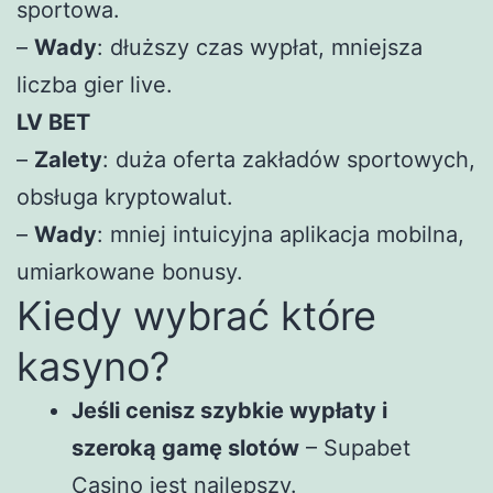
sportowa.
–
Wady
: dłuższy czas wypłat, mniejsza
liczba gier live.
LV BET
–
Zalety
: duża oferta zakładów sportowych,
obsługa kryptowalut.
–
Wady
: mniej intuicyjna aplikacja mobilna,
umiarkowane bonusy.
Kiedy wybrać które
kasyno?
Jeśli cenisz szybkie wypłaty i
szeroką gamę slotów
– Supabet
Casino jest najlepszy.