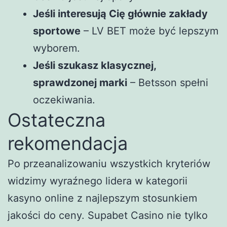
Jeśli interesują Cię głównie zakłady
sportowe
– LV BET może być lepszym
wyborem.
Jeśli szukasz klasycznej,
sprawdzonej marki
– Betsson spełni
oczekiwania.
Ostateczna
rekomendacja
Po przeanalizowaniu wszystkich kryteriów
widzimy wyraźnego lidera w kategorii
kasyno online z najlepszym stosunkiem
jakości do ceny. Supabet Casino nie tylko