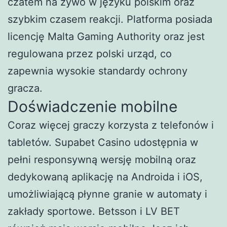
czatem na żywo w języku polskim oraz
szybkim czasem reakcji. Platforma posiada
licencję Malta Gaming Authority oraz jest
regulowana przez polski urząd, co
zapewnia wysokie standardy ochrony
gracza.
Doświadczenie mobilne
Coraz więcej graczy korzysta z telefonów i
tabletów. Supabet Casino udostępnia w
pełni responsywną wersję mobilną oraz
dedykowaną aplikację na Androida i iOS,
umożliwiającą płynne granie w automaty i
zakłady sportowe. Betsson i LV BET