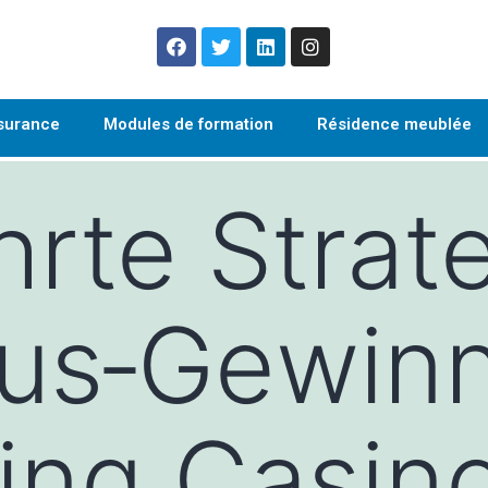
surance
Modules de formation
Résidence meublée
rte Strate
us‑Gewinn
hing Casin