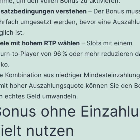
me, um den vollen Bonus zu aktivieren.
satzbedingungen verstehen
– Der Bonus muss
hrfach umgesetzt werden, bevor eine Auszahl
lich ist.
iele mit hohem RTP wählen
– Slots mit einem
urn‑to‑Player von 96 % oder mehr reduzieren d
iko.
e Kombination aus niedriger Mindesteinzahlun
 mit hoher Auszahlungsquote können Sie den B
in echtes Geld umwandeln.
Bonus ohne Einzahl
ielt nutzen