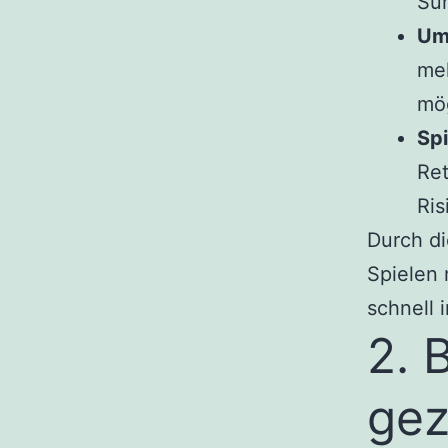
Sum
Um
me
mög
Sp
Ret
Ris
Durch di
Spielen
schnell 
2. 
gez