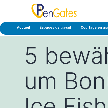
Accueil
Espaces de travail
Courtage en as
5 bewäh
um Bon
Ice Fis