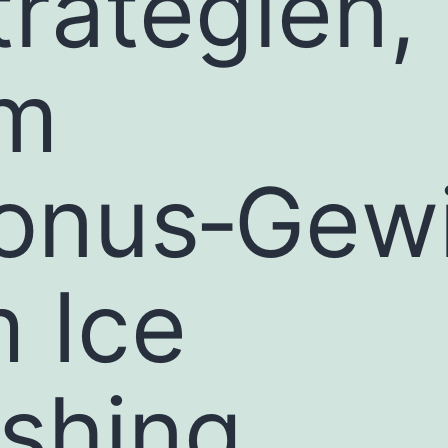
trategien,
m
onus‑Gew
m Ice
ishing