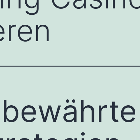
eren
 bewährte