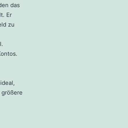
 den das
t. Er
eld zu
l.
Kontos.
ideal,
 größere