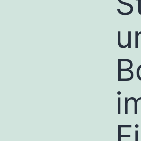
S
u
B
i
F