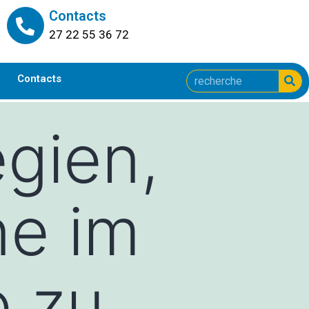
Contacts
27 22 55 36 72
Contacts
gien,
e im
o zu