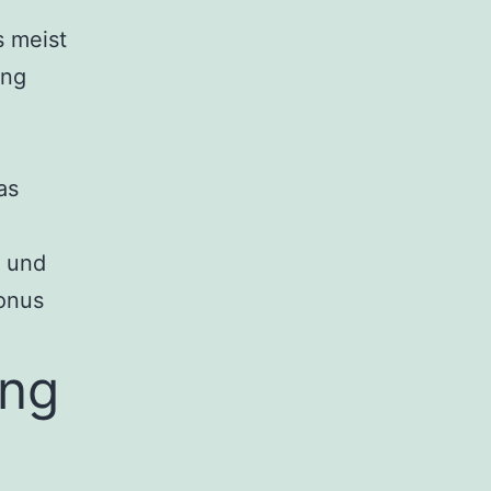
 meist
ung
as
g und
onus
ung