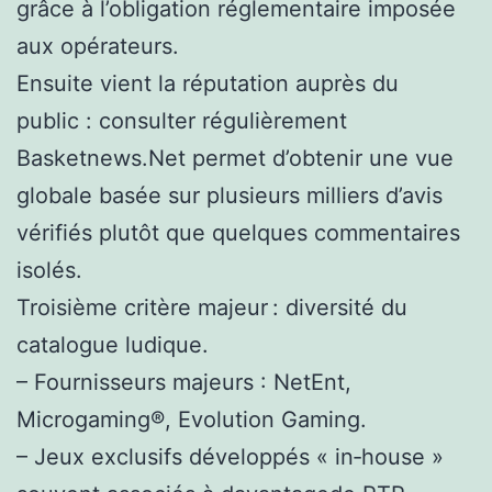
grâce à l’obligation réglementaire imposée
aux opérateurs.
Ensuite vient la réputation auprès du
public : consulter régulièrement
Basketnews.Net permet d’obtenir une vue
globale basée sur plusieurs milliers d’avis
vérifiés plutôt que quelques commentaires
isolés.
Troisième critère majeur : diversité du
catalogue ludique.
– Fournisseurs majeurs : NetEnt,
Microgaming®, Evolution Gaming.
– Jeux exclusifs développés « in‑house »