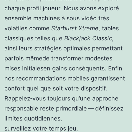
chaque profil joueur.​ Nous avons exploré
ensemble machines à sous vidéo très
volatiles comme
Starburst Xtreme
, tables
classiques telles que
Blackjack Classic
,
ainsi leurs stratégies optimales permettant
parfois mêmede transformer modestes
mises initiales​en gains conséquents.​ Enfin
nos recommandations mobiles garantissent
confort quel que soit votre dispositif.​
Rappelez‑vous toujours qu’une approche
responsable reste primordiale — définissez
limites quotidiennes,
surveillez votre temps jeu,