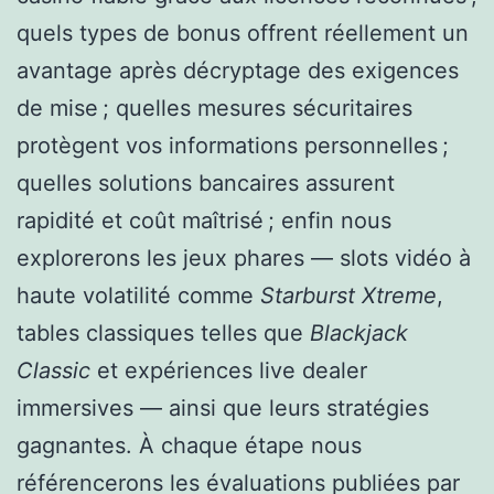
quels types de bonus offrent réellement un
avantage après décryptage des exigences
de mise ; quelles mesures sécuritaires
protègent vos informations personnelles ;
quelles solutions bancaires assurent
rapidité et coût maîtrisé ; enfin nous
explorerons les jeux phares — slots vidéo à
haute volatilité comme
Starburst Xtreme
,
tables classiques telles que
Blackjack
Classic
et expériences live dealer
immersives — ainsi que leurs stratégies
gagnantes. À chaque étape nous
référencerons les évaluations publiées par