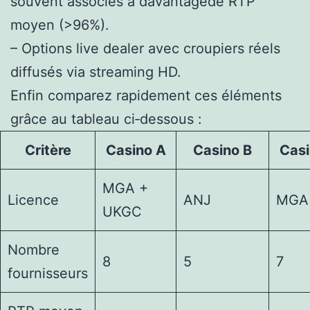
souvent associés à davantagede RTP
moyen (>96%).
– Options live dealer avec croupiers réels
diffusés via streaming HD.
Enfin comparez rapidement ces éléments
grâce au tableau ci‑dessous :
Critère
Casino A
Casino B
Casi
MGA +
Licence
ANJ
MGA
UKGC
Nombre
8
5
7
fournisseurs