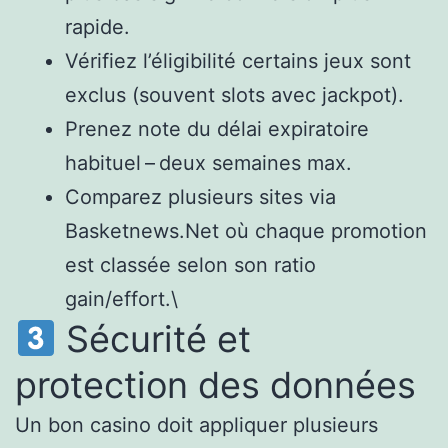
rapide.
Vérifiez l’éligibilité certains jeux sont
exclus (souvent slots avec jackpot).
Prenez note du délai expiratoire
habituel – deux semaines max.
Comparez plusieurs sites via
Basketnews.Net où chaque promotion
est classée selon son ratio
gain/effort.\
Sécurité et
protection des données
Un bon casino doit appliquer plusieurs