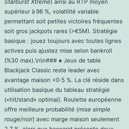
Starburst Xtreme
) ainsi au RTP moyen
supérieur à 96 %, volatilité variable
permettant soit petites victoires fréquentes
soit gros jackpots rares (>€5M). Stratégie
basique : jouez toujours avec toutes lignes
actives puis ajustez mise selon bankroll
(%30 max).\n\n### ♠️ Jeux de table
Blackjack Classic reste leader avec
avantage maison <0·5 %. La clé réside dans
utilisation basique du tableau stratégie
(«hit/stand» optimal). Roulette européenne
offre meilleure probabilité (
mise simple
rouge/noir
) avec marge maison seulement