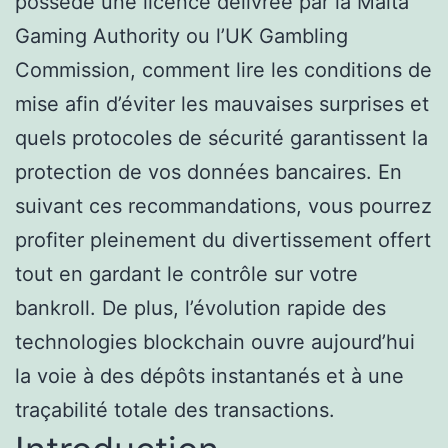
possède une licence délivrée par la Malta
Gaming Authority ou l’UK Gambling
Commission, comment lire les conditions de
mise afin d’éviter les mauvaises surprises et
quels protocoles de sécurité garantissent la
protection de vos données bancaires. En
suivant ces recommandations, vous pourrez
profiter pleinement du divertissement offert
tout en gardant le contrôle sur votre
bankroll. De plus, l’évolution rapide des
technologies blockchain ouvre aujourd’hui
la voie à des dépôts instantanés et à une
traçabilité totale des transactions.