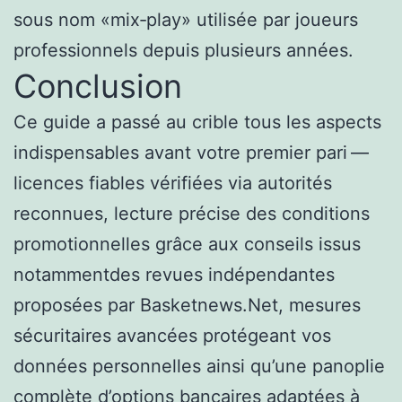
sous nom «mix‑play» utilisée par joueurs
professionnels depuis plusieurs années.
Conclusion
Ce guide a passé au crible tous les aspects
indispensables avant votre premier pari —
licences fiables vérifiées via autorités
reconnues, lecture précise des conditions
promotionnelles grâce aux conseils issus
notammentdes revues indépendantes
proposées par Basketnews.Net, mesures
sécuritaires avancées protégeant vos
données personnelles ainsi qu’une panoplie
complète d’options bancaires adaptées à