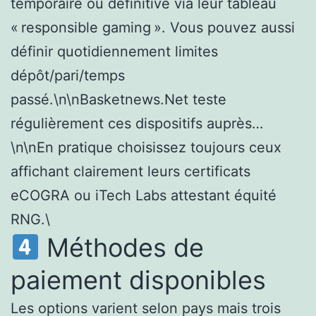
temporaire ou définitive via leur tableau
« responsible gaming ». Vous pouvez aussi
définir quotidiennement limites
dépôt/pari/temps
passé.\n\nBasketnews.Net teste
régulièrement ces dispositifs auprès…
\n\nEn pratique choisissez toujours ceux
affichant clairement leurs certificats
eCOGRA ou iTech Labs attestant équité
RNG.\
Méthodes de
paiement disponibles
Les options varient selon pays mais trois