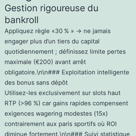
Gestion rigoureuse du
bankroll
Appliquez règle «30 % » → ne jamais
engager plus d’un tiers du capital
quotidiennement ; définissez limite pertes
maximale (€200) avant arrêt
obligatoire.\n\n### Exploitation intelligente
des bonus sans dépôt
Utilisez-les exclusivement sur slots haut
RTP (>96 %) car gains rapides compensent
exigences wagering modestes (15x)
contrairement aux paris sportifs où ROI
diminue fortement.\n\n### Suivi statistique