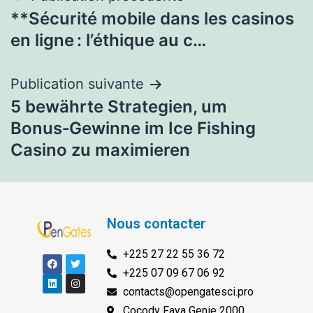
**Sécurité mobile dans les casinos
en ligne : l’éthique au c…
Publication suivante
5 bewährte Strategien, um
Bonus‑Gewinne im Ice Fishing
Casino zu maximieren
Nous contacter
+225 27 22 55 36 72
+225 07 09 67 06 92
contacts@opengatesci.pro
Cocody Faya Genie 2000