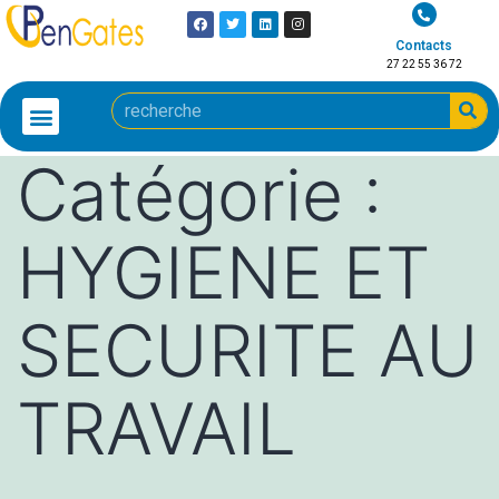
Contacts
27 22 55 36 72
Catégorie :
HYGIENE ET
SECURITE AU
TRAVAIL