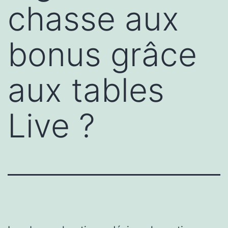
chasse aux
bonus grâce
aux tables
Live ?