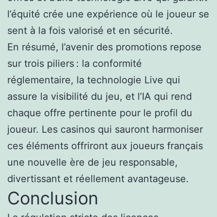
l’équité crée une expérience où le joueur se
sent à la fois valorisé et en sécurité.
En résumé, l’avenir des promotions repose
sur trois piliers : la conformité
réglementaire, la technologie Live qui
assure la visibilité du jeu, et l’IA qui rend
chaque offre pertinente pour le profil du
joueur. Les casinos qui sauront harmoniser
ces éléments offriront aux joueurs français
une nouvelle ère de jeu responsable,
divertissant et réellement avantageuse.
Conclusion