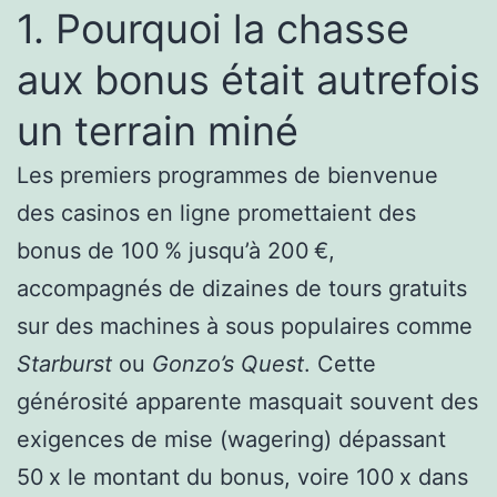
1. Pourquoi la chasse
aux bonus était autrefois
un terrain miné
Les premiers programmes de bienvenue
des casinos en ligne promettaient des
bonus de 100 % jusqu’à 200 €,
accompagnés de dizaines de tours gratuits
sur des machines à sous populaires comme
Starburst
ou
Gonzo’s Quest
. Cette
générosité apparente masquait souvent des
exigences de mise (wagering) dépassant
50 x le montant du bonus, voire 100 x dans