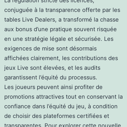
La régulation stricte des licences,
conjuguée à la transparence offerte par les
tables Live Dealers, a transformé la chasse
aux bonus d’une pratique souvent risquée
en une stratégie légale et sécurisée. Les
exigences de mise sont désormais
affichées clairement, les contributions des
jeux Live sont élevées, et les audits
garantissent l’équité du processus.
Les joueurs peuvent ainsi profiter de
promotions attractives tout en conservant la
confiance dans l’équité du jeu, à condition
de choisir des plateformes certifiées et
transparentes. Pour explorer cette nouvelle