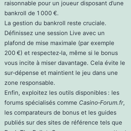
raisonnable pour un joueur disposant d’une
bankroll de 1 000 €.
La gestion du bankroll reste cruciale.
Définissez une session Live avec un
plafond de mise maximale (par exemple
200 €) et respectez‑la, même si le bonus
vous incite à miser davantage. Cela évite le
sur‑dépense et maintient le jeu dans une
zone responsable.
Enfin, exploitez les outils disponibles : les
forums spécialisés comme
Casino‑Forum.fr
,
les comparateurs de bonus et les guides
publiés sur des sites de référence tels que