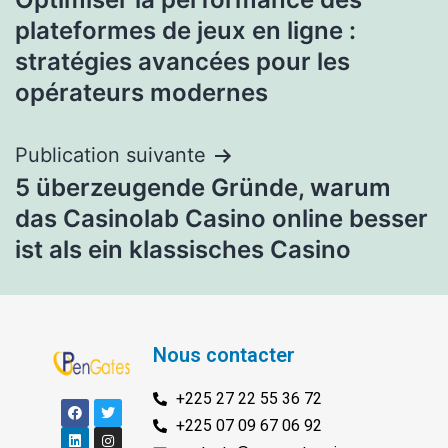
plateformes de jeux en ligne :
stratégies avancées pour les
opérateurs modernes
Publication suivante
5 überzeugende Gründe, warum
das Casinolab Casino online besser
ist als ein klassisches Casino
Nous contacter
+225 27 22 55 36 72
+225 07 09 67 06 92