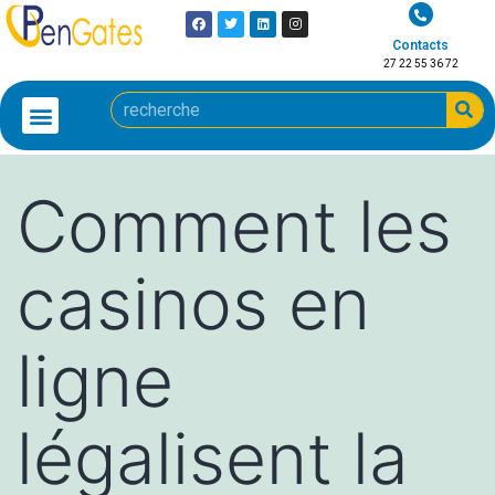
Contacts
27 22 55 36 72
Comment les
casinos en
ligne
légalisent la