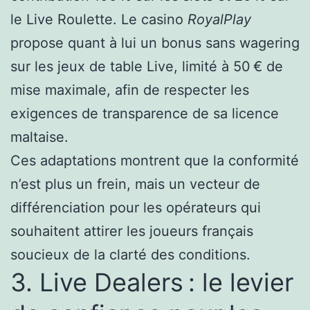
le Live Roulette. Le casino
RoyalPlay
propose quant à lui un bonus sans wagering
sur les jeux de table Live, limité à 50 € de
mise maximale, afin de respecter les
exigences de transparence de sa licence
maltaise.
Ces adaptations montrent que la conformité
n’est plus un frein, mais un vecteur de
différenciation pour les opérateurs qui
souhaitent attirer les joueurs français
soucieux de la clarté des conditions.
3. Live Dealers : le levier