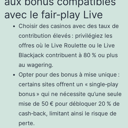
aux bonus compatibles
avec le fair‑play Live
Choisir des casinos avec des taux de
contribution élevés : privilégiez les
offres où le Live Roulette ou le Live
Blackjack contribuent à 80 % ou plus
au wagering.
Opter pour des bonus à mise unique :
certains sites offrent un « single‑play
bonus » qui ne nécessite qu’une seule
mise de 50 € pour débloquer 20 % de
cash‑back, limitant ainsi le risque de
perte.