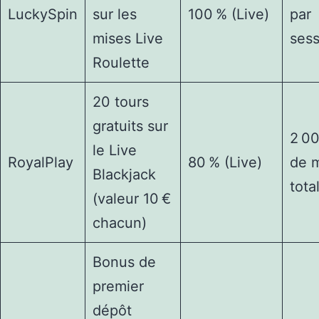
LuckySpin
sur les
100 % (Live)
par
mises Live
sess
Roulette
20 tours
gratuits sur
2 0
le Live
RoyalPlay
80 % (Live)
de 
Blackjack
tota
(valeur 10 €
chacun)
Bonus de
premier
dépôt