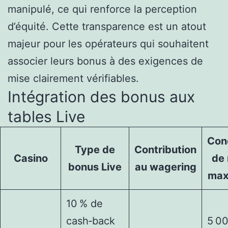
manipulé, ce qui renforce la perception
d’équité. Cette transparence est un atout
majeur pour les opérateurs qui souhaitent
associer leurs bonus à des exigences de
mise clairement vérifiables.
Intégration des bonus aux
tables Live
Con
Type de
Contribution
Casino
de
bonus Live
au wagering
max
10 % de
cash‑back
5 0