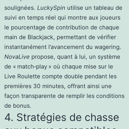
soulignées.
LuckySpin
utilise un tableau de
suivi en temps réel qui montre aux joueurs
le pourcentage de contribution de chaque
main de Blackjack, permettant de vérifier
instantanément l’avancement du wagering.
NovaLive
propose, quant à lui, un système
de « match‑play » où chaque mise sur le
Live Roulette compte double pendant les
premières 30 minutes, offrant ainsi une
façon transparente de remplir les conditions
de bonus.
4. Stratégies de chasse