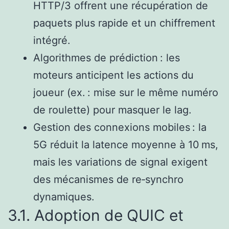
HTTP/3 offrent une récupération de
paquets plus rapide et un chiffrement
intégré.
Algorithmes de prédiction : les
moteurs anticipent les actions du
joueur (ex. : mise sur le même numéro
de roulette) pour masquer le lag.
Gestion des connexions mobiles : la
5G réduit la latence moyenne à 10 ms,
mais les variations de signal exigent
des mécanismes de re‑synchro
dynamiques.
3.1. Adoption de QUIC et