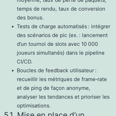
moyenne, taux de perte de paquets,
temps de rendu, taux de conversion
des bonus.
Tests de charge automatisés : intégrer
des scénarios de pic (ex. : lancement
d’un tournoi de slots avec 10 000
joueurs simultanés) dans le pipeline
CI/CD.
Boucles de feedback utilisateur :
recueillir les métriques de frame‑rate
et de ping de façon anonyme,
analyser les tendances et prioriser les
optimisations.
5.1. Mise en place d’un