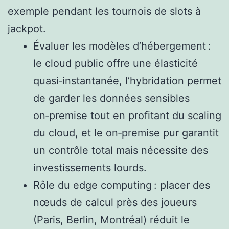
exemple pendant les tournois de slots à
jackpot.
Évaluer les modèles d’hébergement :
le cloud public offre une élasticité
quasi‑instantanée, l’hybridation permet
de garder les données sensibles
on‑premise tout en profitant du scaling
du cloud, et le on‑premise pur garantit
un contrôle total mais nécessite des
investissements lourds.
Rôle du edge computing : placer des
nœuds de calcul près des joueurs
(Paris, Berlin, Montréal) réduit le