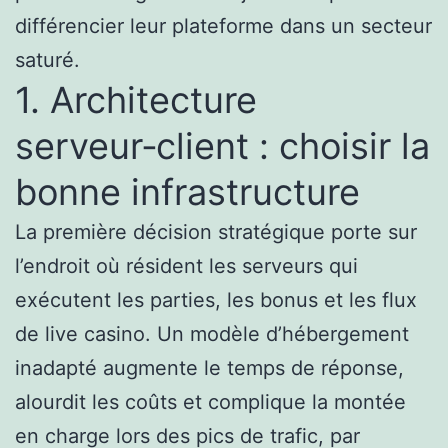
différencier leur plateforme dans un secteur
saturé.
1. Architecture
serveur‑client : choisir la
bonne infrastructure
La première décision stratégique porte sur
l’endroit où résident les serveurs qui
exécutent les parties, les bonus et les flux
de live casino. Un modèle d’hébergement
inadapté augmente le temps de réponse,
alourdit les coûts et complique la montée
en charge lors des pics de trafic, par