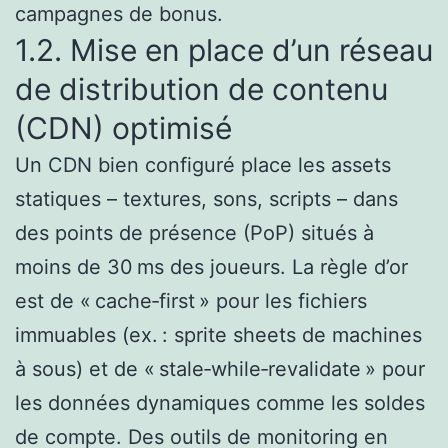
campagnes de bonus.
1.2. Mise en place d’un réseau
de distribution de contenu
(CDN) optimisé
Un CDN bien configuré place les assets
statiques – textures, sons, scripts – dans
des points de présence (PoP) situés à
moins de 30 ms des joueurs. La règle d’or
est de « cache‑first » pour les fichiers
immuables (ex. : sprite sheets de machines
à sous) et de « stale‑while‑revalidate » pour
les données dynamiques comme les soldes
de compte. Des outils de monitoring en