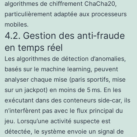
algorithmes de chiffrement ChaCha20,
particulièrement adaptée aux processeurs
mobiles.
4.2. Gestion des anti‑fraude
en temps réel
Les algorithmes de détection d’anomalies,
basés sur le machine learning, peuvent
analyser chaque mise (paris sportifs, mise
sur un jackpot) en moins de 5 ms. En les
exécutant dans des conteneurs side‑car, ils
n’interfèrent pas avec le flux principal du
jeu. Lorsqu’une activité suspecte est
détectée, le système envoie un signal de