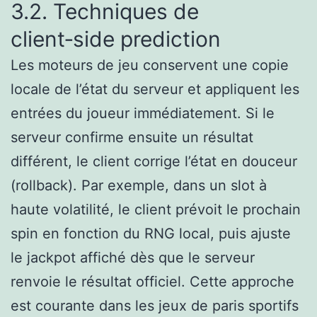
3.2. Techniques de
client‑side prediction
Les moteurs de jeu conservent une copie
locale de l’état du serveur et appliquent les
entrées du joueur immédiatement. Si le
serveur confirme ensuite un résultat
différent, le client corrige l’état en douceur
(rollback). Par exemple, dans un slot à
haute volatilité, le client prévoit le prochain
spin en fonction du RNG local, puis ajuste
le jackpot affiché dès que le serveur
renvoie le résultat officiel. Cette approche
est courante dans les jeux de paris sportifs