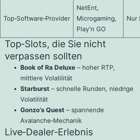
NetEnt,
Top‑Software‑Provider
Microgaming,
Nur 
Play’n GO
Top‑Slots, die Sie nicht
verpassen sollten
Book of Ra Deluxe
– hoher RTP,
mittlere Volatilität
Starburst
– schnelle Runden, niedrige
Volatilität
Gonzo’s Quest
– spannende
Avalanche‑Mechanik
Live‑Dealer‑Erlebnis