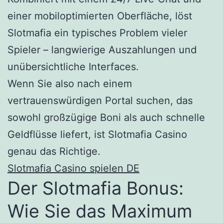
einer mobiloptimierten Oberfläche, löst
Slotmafia ein typisches Problem vieler
Spieler – langwierige Auszahlungen und
unübersichtliche Interfaces.
Wenn Sie also nach einem
vertrauenswürdigen Portal suchen, das
sowohl großzügige Boni als auch schnelle
Geldflüsse liefert, ist Slotmafia Casino
genau das Richtige.
Slotmafia Casino spielen DE
Der Slotmafia Bonus:
Wie Sie das Maximum