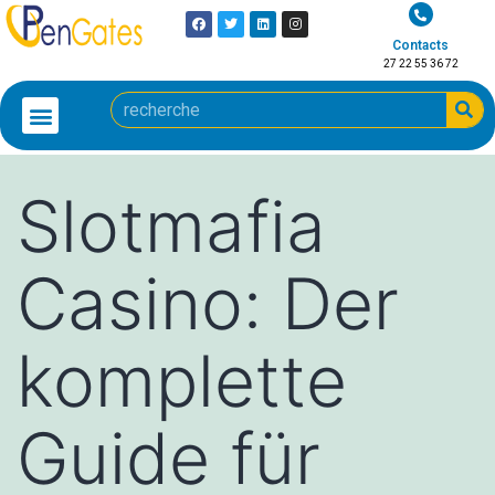
Contacts
27 22 55 36 72
Slotmafia
Casino: Der
komplette
Guide für