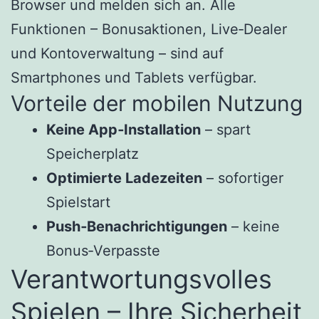
Browser und melden sich an. Alle
Funktionen – Bonusaktionen, Live‑Dealer
und Kontoverwaltung – sind auf
Smartphones und Tablets verfügbar.
Vorteile der mobilen Nutzung
Keine App‑Installation
– spart
Speicherplatz
Optimierte Ladezeiten
– sofortiger
Spielstart
Push‑Benachrichtigungen
– keine
Bonus‑Verpasste
Verantwortungsvolles
Spielen – Ihre Sicherheit