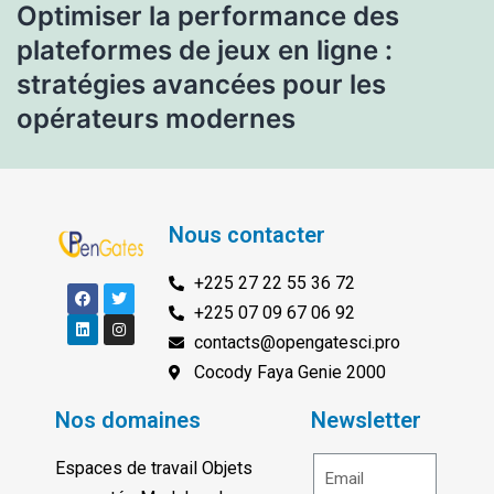
Optimiser la performance des
plateformes de jeux en ligne :
stratégies avancées pour les
opérateurs modernes
Nous contacter
+225 27 22 55 36 72
+225 07 09 67 06 92
contacts@opengatesci.pro
Cocody Faya Genie 2000
Nos domaines
Newsletter
Espaces de travail Objets