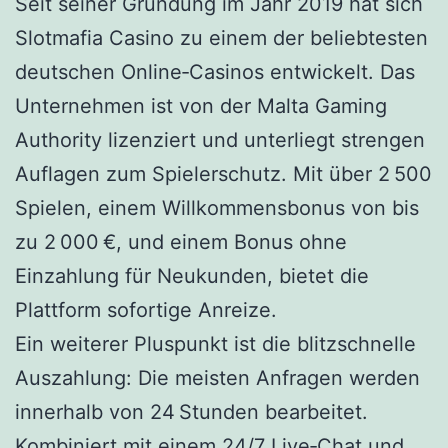
Seit seiner Gründung im Jahr 2019 hat sich
Slotmafia Casino zu einem der beliebtesten
deutschen Online‑Casinos entwickelt. Das
Unternehmen ist von der Malta Gaming
Authority lizenziert und unterliegt strengen
Auflagen zum Spielerschutz. Mit über 2 500
Spielen, einem Willkommensbonus von bis
zu 2 000 €, und einem Bonus ohne
Einzahlung für Neukunden, bietet die
Plattform sofortige Anreize.
Ein weiterer Pluspunkt ist die blitzschnelle
Auszahlung: Die meisten Anfragen werden
innerhalb von 24 Stunden bearbeitet.
Kombiniert mit einem 24/7 Live‑Chat und