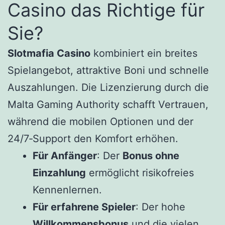
Casino das Richtige für
Sie?
Slotmafia Casino
kombiniert ein breites
Spielangebot, attraktive Boni und schnelle
Auszahlungen. Die Lizenzierung durch die
Malta Gaming Authority schafft Vertrauen,
während die mobilen Optionen und der
24/7‑Support den Komfort erhöhen.
Für Anfänger
: Der
Bonus ohne
Einzahlung
ermöglicht risikofreies
Kennenlernen.
Für erfahrene Spieler
: Der hohe
Willkommensbonus
und die vielen