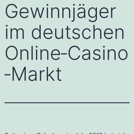
Gewinnjäger
im deutschen
Online‑Casino
‑Markt