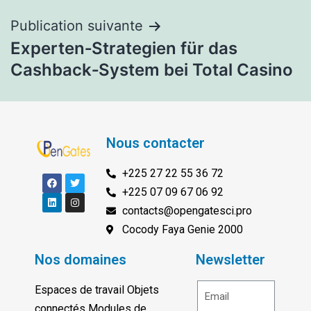
Publication suivante
Experten‑Strategien für das
Cashback‑System bei Total Casino
Nous contacter
+225 27 22 55 36 72
+225 07 09 67 06 92
contacts@opengatesci.pro
Cocody Faya Genie 2000
Nos domaines
Newsletter
Espaces de travail Objets
connectés Modules de