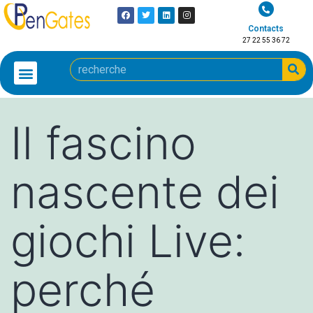
Contacts
27 22 55 36 72
Il fascino
nascente dei
giochi Live:
perché