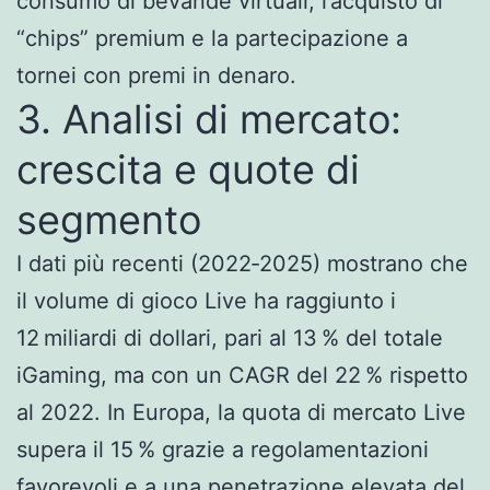
consumo di bevande virtuali, l’acquisto di
“chips” premium e la partecipazione a
tornei con premi in denaro.
3. Analisi di mercato:
crescita e quote di
segmento
I dati più recenti (2022‑2025) mostrano che
il volume di gioco Live ha raggiunto i
12 miliardi di dollari, pari al 13 % del totale
iGaming, ma con un CAGR del 22 % rispetto
al 2022. In Europa, la quota di mercato Live
supera il 15 % grazie a regolamentazioni
favorevoli e a una penetrazione elevata del