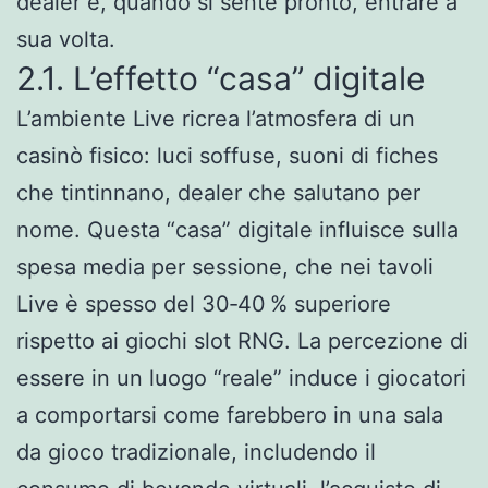
dealer e, quando si sente pronto, entrare a
sua volta.
2.1. L’effetto “casa” digitale
L’ambiente Live ricrea l’atmosfera di un
casinò fisico: luci soffuse, suoni di fiches
che tintinnano, dealer che salutano per
nome. Questa “casa” digitale influisce sulla
spesa media per sessione, che nei tavoli
Live è spesso del 30‑40 % superiore
rispetto ai giochi slot RNG. La percezione di
essere in un luogo “reale” induce i giocatori
a comportarsi come farebbero in una sala
da gioco tradizionale, includendo il