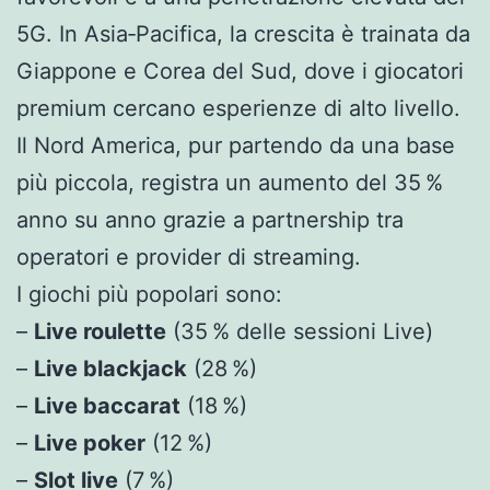
5G. In Asia‑Pacifica, la crescita è trainata da
Giappone e Corea del Sud, dove i giocatori
premium cercano esperienze di alto livello.
Il Nord America, pur partendo da una base
più piccola, registra un aumento del 35 %
anno su anno grazie a partnership tra
operatori e provider di streaming.
I giochi più popolari sono:
–
Live roulette
(35 % delle sessioni Live)
–
Live blackjack
(28 %)
–
Live baccarat
(18 %)
–
Live poker
(12 %)
–
Slot live
(7 %)