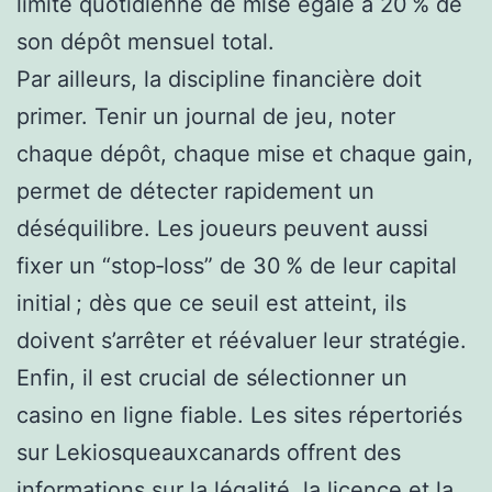
limite quotidienne de mise égale à 20 % de
son dépôt mensuel total.
Par ailleurs, la discipline financière doit
primer. Tenir un journal de jeu, noter
chaque dépôt, chaque mise et chaque gain,
permet de détecter rapidement un
déséquilibre. Les joueurs peuvent aussi
fixer un “stop‑loss” de 30 % de leur capital
initial ; dès que ce seuil est atteint, ils
doivent s’arrêter et réévaluer leur stratégie.
Enfin, il est crucial de sélectionner un
casino en ligne fiable. Les sites répertoriés
sur Lekiosqueauxcanards offrent des
informations sur la légalité, la licence et la