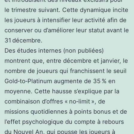
le trimestre suivant. Cette dynamique incite
les joueurs à intensifier leur activité afin de
conserver ou d’améliorer leur statut avant le
31 décembre.
Des études internes (non publiées)
montrent que, entre décembre et janvier, le
nombre de joueurs qui franchissent le seuil
Gold‑to‑Platinum augmente de 35 % en
moyenne. Cette hausse s’explique par la
combinaison d’offres « no‑limit », de
missions quotidiennes à points bonus et de
l’effet psychologique du compte à rebours
du Nouvel An, qui pousse les joueurs à