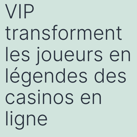
VIP
transforment
les joueurs en
légendes des
casinos en
ligne