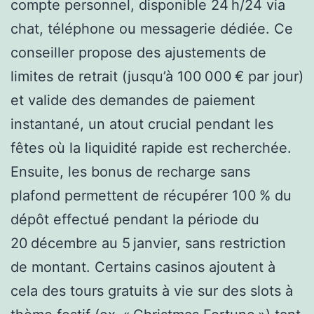
compte personnel, disponible 24 h/24 via
chat, téléphone ou messagerie dédiée. Ce
conseiller propose des ajustements de
limites de retrait (jusqu’à 100 000 € par jour)
et valide des demandes de paiement
instantané, un atout crucial pendant les
fêtes où la liquidité rapide est recherchée.
Ensuite, les bonus de recharge sans
plafond permettent de récupérer 100 % du
dépôt effectué pendant la période du
20 décembre au 5 janvier, sans restriction
de montant. Certains casinos ajoutent à
cela des tours gratuits à vie sur des slots à