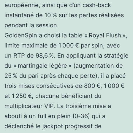
européenne, ainsi que d’un cash‑back
instantané de 10 % sur les pertes réalisées
pendant la session.
GoldenSpin a choisi la table « Royal Flush »,
limite maximale de 1 000 € par spin, avec
un RTP de 98,6 %. En appliquant la stratégie
du « martingale légère » (augmentation de
25 % du pari après chaque perte), il a placé
trois mises consécutives de 800 €, 1 000 €
et 1 250 €, chacune bénéficiant du
multiplicateur VIP. La troisième mise a
abouti à un full en plein (0‑36) qui a
déclenché le jackpot progressif de