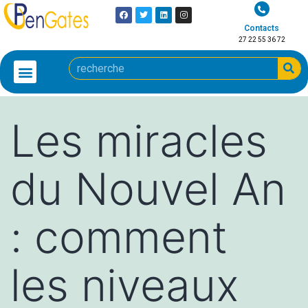
Contacts
27 22 55 36 72
Les miracles
du Nouvel An
: comment
les niveaux