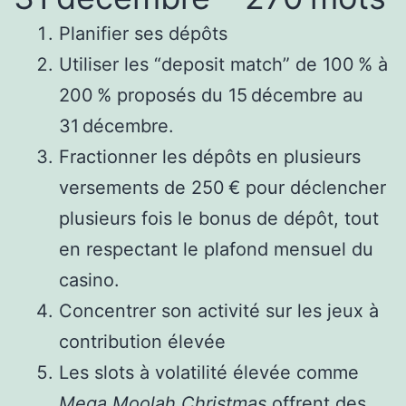
Planifier ses dépôts
Utiliser les “deposit match” de 100 % à
200 % proposés du 15 décembre au
31 décembre.
Fractionner les dépôts en plusieurs
versements de 250 € pour déclencher
plusieurs fois le bonus de dépôt, tout
en respectant le plafond mensuel du
casino.
Concentrer son activité sur les jeux à
contribution élevée
Les slots à volatilité élevée comme
Mega Moolah Christmas
offrent des