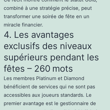
combiné à une stratégie précise, peut
transformer une soirée de fête en un
miracle financier.
4. Les avantages
exclusifs des niveaux
supérieurs pendant les
fêtes – 260 mots
Les membres Platinum et Diamond
bénéficient de services qui ne sont pas
accessibles aux joueurs standards. Le
premier avantage est le gestionnaire de