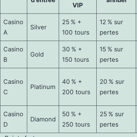
d’entrée
annuel
VIP
Casino
25 % +
12 % sur
Silver
A
100 tours
pertes
Casino
30 % +
15 % sur
Gold
B
150 tours
pertes
Casino
40 % +
20 % sur
Platinum
C
200 tours
pertes
Casino
50 % +
25 % sur
Diamond
D
250 tours
pertes