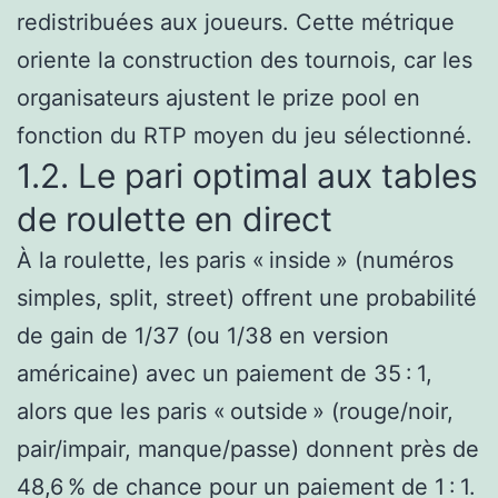
redistribuées aux joueurs. Cette métrique
oriente la construction des tournois, car les
organisateurs ajustent le prize pool en
fonction du RTP moyen du jeu sélectionné.
1.2. Le pari optimal aux tables
de roulette en direct
À la roulette, les paris « inside » (numéros
simples, split, street) offrent une probabilité
de gain de 1/37 (ou 1/38 en version
américaine) avec un paiement de 35 : 1,
alors que les paris « outside » (rouge/noir,
pair/impair, manque/passe) donnent près de
48,6 % de chance pour un paiement de 1 : 1.