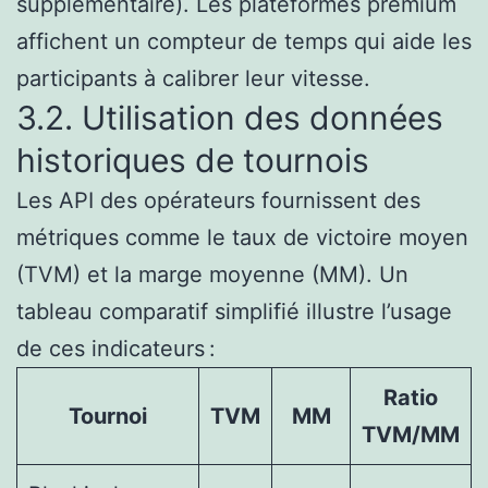
supplémentaire). Les plateformes premium
affichent un compteur de temps qui aide les
participants à calibrer leur vitesse.
3.2. Utilisation des données
historiques de tournois
Les API des opérateurs fournissent des
métriques comme le taux de victoire moyen
(TVM) et la marge moyenne (MM). Un
tableau comparatif simplifié illustre l’usage
de ces indicateurs :
Ratio
Tournoi
TVM
MM
TVM/MM