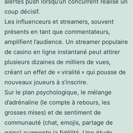
alertes push lorsqu’un concurrent réalise un
coup décisif.
Les influenceurs et streamers, souvent
présents en tant que commentateurs,
amplifient l’audience. Un streamer populaire
de casino en ligne instantané peut attirer
plusieurs dizaines de milliers de vues,
créant un effet de « viralité » qui pousse de
nouveaux joueurs à s’inscrire.
Sur le plan psychologique, le mélange
d’adrénaline (le compte à rebours, les
grosses mises) et de sentiment de
communauté (chat, emojis, partage de
gains) augmente la fidélité. Une étude