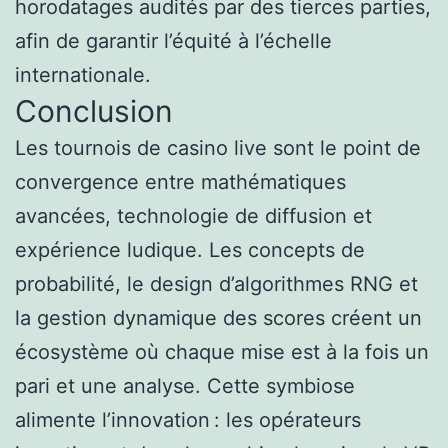
horodatages audités par des tierces parties,
afin de garantir l’équité à l’échelle
internationale.
Conclusion
Les tournois de casino live sont le point de
convergence entre mathématiques
avancées, technologie de diffusion et
expérience ludique. Les concepts de
probabilité, le design d’algorithmes RNG et
la gestion dynamique des scores créent un
écosystème où chaque mise est à la fois un
pari et une analyse. Cette symbiose
alimente l’innovation : les opérateurs