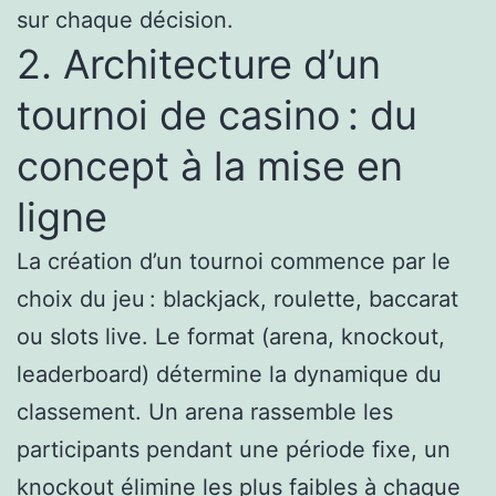
sur chaque décision.
2. Architecture d’un
tournoi de casino : du
concept à la mise en
ligne
La création d’un tournoi commence par le
choix du jeu : blackjack, roulette, baccarat
ou slots live. Le format (arena, knockout,
leaderboard) détermine la dynamique du
classement. Un arena rassemble les
participants pendant une période fixe, un
knockout élimine les plus faibles à chaque