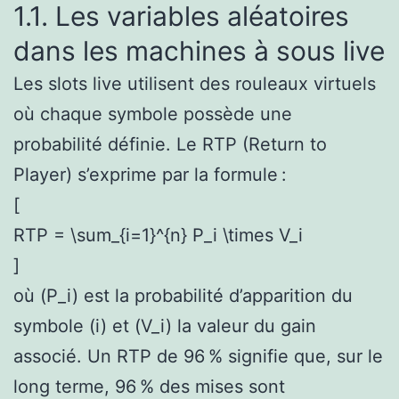
1.1. Les variables aléatoires
dans les machines à sous live
Les slots live utilisent des rouleaux virtuels
où chaque symbole possède une
probabilité définie. Le RTP (Return to
Player) s’exprime par la formule :
[
RTP = \sum_{i=1}^{n} P_i \times V_i
]
où (P_i) est la probabilité d’apparition du
symbole (i) et (V_i) la valeur du gain
associé. Un RTP de 96 % signifie que, sur le
long terme, 96 % des mises sont