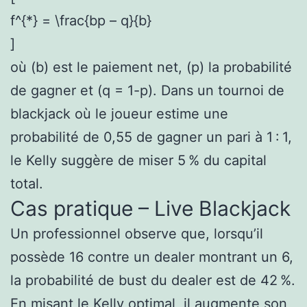
f^{*} = \frac{bp – q}{b}
]
où (b) est le paiement net, (p) la probabilité
de gagner et (q = 1-p). Dans un tournoi de
blackjack où le joueur estime une
probabilité de 0,55 de gagner un pari à 1 : 1,
le Kelly suggère de miser 5 % du capital
total.
Cas pratique – Live Blackjack
Un professionnel observe que, lorsqu’il
possède 16 contre un dealer montrant un 6,
la probabilité de bust du dealer est de 42 %.
En misant le Kelly optimal, il augmente son