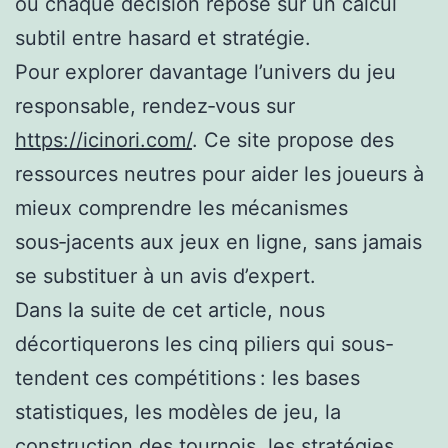
où chaque décision repose sur un calcul
subtil entre hasard et stratégie.
Pour explorer davantage l’univers du jeu
responsable, rendez‑vous sur
https://icinori.com/
. Ce site propose des
ressources neutres pour aider les joueurs à
mieux comprendre les mécanismes
sous‑jacents aux jeux en ligne, sans jamais
se substituer à un avis d’expert.
Dans la suite de cet article, nous
décortiquerons les cinq piliers qui sous-
tendent ces compétitions : les bases
statistiques, les modèles de jeu, la
construction des tournois, les stratégies