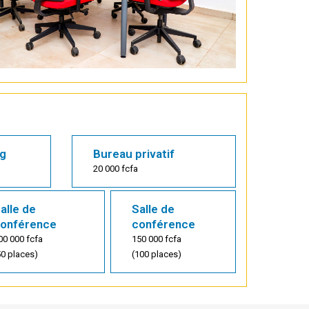
ng
Bureau privatif
20 000 fcfa
alle de
Salle de
onférence
conférence
00 000 fcfa
150 000 fcfa
50 places)
(100 places)